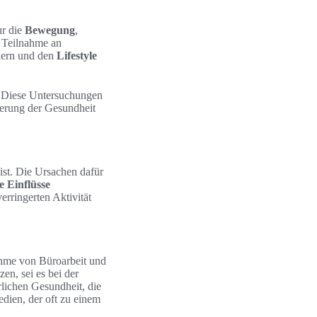
ur die
Bewegung
,
 Teilnahme an
rdern und den
Lifestyle
. Diese Untersuchungen
serung der Gesundheit
ist. Die Ursachen dafür
e Einflüsse
erringerten Aktivität
ahme von Büroarbeit und
en, sei es bei der
rlichen Gesundheit, die
dien, der oft zu einem