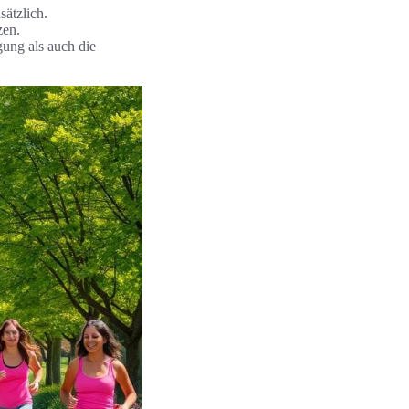
ätzlich.
zen.
gung als auch die