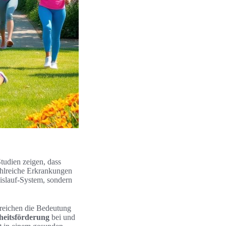
tudien zeigen, dass
ahlreiche Erkrankungen
eislauf-System, sondern
treichen die Bedeutung
eitsförderung
bei und