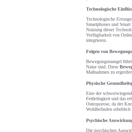
Technologische Einflüs
Technologische Errungens
Smartphones und Smart T
Nutzung dieser Technolog
Verfügbarkeit von Online
integrieren.
Folgen von Bewegungs
Bewegungsmangel führt z
Natur sind. Diese
Beweg
Maßnahmen zu ergreifen
Physische Gesundheit
Eine der schwerwiegend
Fettleibigkeit und das e
Osteoporose, da der Kno
Wohlbefinden erheblich 
Psychische Auswirkun
Die psychischen Auswir