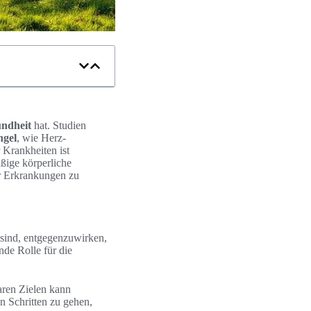
ndheit
hat. Studien
ngel
, wie Herz-
 Krankheiten ist
ßige körperliche
er Erkrankungen zu
sind, entgegenzuwirken,
nde Rolle für die
aren Zielen kann
n Schritten zu gehen,