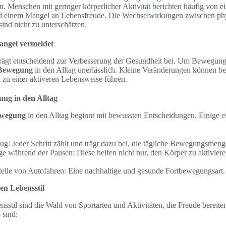
. Menschen mit geringer körperlicher Aktivität berichten häufig von e
d einem Mangel an Lebensfreude. Die Wechselwirkungen zwischen phys
ind nicht zu unterschätzen.
ngel vermeidet
rägt entscheidend zur Verbesserung der Gesundheit bei. Um Bewegun
 Bewegung
in den Alltag unerlässlich. Kleine Veränderungen können be
zu einer aktiveren Lebensweise führen.
ung in den Alltag
ewegung
in den Alltag beginnt mit bewussten Entscheidungen. Einige e
ug: Jeder Schritt zählt und trägt dazu bei, die tägliche Bewegungsmen
e während der Pausen: Diese helfen nicht nur, den Körper zu aktiviere
.
telle von Autofahren: Eine nachhaltige und gesunde Fortbewegungsart.
en Lebensstil
nsstil sind die Wahl von Sportarten und Aktivitäten, die Freude bereite
 sind: