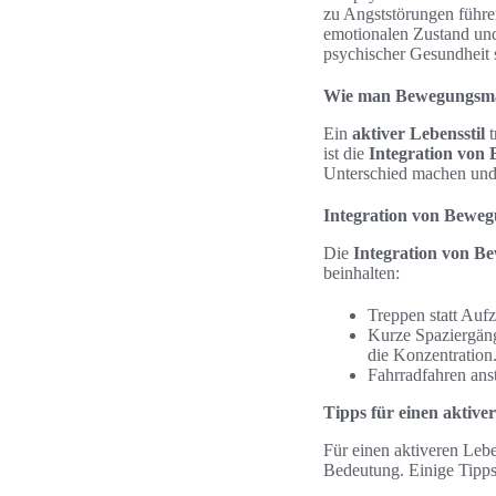
zu Angststörungen führen
emotionalen Zustand un
psychischer Gesundheit s
Wie man Bewegungsma
Ein
aktiver Lebensstil
t
ist die
Integration von
Unterschied machen und 
Integration von Beweg
Die
Integration von B
beinhalten:
Treppen statt Aufz
Kurze Spaziergäng
die Konzentration
Fahrradfahren ans
Tipps für einen aktiver
Für einen aktiveren Lebe
Bedeutung. Einige Tipps