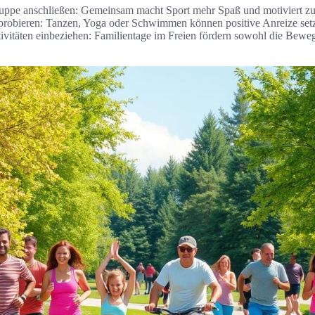
ruppe anschließen: Gemeinsam macht Sport mehr Spaß und motiviert zus
robieren: Tanzen, Yoga oder Schwimmen können positive Anreize set
tivitäten einbeziehen: Familientage im Freien fördern sowohl die Bewe