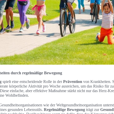
heiten durch regelmäßige Bewegung
g
spielt eine entscheidende Rolle in der
Prävention
von Krankheiten. S
erate körperliche Aktivität pro Woche ausreichen, um das Risiko für z
 Diese einfache, aber effektive Maßnahme stärkt nicht nur das Herz-Kr
eine Wohlbefinden.
sundheitsorganisationen wie der Weltgesundheitsorganisation unters
ines gesunden Lebensstils.
Regelmäßige Bewegung
trägt zur
Gesundh