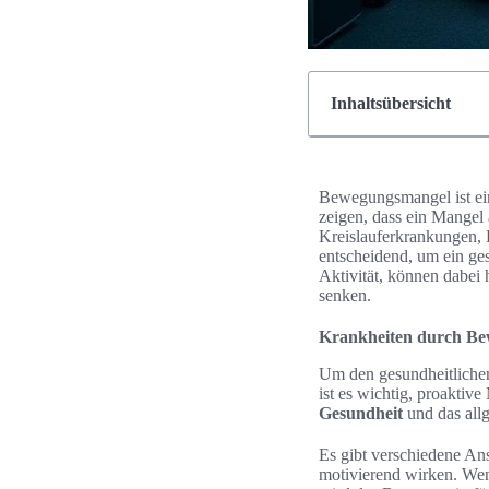
Inhaltsübersicht
Bewegungsmangel ist ein
zeigen, dass ein Mangel
Kreislauferkrankungen, 
entscheidend, um ein ge
Aktivität, können dabei 
senken.
Krankheiten durch Be
Um den gesundheitlichen
ist es wichtig, proakti
Gesundheit
und das all
Es gibt verschiedene An
motivierend wirken. Wen