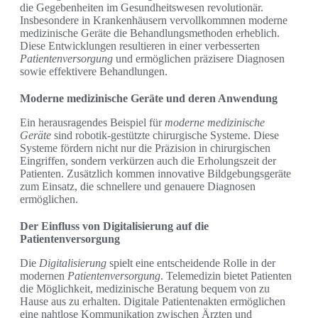
die Gegebenheiten im Gesundheitswesen revolutionär.
Insbesondere in Krankenhäusern vervollkommnen moderne
medizinische Geräte die Behandlungsmethoden erheblich.
Diese Entwicklungen resultieren in einer verbesserten
Patientenversorgung
und ermöglichen präzisere Diagnosen
sowie effektivere Behandlungen.
Moderne medizinische Geräte und deren Anwendung
Ein herausragendes Beispiel für
moderne medizinische
Geräte
sind robotik-gestützte chirurgische Systeme. Diese
Systeme fördern nicht nur die Präzision in chirurgischen
Eingriffen, sondern verkürzen auch die Erholungszeit der
Patienten. Zusätzlich kommen innovative Bildgebungsgeräte
zum Einsatz, die schnellere und genauere Diagnosen
ermöglichen.
Der Einfluss von Digitalisierung auf die
Patientenversorgung
Die
Digitalisierung
spielt eine entscheidende Rolle in der
modernen
Patientenversorgung
. Telemedizin bietet Patienten
die Möglichkeit, medizinische Beratung bequem von zu
Hause aus zu erhalten. Digitale Patientenakten ermöglichen
eine nahtlose Kommunikation zwischen Ärzten und