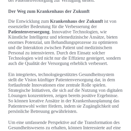
der Patientenversorgung zur Verfügung stehen.
Der Weg zum Krankenhaus der Zukunft
Die Entwicklung zum
Krankenhaus der Zukunft
ist von
essenzieller Bedeutung für die Verbesserung der
Patientenversorgung
. Innovative Technologien, wie
Künstliche Intelligenz und telemedizinische Ansätze, bieten
enormes Potenzial, um Behandlungsprozesse zu optimieren
und die Interaktion zwischen Patient und medizinischem
Personal zu intensivieren. Durch den Einsatz solcher
Technologien wird nicht nur die Effizienz gesteigert, sondern
auch die Qualität der Versorgung erheblich verbessert.
Ein integriertes, technologiegestütztes Gesundheitssystem
stellt die Vision künftiger Patientenversorgung dar, in dem
fortlaufende Innovationen eine zentrale Rolle spielen.
Strategische Initiativen, die sich auf die Nutzung von digitalen
Lösungen konzentrieren, zeigen bereits positive Ergebnisse.
So können kreative Ansätze in der Krankenhausplanung das
Patientenwohl weiter fördern, indem sie Zugänglichkeit und
persönliche Betreuung gewährleisten.
Um eine umfassende Perspektive auf die Transformation des
Gesundheitswesens zu erhalten, können Interessierte auf eine