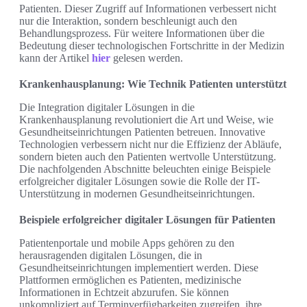
Patienten. Dieser Zugriff auf Informationen verbessert nicht
nur die Interaktion, sondern beschleunigt auch den
Behandlungsprozess. Für weitere Informationen über die
Bedeutung dieser technologischen Fortschritte in der Medizin
kann der Artikel
hier
gelesen werden.
Krankenhausplanung: Wie Technik Patienten unterstützt
Die Integration digitaler Lösungen in die
Krankenhausplanung revolutioniert die Art und Weise, wie
Gesundheitseinrichtungen Patienten betreuen. Innovative
Technologien verbessern nicht nur die Effizienz der Abläufe,
sondern bieten auch den Patienten wertvolle Unterstützung.
Die nachfolgenden Abschnitte beleuchten einige Beispiele
erfolgreicher digitaler Lösungen sowie die Rolle der IT-
Unterstützung in modernen Gesundheitseinrichtungen.
Beispiele erfolgreicher digitaler Lösungen für Patienten
Patientenportale und mobile Apps gehören zu den
herausragenden digitalen Lösungen, die in
Gesundheitseinrichtungen implementiert werden. Diese
Plattformen ermöglichen es Patienten, medizinische
Informationen in Echtzeit abzurufen. Sie können
unkompliziert auf Terminverfügbarkeiten zugreifen, ihre