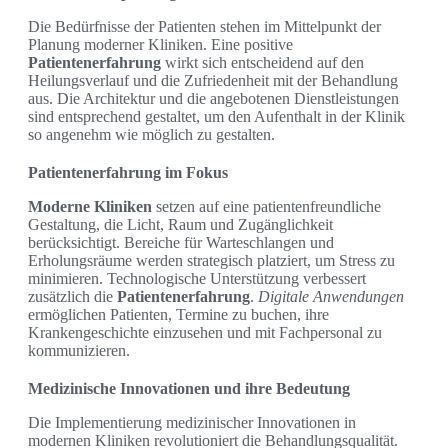
Die Bedürfnisse der Patienten stehen im Mittelpunkt der
Planung moderner Kliniken. Eine positive
Patientenerfahrung
wirkt sich entscheidend auf den
Heilungsverlauf und die Zufriedenheit mit der Behandlung
aus. Die Architektur und die angebotenen Dienstleistungen
sind entsprechend gestaltet, um den Aufenthalt in der Klinik
so angenehm wie möglich zu gestalten.
Patientenerfahrung im Fokus
Moderne Kliniken
setzen auf eine patientenfreundliche
Gestaltung, die Licht, Raum und Zugänglichkeit
berücksichtigt. Bereiche für Warteschlangen und
Erholungsräume werden strategisch platziert, um Stress zu
minimieren. Technologische Unterstützung verbessert
zusätzlich die
Patientenerfahrung
.
Digitale Anwendungen
ermöglichen Patienten, Termine zu buchen, ihre
Krankengeschichte einzusehen und mit Fachpersonal zu
kommunizieren.
Medizinische Innovationen und ihre Bedeutung
Die Implementierung medizinischer Innovationen in
modernen Kliniken revolutioniert die Behandlungsqualität.