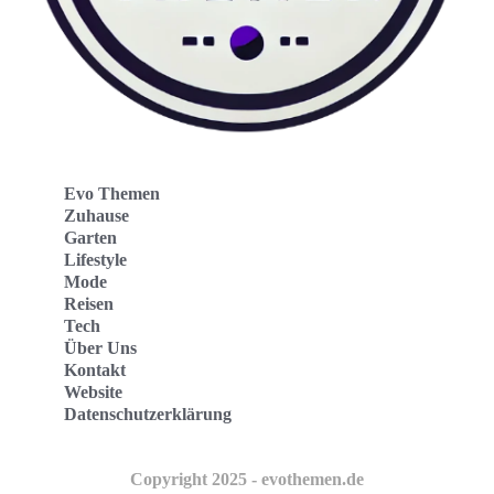
Evo Themen
Zuhause
Garten
Lifestyle
Mode
Reisen
Tech
Über Uns
Kontakt
Website
Datenschutzerklärung
Copyright 2025 - evothemen.de