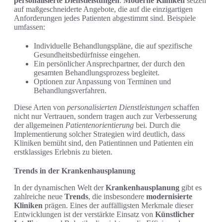
personalisierte Dienstleistungen
.
Moderne Kliniken
setzen
auf maßgeschneiderte Angebote, die auf die einzigartigen
Anforderungen jedes Patienten abgestimmt sind. Beispiele
umfassen:
Individuelle Behandlungspläne, die auf spezifische
Gesundheitsbedürfnisse eingehen.
Ein persönlicher Ansprechpartner, der durch den
gesamten Behandlungsprozess begleitet.
Optionen zur Anpassung von Terminen und
Behandlungsverfahren.
Diese Arten von
personalisierten Dienstleistungen
schaffen
nicht nur Vertrauen, sondern tragen auch zur Verbesserung
der allgemeinen
Patientenorientierung
bei. Durch die
Implementierung solcher Strategien wird deutlich, dass
Kliniken bemüht sind, den Patientinnen und Patienten ein
erstklassiges Erlebnis zu bieten.
Trends in der Krankenhausplanung
In der dynamischen Welt der
Krankenhausplanung
gibt es
zahlreiche neue
Trends
, die insbesondere
modernisierte
Kliniken
prägen. Eines der auffälligsten Merkmale dieser
Entwicklungen ist der verstärkte Einsatz von
Künstlicher