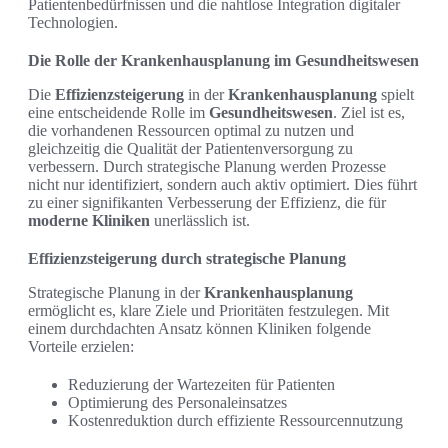
Patientenbedürfnissen und die nahtlose Integration digitaler
Technologien.
Die Rolle der Krankenhausplanung im Gesundheitswesen
Die
Effizienzsteigerung
in der
Krankenhausplanung
spielt
eine entscheidende Rolle im
Gesundheitswesen
. Ziel ist es,
die vorhandenen Ressourcen optimal zu nutzen und
gleichzeitig die Qualität der Patientenversorgung zu
verbessern. Durch strategische Planung werden Prozesse
nicht nur identifiziert, sondern auch aktiv optimiert. Dies führt
zu einer signifikanten Verbesserung der Effizienz, die für
moderne Kliniken
unerlässlich ist.
Effizienzsteigerung durch strategische Planung
Strategische Planung in der
Krankenhausplanung
ermöglicht es, klare Ziele und Prioritäten festzulegen. Mit
einem durchdachten Ansatz können Kliniken folgende
Vorteile erzielen:
Reduzierung der Wartezeiten für Patienten
Optimierung des Personaleinsatzes
Kostenreduktion durch effiziente Ressourcennutzung