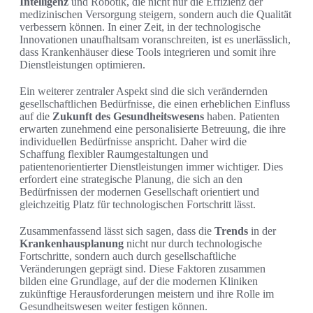
Intelligenz
und Robotik, die nicht nur die Effizienz der
medizinischen Versorgung steigern, sondern auch die Qualität
verbessern können. In einer Zeit, in der technologische
Innovationen unaufhaltsam voranschreiten, ist es unerlässlich,
dass Krankenhäuser diese Tools integrieren und somit ihre
Dienstleistungen optimieren.
Ein weiterer zentraler Aspekt sind die sich verändernden
gesellschaftlichen Bedürfnisse, die einen erheblichen Einfluss
auf die
Zukunft des Gesundheitswesens
haben. Patienten
erwarten zunehmend eine personalisierte Betreuung, die ihre
individuellen Bedürfnisse anspricht. Daher wird die
Schaffung flexibler Raumgestaltungen und
patientenorientierter Dienstleistungen immer wichtiger. Dies
erfordert eine strategische Planung, die sich an den
Bedürfnissen der modernen Gesellschaft orientiert und
gleichzeitig Platz für technologischen Fortschritt lässt.
Zusammenfassend lässt sich sagen, dass die
Trends
in der
Krankenhausplanung
nicht nur durch technologische
Fortschritte, sondern auch durch gesellschaftliche
Veränderungen geprägt sind. Diese Faktoren zusammen
bilden eine Grundlage, auf der die modernen Kliniken
zukünftige Herausforderungen meistern und ihre Rolle im
Gesundheitswesen weiter festigen können.