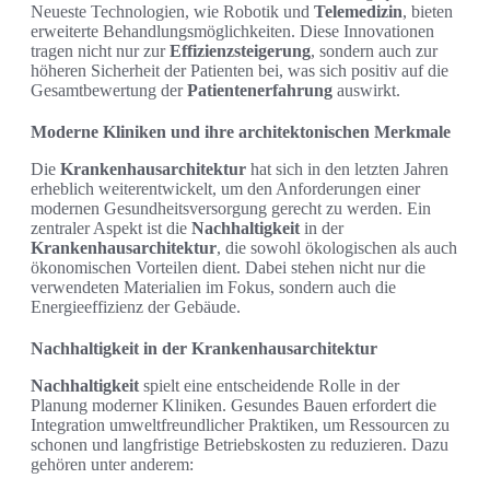
Neueste Technologien, wie Robotik und
Telemedizin
, bieten
erweiterte Behandlungsmöglichkeiten. Diese Innovationen
tragen nicht nur zur
Effizienzsteigerung
, sondern auch zur
höheren Sicherheit der Patienten bei, was sich positiv auf die
Gesamtbewertung der
Patientenerfahrung
auswirkt.
Moderne Kliniken und ihre architektonischen Merkmale
Die
Krankenhausarchitektur
hat sich in den letzten Jahren
erheblich weiterentwickelt, um den Anforderungen einer
modernen Gesundheitsversorgung gerecht zu werden. Ein
zentraler Aspekt ist die
Nachhaltigkeit
in der
Krankenhausarchitektur
, die sowohl ökologischen als auch
ökonomischen Vorteilen dient. Dabei stehen nicht nur die
verwendeten Materialien im Fokus, sondern auch die
Energieeffizienz der Gebäude.
Nachhaltigkeit in der Krankenhausarchitektur
Nachhaltigkeit
spielt eine entscheidende Rolle in der
Planung moderner Kliniken. Gesundes Bauen erfordert die
Integration umweltfreundlicher Praktiken, um Ressourcen zu
schonen und langfristige Betriebskosten zu reduzieren. Dazu
gehören unter anderem: