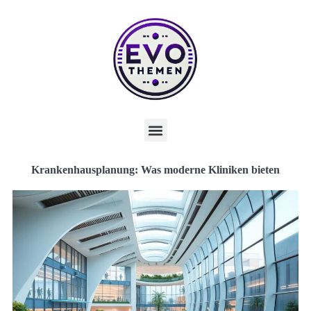
Krankenhausplanung: Was moderne Kliniken bieten