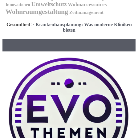
Umweltschutz
Wohnaccessoires
Innovationen
Wohnraumgestaltung
Zeitmanagement
Gesundheit
>
Krankenhausplanung: Was moderne Kliniken
bieten