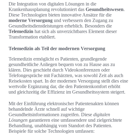
Die Integration von digitalen Lösungen in die
Krankenhausplanung revolutioniert das
Gesundheitswesen
.
Diese Technologien bieten innovative Ansätze für die
moderne Versorgung
und verbessern den Zugang zu
Gesundheitsdienstleistungen erheblich. Besonders die
Telemedizin
hat sich als unverzichtbares Element dieser
Transformation etabliert.
Telemedizin als Teil der modernen Versorgung
Telemedizin ermöglicht es Patienten, grundlegende
gesundheitliche Anliegen bequem von zu Hause aus zu
klären. Dies geschieht durch Videokonferenzen oder
Telefongespräche mit Fachärzten, was sowohl Zeit als auch
Reisekosten spart. In der modernen Versorgung stellt dies eine
wertvolle Ergänzung dar, die den Patientenkomfort erhöht
und gleichzeitig die Effizienz im Gesundheitssystem steigert.
Mit der Einführung elektronischer Patientenakten können
behandelnde Ärzte schnell auf wichtige
Gesundheitsinformationen zugreifen. Diese
digitalen
Lösungen
garantieren eine umfassendere und zielgerichtete
Behandlung, unabhängig vom Standort des Patienten.
Beispiele für solche Technologien umfassen: