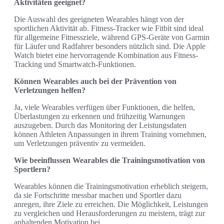
Aktivitäten geeignet?
Die Auswahl des geeigneten Wearables hängt von der
sportlichen Aktivität ab. Fitness-Tracker wie Fitbit sind ideal
für allgemeine Fitnessziele, während GPS-Geräte von Garmin
für Läufer und Radfahrer besonders nützlich sind. Die Apple
Watch bietet eine hervorragende Kombination aus Fitness-
Tracking und Smartwatch-Funktionen.
Können Wearables auch bei der Prävention von
Verletzungen helfen?
Ja, viele Wearables verfügen über Funktionen, die helfen,
Überlastungen zu erkennen und frühzeitig Warnungen
auszugeben. Durch das Monitoring der Leistungsdaten
können Athleten Anpassungen in ihrem Training vornehmen,
um Verletzungen präventiv zu vermeiden.
Wie beeinflussen Wearables die Trainingsmotivation von
Sportlern?
Wearables können die Trainingsmotivation erheblich steigern,
da sie Fortschritte messbar machen und Sportler dazu
anregen, ihre Ziele zu erreichen. Die Möglichkeit, Leistungen
zu vergleichen und Herausforderungen zu meistern, trägt zur
anhaltenden Motivation bei.