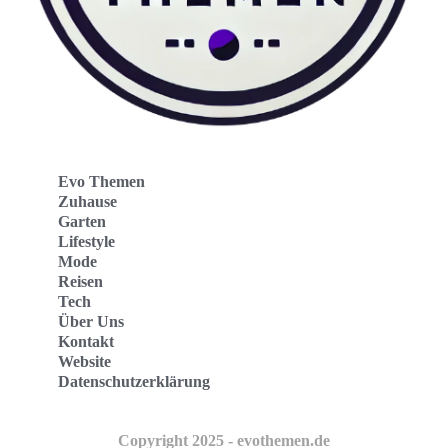
Evo Themen
Zuhause
Garten
Lifestyle
Mode
Reisen
Tech
Über Uns
Kontakt
Website
Datenschutzerklärung
Copyright 2025 - evothemen.de