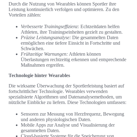
Durch die Nutzung von Wearables können Sportler ihre
Leistung kontinuierlich verfolgen und optimieren. Zu den
Vorteilen zählen:
Verbesserte Trainingseffizienz:
Echtzeitdaten helfen
Athleten, ihre Trainingseinheiten gezielt zu gestalten.
Präzise Leistungsanalyse:
Die gesammelten Daten
ermöglichen eine tiefere Einsicht in Fortschritte und
Schwächen.
Frühzeitige Warnungen:
Athleten können
Überlastungen rechtzeitig erkennen und entsprechende
Maßnahmen ergreifen.
Technologie hinter Wearables
Die wirksame Überwachung der Sportlerleistung basiert auf
fortschrittlicher Technologie. Wearables verwenden
spezialisierte Algorithmen und Datenanalysemethoden, um
nützliche Einblicke zu liefern. Diese Technologien umfassen:
Sensoren zur Messung von Herzfrequenz, Bewegung
und anderen physiologischen Daten.
Mobile Apps zur Analyse und Visualisierung der
gesammelten Daten.
Cloud-basierte Systeme für die Speicherung von