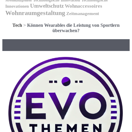
Technologische Innovation
Technologische
Stressmanagement
Umweltschutz
Wohnaccessoires
Innovationen
Wohnraumgestaltung
Zeitmanagement
Tech
>
Können Wearables die Leistung von Sportlern
überwachen?