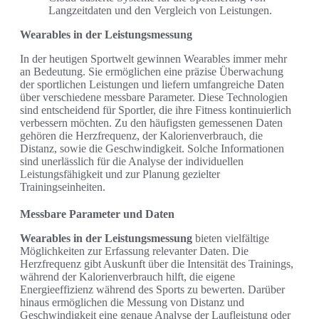
Langzeitdaten und den Vergleich von Leistungen.
Wearables in der Leistungsmessung
In der heutigen Sportwelt gewinnen Wearables immer mehr
an Bedeutung. Sie ermöglichen eine präzise Überwachung
der sportlichen Leistungen und liefern umfangreiche Daten
über verschiedene messbare Parameter. Diese Technologien
sind entscheidend für Sportler, die ihre Fitness kontinuierlich
verbessern möchten. Zu den häufigsten gemessenen Daten
gehören die Herzfrequenz, der Kalorienverbrauch, die
Distanz, sowie die Geschwindigkeit. Solche Informationen
sind unerlässlich für die Analyse der individuellen
Leistungsfähigkeit und zur Planung gezielter
Trainingseinheiten.
Messbare Parameter und Daten
Wearables in der Leistungsmessung
bieten vielfältige
Möglichkeiten zur Erfassung relevanter Daten. Die
Herzfrequenz gibt Auskunft über die Intensität des Trainings,
während der Kalorienverbrauch hilft, die eigene
Energieeffizienz während des Sports zu bewerten. Darüber
hinaus ermöglichen die Messung von Distanz und
Geschwindigkeit eine genaue Analyse der Laufleistung oder