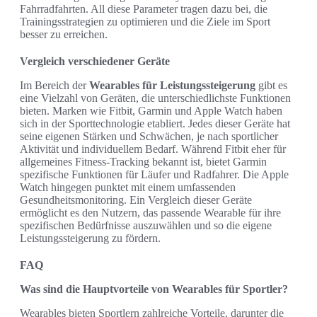
Fahrradfahrten. All diese Parameter tragen dazu bei, die
Trainingsstrategien zu optimieren und die Ziele im Sport
besser zu erreichen.
Vergleich verschiedener Geräte
Im Bereich der
Wearables für Leistungssteigerung
gibt es
eine Vielzahl von Geräten, die unterschiedlichste Funktionen
bieten. Marken wie Fitbit, Garmin und Apple Watch haben
sich in der Sporttechnologie etabliert. Jedes dieser Geräte hat
seine eigenen Stärken und Schwächen, je nach sportlicher
Aktivität und individuellem Bedarf. Während Fitbit eher für
allgemeines Fitness-Tracking bekannt ist, bietet Garmin
spezifische Funktionen für Läufer und Radfahrer. Die Apple
Watch hingegen punktet mit einem umfassenden
Gesundheitsmonitoring. Ein Vergleich dieser Geräte
ermöglicht es den Nutzern, das passende Wearable für ihre
spezifischen Bedürfnisse auszuwählen und so die eigene
Leistungssteigerung zu fördern.
FAQ
Was sind die Hauptvorteile von Wearables für Sportler?
Wearables bieten Sportlern zahlreiche Vorteile, darunter die