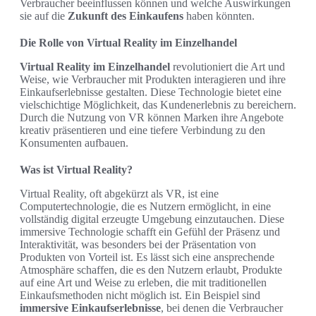
Verbraucher beeinflussen können und welche Auswirkungen
sie auf die
Zukunft des Einkaufens
haben könnten.
Die Rolle von Virtual Reality im Einzelhandel
Virtual Reality im Einzelhandel
revolutioniert die Art und
Weise, wie Verbraucher mit Produkten interagieren und ihre
Einkaufserlebnisse gestalten. Diese Technologie bietet eine
vielschichtige Möglichkeit, das Kundenerlebnis zu bereichern.
Durch die Nutzung von VR können Marken ihre Angebote
kreativ präsentieren und eine tiefere Verbindung zu den
Konsumenten aufbauen.
Was ist Virtual Reality?
Virtual Reality, oft abgekürzt als VR, ist eine
Computertechnologie, die es Nutzern ermöglicht, in eine
vollständig digital erzeugte Umgebung einzutauchen. Diese
immersive Technologie schafft ein Gefühl der Präsenz und
Interaktivität, was besonders bei der Präsentation von
Produkten von Vorteil ist. Es lässt sich eine ansprechende
Atmosphäre schaffen, die es den Nutzern erlaubt, Produkte
auf eine Art und Weise zu erleben, die mit traditionellen
Einkaufsmethoden nicht möglich ist. Ein Beispiel sind
immersive Einkaufserlebnisse
, bei denen die Verbraucher