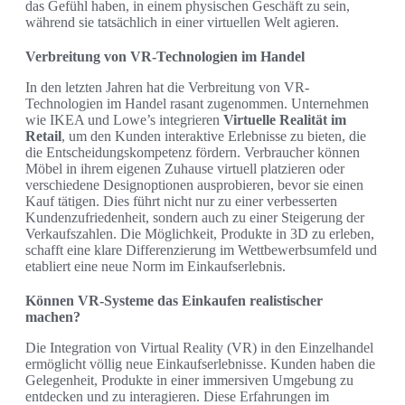
das Gefühl haben, in einem physischen Geschäft zu sein,
während sie tatsächlich in einer virtuellen Welt agieren.
Verbreitung von VR-Technologien im Handel
In den letzten Jahren hat die Verbreitung von VR-
Technologien im Handel rasant zugenommen. Unternehmen
wie IKEA und Lowe’s integrieren
Virtuelle Realität im
Retail
, um den Kunden interaktive Erlebnisse zu bieten, die
die Entscheidungskompetenz fördern. Verbraucher können
Möbel in ihrem eigenen Zuhause virtuell platzieren oder
verschiedene Designoptionen ausprobieren, bevor sie einen
Kauf tätigen. Dies führt nicht nur zu einer verbesserten
Kundenzufriedenheit, sondern auch zu einer Steigerung der
Verkaufszahlen. Die Möglichkeit, Produkte in 3D zu erleben,
schafft eine klare Differenzierung im Wettbewerbsumfeld und
etabliert eine neue Norm im Einkaufserlebnis.
Können VR-Systeme das Einkaufen realistischer
machen?
Die Integration von Virtual Reality (VR) in den Einzelhandel
ermöglicht völlig neue Einkaufserlebnisse. Kunden haben die
Gelegenheit, Produkte in einer immersiven Umgebung zu
entdecken und zu interagieren. Diese Erfahrungen im