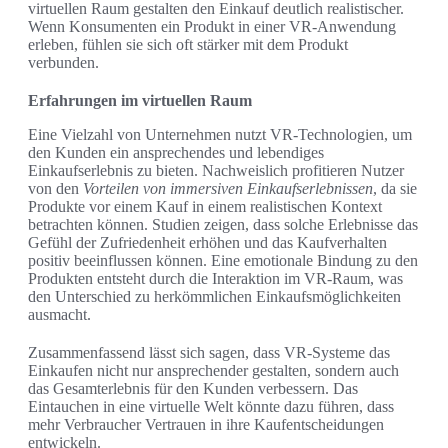
virtuellen Raum gestalten den Einkauf deutlich realistischer.
Wenn Konsumenten ein Produkt in einer VR-Anwendung
erleben, fühlen sie sich oft stärker mit dem Produkt
verbunden.
Erfahrungen im virtuellen Raum
Eine Vielzahl von Unternehmen nutzt VR-Technologien, um
den Kunden ein ansprechendes und lebendiges
Einkaufserlebnis zu bieten. Nachweislich profitieren Nutzer
von den
Vorteilen von immersiven Einkaufserlebnissen
, da sie
Produkte vor einem Kauf in einem realistischen Kontext
betrachten können. Studien zeigen, dass solche Erlebnisse das
Gefühl der Zufriedenheit erhöhen und das Kaufverhalten
positiv beeinflussen können. Eine emotionale Bindung zu den
Produkten entsteht durch die Interaktion im VR-Raum, was
den Unterschied zu herkömmlichen Einkaufsmöglichkeiten
ausmacht.
Zusammenfassend lässt sich sagen, dass VR-Systeme das
Einkaufen nicht nur ansprechender gestalten, sondern auch
das Gesamterlebnis für den Kunden verbessern. Das
Eintauchen in eine virtuelle Welt könnte dazu führen, dass
mehr Verbraucher Vertrauen in ihre Kaufentscheidungen
entwickeln.