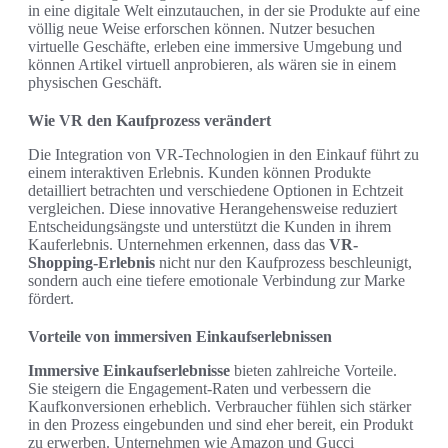
in eine digitale Welt einzutauchen, in der sie Produkte auf eine
völlig neue Weise erforschen können. Nutzer besuchen
virtuelle Geschäfte, erleben eine immersive Umgebung und
können Artikel virtuell anprobieren, als wären sie in einem
physischen Geschäft.
Wie VR den Kaufprozess verändert
Die Integration von VR-Technologien in den Einkauf führt zu
einem interaktiven Erlebnis. Kunden können Produkte
detailliert betrachten und verschiedene Optionen in Echtzeit
vergleichen. Diese innovative Herangehensweise reduziert
Entscheidungsängste und unterstützt die Kunden in ihrem
Kauferlebnis. Unternehmen erkennen, dass das
VR-
Shopping-Erlebnis
nicht nur den Kaufprozess beschleunigt,
sondern auch eine tiefere emotionale Verbindung zur Marke
fördert.
Vorteile von immersiven Einkaufserlebnissen
Immersive Einkaufserlebnisse
bieten zahlreiche Vorteile.
Sie steigern die Engagement-Raten und verbessern die
Kaufkonversionen erheblich. Verbraucher fühlen sich stärker
in den Prozess eingebunden und sind eher bereit, ein Produkt
zu erwerben. Unternehmen wie Amazon und Gucci