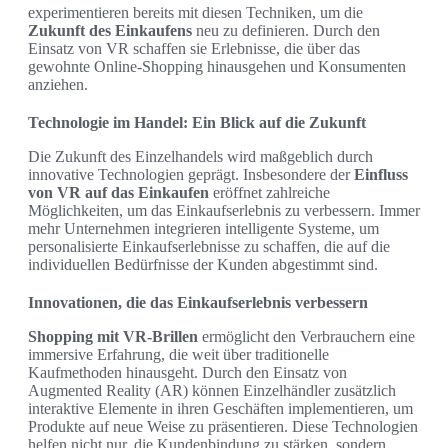
experimentieren bereits mit diesen Techniken, um die
Zukunft des Einkaufens
neu zu definieren. Durch den
Einsatz von VR schaffen sie Erlebnisse, die über das
gewohnte Online-Shopping hinausgehen und Konsumenten
anziehen.
Technologie im Handel: Ein Blick auf die Zukunft
Die Zukunft des Einzelhandels wird maßgeblich durch
innovative Technologien geprägt. Insbesondere der
Einfluss
von VR auf das Einkaufen
eröffnet zahlreiche
Möglichkeiten, um das Einkaufserlebnis zu verbessern. Immer
mehr Unternehmen integrieren intelligente Systeme, um
personalisierte Einkaufserlebnisse zu schaffen, die auf die
individuellen Bedürfnisse der Kunden abgestimmt sind.
Innovationen, die das Einkaufserlebnis verbessern
Shopping mit VR-Brillen
ermöglicht den Verbrauchern eine
immersive Erfahrung, die weit über traditionelle
Kaufmethoden hinausgeht. Durch den Einsatz von
Augmented Reality (AR) können Einzelhändler zusätzlich
interaktive Elemente in ihren Geschäften implementieren, um
Produkte auf neue Weise zu präsentieren. Diese Technologien
helfen nicht nur, die Kundenbindung zu stärken, sondern