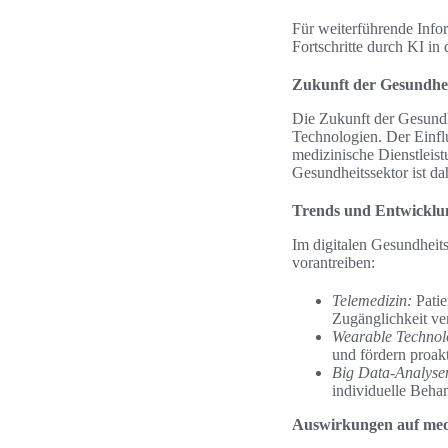
Für weiterführende Info
Fortschritte durch KI in
Zukunft der Gesundhe
Die Zukunft der Gesundhe
Technologien. Der Einfl
medizinische Dienstleis
Gesundheitssektor ist dah
Trends und Entwicklun
Im digitalen Gesundheit
vorantreiben:
Telemedizin:
Patie
Zugänglichkeit ver
Wearable Technol
und fördern proak
Big Data-Analyse
individuelle Beha
Auswirkungen auf medi