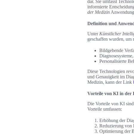
dar. Sie umfasst Techno
informierte Entscheidun
der Medizin
Anwendung, 
Definition und Anwen
Unter
Künstlicher Intell
geschaffen wurden, um m
Bildgebende Verfa
Diagnosesysteme, 
Personalisierte B
Diese Technologien revol
und Genauigkeit im Diag
Medizin, kann der Link
Vorteile von KI in der
Die Vorteile von KI sind
Vorteile umfassen:
Erhöhung der Diag
Reduzierung von F
Optimierung der B