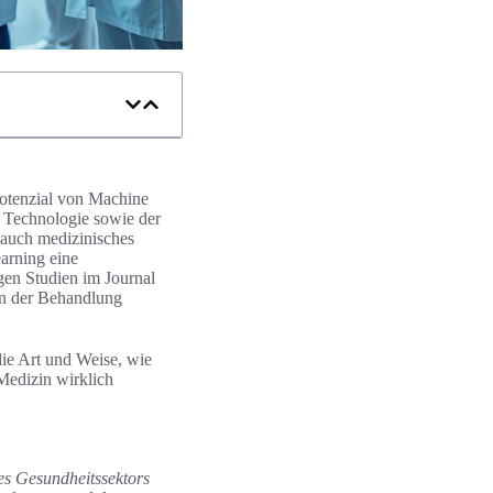
 Potenzial von Machine
r Technologie sowie der
 auch medizinisches
arning eine
gen Studien im Journal
 in der Behandlung
die Art und Weise, wie
 Medizin wirklich
des Gesundheitssektors