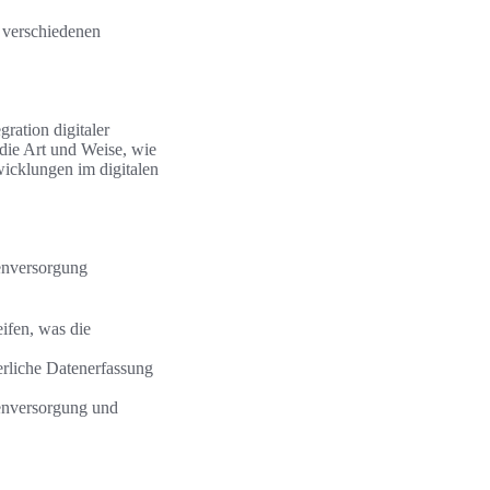
 verschiedenen
ration digitaler
die Art und Weise, wie
wicklungen im digitalen
tenversorgung
ifen, was die
rliche Datenerfassung
enversorgung und