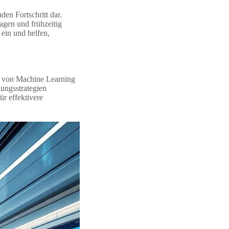
en Fortschritt dar.
agen und frühzeitig
 ein und helfen,
tz von Machine Learning
ungsstrategien
ür effektivere