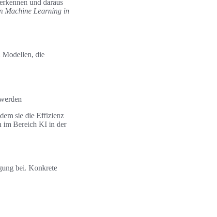
 erkennen und daraus
on Machine Learning in
 Modellen, die
 werden
dem sie die Effizienz
 im Bereich KI in der
rgung bei. Konkrete