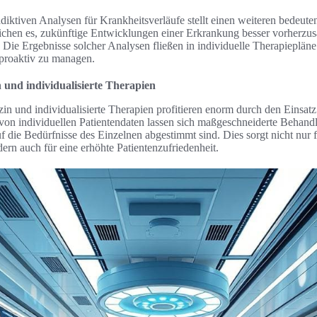
tiven Analysen für Krankheitsverläufe stellt einen weiteren bedeutend
chen es, zukünftige Entwicklungen einer Erkrankung besser vorherzus
 Die Ergebnisse solcher Analysen fließen in individuelle Therapiepläne
 proaktiv zu managen.
n und individualisierte Therapien
zin und individualisierte Therapien profitieren enorm durch den Einsa
von individuellen Patientendaten lassen sich maßgeschneiderte Behandl
uf die Bedürfnisse des Einzelnen abgestimmt sind. Dies sorgt nicht nur f
ern auch für eine erhöhte Patientenzufriedenheit.