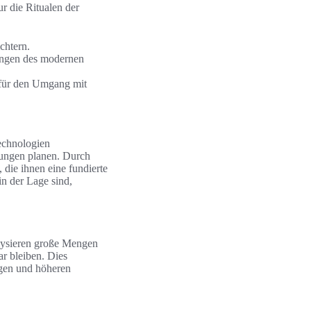
r die Ritualen der
chtern.
ungen des modernen
n für den Umgang mit
echnologien
lungen planen. Durch
 die ihnen eine fundierte
in der Lage sind,
alysieren große Mengen
ar bleiben. Dies
ngen und höheren