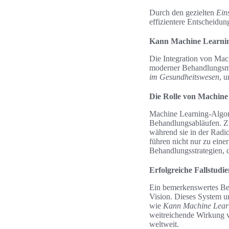
Durch den gezielten
Ein
effizientere Entscheidung
Kann Machine Learning
Die Integration von Mac
moderner Behandlungsme
im Gesundheitswesen
, 
Die Rolle von Machin
Machine Learning-Algori
Behandlungsabläufen. Zu
während sie in der Radi
führen nicht nur zu eine
Behandlungsstrategien, d
Erfolgreiche Fallstudi
Ein bemerkenswertes Bei
Vision. Dieses System un
wie
Kann Machine Learni
weitreichende Wirkung v
weltweit.