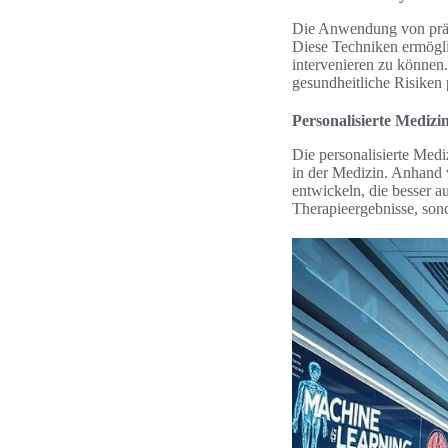
Die Anwendung von prädik
Diese Techniken ermögli
intervenieren zu können.
gesundheitliche Risiken
Personalisierte Medizi
Die personalisierte Medi
in der Medizin. Anhand 
entwickeln, die besser a
Therapieergebnisse, sond