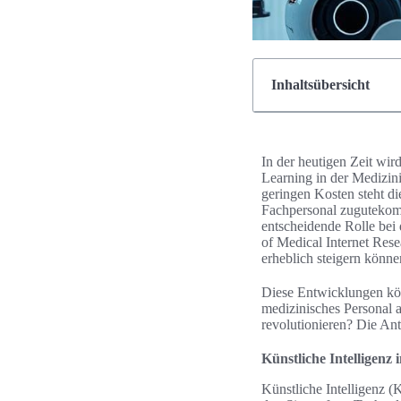
Inhaltsübersicht
In der heutigen Zeit wir
Learning in der Medizini
geringen Kosten steht d
Fachpersonal zugutekom
entscheidende Rolle bei
of Medical Internet Rese
erheblich steigern könne
Diese Entwicklungen kön
medizinisches Personal a
revolutionieren? Die An
Künstliche Intelligenz 
Künstliche Intelligenz (