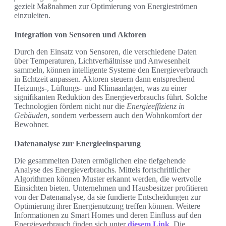
gezielt Maßnahmen zur Optimierung von Energieströmen
einzuleiten.
Integration von Sensoren und Aktoren
Durch den Einsatz von Sensoren, die verschiedene Daten
über Temperaturen, Lichtverhältnisse und Anwesenheit
sammeln, können intelligente Systeme den Energieverbrauch
in Echtzeit anpassen. Aktoren steuern dann entsprechend
Heizungs-, Lüftungs- und Klimaanlagen, was zu einer
signifikanten Reduktion des Energieverbrauchs führt. Solche
Technologien fördern nicht nur die
Energieeffizienz in
Gebäuden
, sondern verbessern auch den Wohnkomfort der
Bewohner.
Datenanalyse zur Energieeinsparung
Die gesammelten Daten ermöglichen eine tiefgehende
Analyse des Energieverbrauchs. Mittels fortschrittlicher
Algorithmen können Muster erkannt werden, die wertvolle
Einsichten bieten. Unternehmen und Hausbesitzer profitieren
von der Datenanalyse, da sie fundierte Entscheidungen zur
Optimierung ihrer Energienutzung treffen können. Weitere
Informationen zu Smart Homes und deren Einfluss auf den
Energieverbrauch finden sich unter
diesem Link
. Die