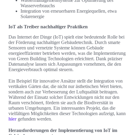
Wassermanagementsysteme zur Optimierung des
Wasserverbrauchs
Integration von erneuerbaren Energiequellen, etwa
Solarenergie
IoT als Treiber nachhaltiger Praktiken
Das Internet der Dinge (IoT) spielt eine bedeutende Rolle bei
der Förderung nachhaltiger Gebäudetechnik. Durch smarte
Sensoren und vernetzte Systeme können Gebäude
energieeffizienter betrieben werden, was die Implementierung
von Green Building Technologien erleichtert. Dank präziser
Datenanalyse lassen sich Anpassungen vornehmen, die den
Energieverbrauch optimal steuern.
Ein Beispiel für innovative Ansätze stellt die Integration von
vertikalen Gärten dar, die nicht nur ästhetischen Wert bieten,
sondern auch zur Verbesserung der Luftqualität beitragen.
Während der Einsatz solcher Entwicklungen nicht nur den
Raum verschönert, fördern sie auch die Biodiversität in
urbanen Umgebungen. Ein interessantes Projekt, das die
vielfältigen Möglichkeiten dieser Technologien aufzeigt, kann
hier
gefunden werden.
Herausforderungen der Implementierung von IoT im