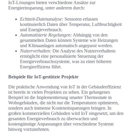
IoT-Lösungen bieten verschiedene Ansätze zur
Energieeinsparung, unter anderem durch:
Echtzeit-Datenanalyse:
Sensoren erfassen
kontinuierlich Daten über Temperatur, Luftfeuchtigkeit
und Energieverbrauch.
Automatisierte Regelungen:
Abhängig von den
gesammelten Daten können Systeme wie Heizungen
und Klimaanlagen automatisch angepasst werden.
Nutzerverhalten:
Die Analyse des Nutzerverhaltens
ermöglicht eine personalisierte Steuerung der
Energieverbrauchssysteme, was zu einer höheren
Energieeffizienz führt.
Beispiele für IoT-gestützte Projekte
Die praktische Anwendung von IoT in der Gebäudeeffizienz
ist bereits in vielen Projekten zu sehen. Ein gelungenes
Beispiel ist die Implementierung smarter Thermostate in
Wohngebäuden, die nicht nur die Temperaturen optimieren,
sondern auch immense Kosteneinsparungen bringen. In
großen kommerziellen Gebäuden wird IoT eingesetzt, um den
gesamten Energieverbrauch zu überwachen und
kostengünstige Anpassungen über verschiedene Systeme
hinweg vorzunehmen.