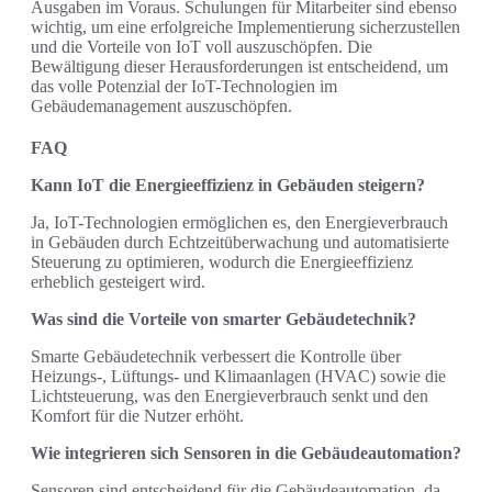
Ausgaben im Voraus. Schulungen für Mitarbeiter sind ebenso
wichtig, um eine erfolgreiche Implementierung sicherzustellen
und die Vorteile von IoT voll auszuschöpfen. Die
Bewältigung dieser Herausforderungen ist entscheidend, um
das volle Potenzial der IoT-Technologien im
Gebäudemanagement auszuschöpfen.
FAQ
Kann IoT die Energieeffizienz in Gebäuden steigern?
Ja, IoT-Technologien ermöglichen es, den Energieverbrauch
in Gebäuden durch Echtzeitüberwachung und automatisierte
Steuerung zu optimieren, wodurch die Energieeffizienz
erheblich gesteigert wird.
Was sind die Vorteile von smarter Gebäudetechnik?
Smarte Gebäudetechnik verbessert die Kontrolle über
Heizungs-, Lüftungs- und Klimaanlagen (HVAC) sowie die
Lichtsteuerung, was den Energieverbrauch senkt und den
Komfort für die Nutzer erhöht.
Wie integrieren sich Sensoren in die Gebäudeautomation?
Sensoren sind entscheidend für die Gebäudeautomation, da