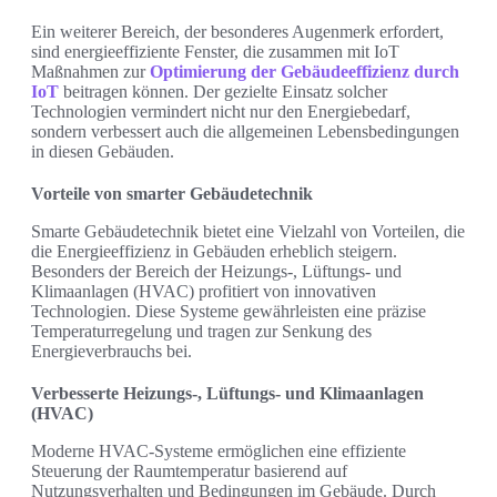
Ein weiterer Bereich, der besonderes Augenmerk erfordert,
sind energieeffiziente Fenster, die zusammen mit IoT
Maßnahmen zur
Optimierung der Gebäudeeffizienz durch
IoT
beitragen können. Der gezielte Einsatz solcher
Technologien vermindert nicht nur den Energiebedarf,
sondern verbessert auch die allgemeinen Lebensbedingungen
in diesen Gebäuden.
Vorteile von smarter Gebäudetechnik
Smarte Gebäudetechnik bietet eine Vielzahl von Vorteilen, die
die Energieeffizienz in Gebäuden erheblich steigern.
Besonders der Bereich der Heizungs-, Lüftungs- und
Klimaanlagen (HVAC) profitiert von innovativen
Technologien. Diese Systeme gewährleisten eine präzise
Temperaturregelung und tragen zur Senkung des
Energieverbrauchs bei.
Verbesserte Heizungs-, Lüftungs- und Klimaanlagen
(HVAC)
Moderne HVAC-Systeme ermöglichen eine effiziente
Steuerung der Raumtemperatur basierend auf
Nutzungsverhalten und Bedingungen im Gebäude. Durch