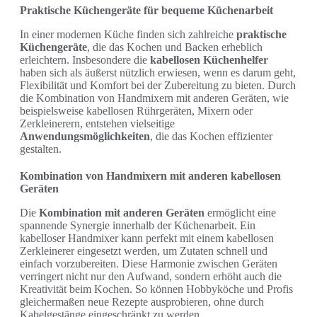
Praktische Küchengeräte für bequeme Küchenarbeit
In einer modernen Küche finden sich zahlreiche
praktische
Küchengeräte
, die das Kochen und Backen erheblich
erleichtern. Insbesondere die
kabellosen Küchenhelfer
haben sich als äußerst nützlich erwiesen, wenn es darum geht,
Flexibilität und Komfort bei der Zubereitung zu bieten. Durch
die Kombination von Handmixern mit anderen Geräten, wie
beispielsweise kabellosen Rührgeräten, Mixern oder
Zerkleinerern, entstehen vielseitige
Anwendungsmöglichkeiten
, die das Kochen effizienter
gestalten.
Kombination von Handmixern mit anderen kabellosen
Geräten
Die
Kombination mit anderen Geräten
ermöglicht eine
spannende Synergie innerhalb der Küchenarbeit. Ein
kabelloser Handmixer kann perfekt mit einem kabellosen
Zerkleinerer eingesetzt werden, um Zutaten schnell und
einfach vorzubereiten. Diese Harmonie zwischen Geräten
verringert nicht nur den Aufwand, sondern erhöht auch die
Kreativität beim Kochen. So können Hobbyköche und Profis
gleichermaßen neue Rezepte ausprobieren, ohne durch
Kabelgestänge eingeschränkt zu werden.