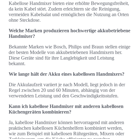
Kabellose Handmixer bieten eine erhöhte Bewegungsfreiheit,
da kein Kabel stört. Zudem erleichtern sie die Reinigung,
vermeiden Kabelsalat und ermöglichen die Nutzung an Orten
ohne Steckdose.
Welche Marken produzieren hochwertige akkubetriebene
Handmixer?
Bekannte Marken wie Bosch, Philips und Braun stellen einige
der besten Modelle von akkubetriebenen Handmixern her.
Diese Geräte sind für ihre Langlebigkeit und Leistung
bekannt.
Wie lange hält der Akku eines kabellosen Handmixers?
Die Akkulaufzeit variiert je nach Modell, liegt jedoch in der
Regel zwischen 20 und 60 Minuten, abhängig von der
verwendeten Leistung und den Geschwindigkeitsstufen.
Kann ich kabellose Handmixer mit anderen kabellosen
Küchengeräten kombinieren?
Ja, kabellose Handmixer können hervorragend mit anderen
praktischen kabellosen Küchenhelfern kombiniert werden,
wie zum Beispiel mit kabellosen Rührgeräten, Mixern oder