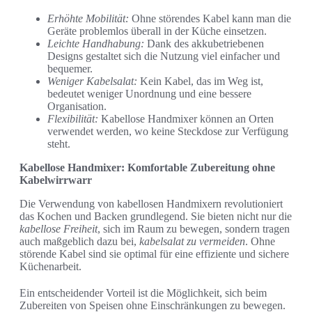
Erhöhte Mobilität:
Ohne störendes Kabel kann man die
Geräte problemlos überall in der Küche einsetzen.
Leichte Handhabung:
Dank des akkubetriebenen
Designs gestaltet sich die Nutzung viel einfacher und
bequemer.
Weniger Kabelsalat:
Kein Kabel, das im Weg ist,
bedeutet weniger Unordnung und eine bessere
Organisation.
Flexibilität:
Kabellose Handmixer können an Orten
verwendet werden, wo keine Steckdose zur Verfügung
steht.
Kabellose Handmixer: Komfortable Zubereitung ohne
Kabelwirrwarr
Die Verwendung von kabellosen Handmixern revolutioniert
das Kochen und Backen grundlegend. Sie bieten nicht nur die
kabellose Freiheit
, sich im Raum zu bewegen, sondern tragen
auch maßgeblich dazu bei,
kabelsalat zu vermeiden
. Ohne
störende Kabel sind sie optimal für eine effiziente und sichere
Küchenarbeit.
Ein entscheidender Vorteil ist die Möglichkeit, sich beim
Zubereiten von Speisen ohne Einschränkungen zu bewegen.