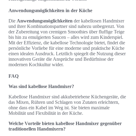
Anwendungsmöglichkeiten in der Küche
Die
Anwendungsmöglichkeiten
der kabellosen Handmixer
und ihrer Kombinationspartner sind nahezu unbegrenzt. Von
der Zubereitung von cremigen Smoothies über fluffige Teige
bis hin zu emulgierten Saucen – alles wird zum Kinderspiel.
Mit der Effizienz, die kabellose Technologie bietet, findet die
persönliche Vorliebe für eine moderne und praktische Küche
einen idealen Ausdruck. Letztlich spiegelt die Nutzung dieser
innovativen Geräte die Ansprüche und Bedürfnisse der
modernen Kochkultur wider.
FAQ
Was sind kabellose Handmixer?
Kabellose Handmixer sind akkubetriebene Küchengeräte, die
das Mixen, Rühren und Schlagen von Zutaten erleichtern,
ohne dass ein Kabel im Weg ist. Sie bieten maximale
Mobilität und Flexibilität in der Küche.
Welche Vorteile bieten kabellose Handmixer gegenüber
traditionellen Handmixern?