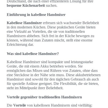
Deutschland, die nach einer effizienteren Lösung für ihre
bequeme Küchenarbeit
suchen.
Einführung in kabellose Handmixer
Kabellose Handmixer
erfreuen sich wachsender Beliebtheit
in den modernen Küchen. Diese praktischen Geräte bieten
eine Vielzahl an Vorteilen, die sie von traditionellen
Handmixern abheben. Sich frei in der Küche bewegen zu
können, während man Zutaten mischt, stellt eine enorme
Erleichterung dar.
Was sind kabellose Handmixer?
Kabellose Handmixer sind kompakte und leistungsstarke
Geräte, die mit einem Akku betrieben werden. Sie
ermöglichen das Mixen und Rühren von Zutaten, ohne dass
eine Steckdose in der Nähe sein muss. Diese akkubetriebenen
Handmixer sind sowohl für den täglichen Gebrauch als auch
für spezielle Anlässe geeignet. Die Flexibilität, die sie bieten,
steht im Mittelpunkt ihrer Beliebtheit.
Vorteile gegenüber traditionellen Handmixern
Die
Vorteile
von kabellosen Handmixern sind vielfältig: