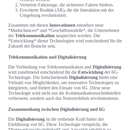
Vernetzte Fahrzeuge, die sichereres Fahren fördern.
Erweiterte Realität (AR), die die Interaktion mit der
Umgebung revolutioniert.
Zusammen mit diesen
Innovationen
entstehen neue
*Marktchancen* und *Geschäftsmodelle*, die Unternehmen
der
Telekommunikation
ansprechen werden. Die
*Entwicklung* dieser Technologien wird entscheidend für die
Zukunft der Branche sein.
Telekommunikation und Digitalisierung
Die Verbindung von Telekommunikation und
Digitalisierung
wird zunehmend entscheidend für die
Entwicklung
der 6G-
Technologie. Die fortschreitende
Digitalisierung
bietet eine
Vielzahl von Möglichkeiten, um innovative Technologien zu
integrieren, und fördert den Einsatz von 6G. Diese neue
Technologie wird nicht nur die Kommunikationsschnittstellen
verbessern, sondern auch das Nutzererlebnis revolutionieren.
Zusammenhang zwischen Digitalisierung und 6G
Die
Digitalisierung
ist die treibende Kraft hinter der
Einführung von 6G. Diese Technologie verspricht, die
*Netzwerkgeschwindigkeit* und -kapazität erheblich zu