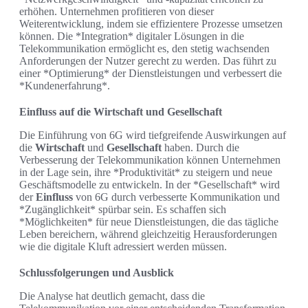
erhöhen. Unternehmen profitieren von dieser
Weiterentwicklung, indem sie effizientere Prozesse umsetzen
können. Die *Integration* digitaler Lösungen in die
Telekommunikation ermöglicht es, den stetig wachsenden
Anforderungen der Nutzer gerecht zu werden. Das führt zu
einer *Optimierung* der Dienstleistungen und verbessert die
*Kundenerfahrung*.
Einfluss auf die Wirtschaft und Gesellschaft
Die Einführung von 6G wird tiefgreifende Auswirkungen auf
die
Wirtschaft
und
Gesellschaft
haben. Durch die
Verbesserung der Telekommunikation können Unternehmen
in der Lage sein, ihre *Produktivität* zu steigern und neue
Geschäftsmodelle zu entwickeln. In der *Gesellschaft* wird
der
Einfluss
von 6G durch verbesserte Kommunikation und
*Zugänglichkeit* spürbar sein. Es schaffen sich
*Möglichkeiten* für neue Dienstleistungen, die das tägliche
Leben bereichern, während gleichzeitig Herausforderungen
wie die digitale Kluft adressiert werden müssen.
Schlussfolgerungen und Ausblick
Die Analyse hat deutlich gemacht, dass die