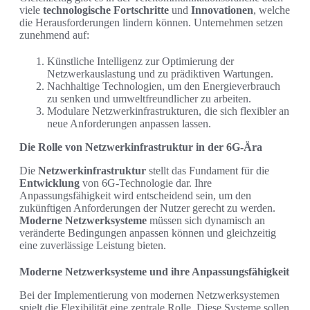
viele
technologische Fortschritte
und
Innovationen
, welche
die Herausforderungen lindern können. Unternehmen setzen
zunehmend auf:
Künstliche Intelligenz zur Optimierung der
Netzwerkauslastung und zu prädiktiven Wartungen.
Nachhaltige Technologien, um den Energieverbrauch
zu senken und umweltfreundlicher zu arbeiten.
Modulare Netzwerkinfrastrukturen, die sich flexibler an
neue Anforderungen anpassen lassen.
Die Rolle von Netzwerkinfrastruktur in der 6G-Ära
Die
Netzwerkinfrastruktur
stellt das Fundament für die
Entwicklung
von 6G-Technologie dar. Ihre
Anpassungsfähigkeit wird entscheidend sein, um den
zukünftigen Anforderungen der Nutzer gerecht zu werden.
Moderne Netzwerksysteme
müssen sich dynamisch an
veränderte Bedingungen anpassen können und gleichzeitig
eine zuverlässige Leistung bieten.
Moderne Netzwerksysteme und ihre Anpassungsfähigkeit
Bei der Implementierung von modernen Netzwerksystemen
spielt die Flexibilität eine zentrale Rolle. Diese Systeme sollen