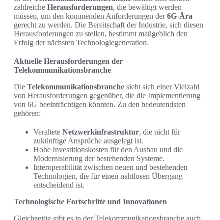
zahlreiche
Herausforderungen
, die bewältigt werden
müssen, um den kommenden Anforderungen der
6G-Ära
gerecht zu werden. Die Bereitschaft der Industrie, sich diesen
Herausforderungen zu stellen, bestimmt maßgeblich den
Erfolg der nächsten Technologiegeneration.
Aktuelle Herausforderungen der
Telekommunikationsbranche
Die
Telekommunikationsbranche
sieht sich einer Vielzahl
von Herausforderungen gegenüber, die die Implementierung
von 6G beeinträchtigen könnten. Zu den bedeutendsten
gehören:
Veraltete
Netzwerkinfrastruktur
, die nicht für
zukünftige Ansprüche ausgelegt ist.
Hohe Investitionskosten für den Ausbau und die
Modernisierung der bestehenden Systeme.
Interoperabilität zwischen neuen und bestehenden
Technologien, die für einen nahtlosen Übergang
entscheidend ist.
Technologische Fortschritte und Innovationen
Gleichzeitig gibt es in der Telekommunikationsbranche auch