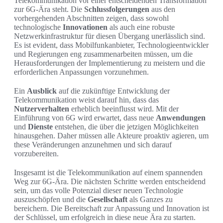
Telekommunikation vor einer entscheidenden Transformation
zur 6G-Ära steht. Die
Schlussfolgerungen
aus den
vorhergehenden Abschnitten zeigen, dass sowohl
technologische
Innovationen
als auch eine robuste
Netzwerkinfrastruktur für diesen Übergang unerlässlich sind.
Es ist evident, dass Mobilfunkanbieter, Technologieentwickler
und Regierungen eng zusammenarbeiten müssen, um die
Herausforderungen der Implementierung zu meistern und die
erforderlichen Anpassungen vorzunehmen.
Ein
Ausblick
auf die zukünftige Entwicklung der
Telekommunikation weist darauf hin, dass das
Nutzerverhalten
erheblich beeinflusst wird. Mit der
Einführung von 6G wird erwartet, dass neue
Anwendungen
und
Dienste
entstehen, die über die jetzigen Möglichkeiten
hinausgehen. Daher müssen alle Akteure proaktiv agieren, um
these Veränderungen anzunehmen und sich darauf
vorzubereiten.
Insgesamt ist die Telekommunikation auf einem spannenden
Weg zur 6G-Ära. Die nächsten Schritte werden entscheidend
sein, um das volle Potenzial dieser neuen Technologie
auszuschöpfen und die
Gesellschaft
als Ganzes zu
bereichern. Die Bereitschaft zur Anpassung und Innovation ist
der Schlüssel, um erfolgreich in diese neue Ära zu starten.