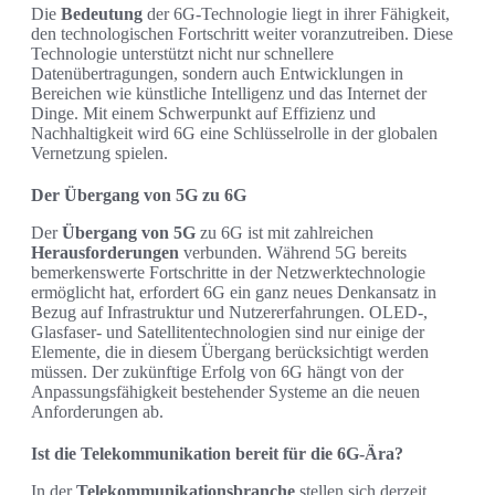
Die
Bedeutung
der 6G-Technologie liegt in ihrer Fähigkeit,
den technologischen Fortschritt weiter voranzutreiben. Diese
Technologie unterstützt nicht nur schnellere
Datenübertragungen, sondern auch Entwicklungen in
Bereichen wie künstliche Intelligenz und das Internet der
Dinge. Mit einem Schwerpunkt auf Effizienz und
Nachhaltigkeit wird 6G eine Schlüsselrolle in der globalen
Vernetzung spielen.
Der Übergang von 5G zu 6G
Der
Übergang von 5G
zu 6G ist mit zahlreichen
Herausforderungen
verbunden. Während 5G bereits
bemerkenswerte Fortschritte in der Netzwerktechnologie
ermöglicht hat, erfordert 6G ein ganz neues Denkansatz in
Bezug auf Infrastruktur und Nutzererfahrungen. OLED-,
Glasfaser- und Satellitentechnologien sind nur einige der
Elemente, die in diesem Übergang berücksichtigt werden
müssen. Der zukünftige Erfolg von 6G hängt von der
Anpassungsfähigkeit bestehender Systeme an die neuen
Anforderungen ab.
Ist die Telekommunikation bereit für die 6G-Ära?
In der
Telekommunikationsbranche
stellen sich derzeit