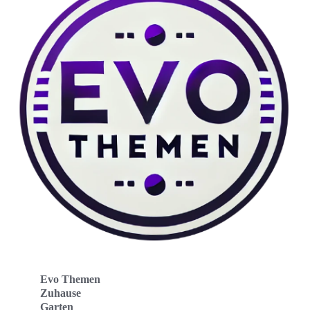
Evo Themen
Zuhause
Garten