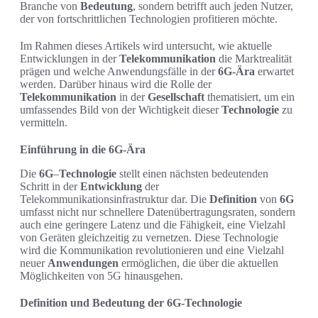
Branche von
Bedeutung
, sondern betrifft auch jeden Nutzer,
der von fortschrittlichen Technologien profitieren möchte.
Im Rahmen dieses Artikels wird untersucht, wie aktuelle
Entwicklungen in der
Telekommunikation
die Marktrealität
prägen und welche Anwendungsfälle in der
6G-Ära
erwartet
werden. Darüber hinaus wird die Rolle der
Telekommunikation
in der
Gesellschaft
thematisiert, um ein
umfassendes Bild von der Wichtigkeit dieser
Technologie
zu
vermitteln.
Einführung in die 6G-Ära
Die
6G
–
Technologie
stellt einen nächsten bedeutenden
Schritt in der
Entwicklung
der
Telekommunikationsinfrastruktur dar. Die
Definition
von
6G
umfasst nicht nur schnellere Datenübertragungsraten, sondern
auch eine geringere Latenz und die Fähigkeit, eine Vielzahl
von Geräten gleichzeitig zu vernetzen. Diese Technologie
wird die Kommunikation revolutionieren und eine Vielzahl
neuer
Anwendungen
ermöglichen, die über die aktuellen
Möglichkeiten von 5G hinausgehen.
Definition und Bedeutung der 6G-Technologie