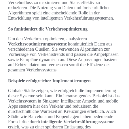
Verkehrsfluss zu maximieren und Staus effektiv zu
reduzieren. Die Nutzung von Daten und fortschrittlichen
Algorithmen spielt eine entscheidende Rolle in der
Entwicklung von intelligenten Verkehrsführungssystemen.
So funktioniert die Verkehrsoptimierung
Um den Verkehr zu optimieren, analysieren
Verkehrsoptimierungssysteme
kontinuierlich Daten aus
verschiedenen Quellen. Sie verwenden Algorithmen zur
Vorhersage von Verkehrstrends und passen die Ampelphasen
sowie Fahrpläne dynamisch an. Diese Anpassungen basieren
auf Echtzeitdaten und verbessern somit die Effizienz des
gesamten Verkehrssystems.
Beispiele erfolgreicher Implementierungen
Globale Städte zeigen, wie erfolgreich die Implementierung
dieser Systeme sein kann. Ein herausragendes Beispiel ist das
Verkehrssystem in Singapur. Intelligente Ampeln und mobile
Apps steuern hier den Verkehr und reduzieren die
durchschnittliche Wartezeit an Kreuzungen erheblich. Auch
Städte wie Barcelona und Kopenhagen haben bedeutende
Fortschritte durch
intelligente Verkehrsführungssysteme
erzielt, was zu einer spürbaren Entlastung des