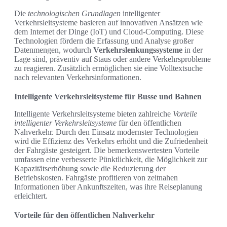
Die
technologischen Grundlagen
intelligenter
Verkehrsleitsysteme basieren auf innovativen Ansätzen wie
dem Internet der Dinge (IoT) und Cloud-Computing. Diese
Technologien fördern die Erfassung und Analyse großer
Datenmengen, wodurch
Verkehrslenkungssysteme
in der
Lage sind, präventiv auf Staus oder andere Verkehrsprobleme
zu reagieren. Zusätzlich ermöglichen sie eine Volltextsuche
nach relevanten Verkehrsinformationen.
Intelligente Verkehrsleitsysteme für Busse und Bahnen
Intelligente Verkehrsleitsysteme bieten zahlreiche
Vorteile
intelligenter Verkehrsleitsysteme
für den öffentlichen
Nahverkehr. Durch den Einsatz modernster Technologien
wird die Effizienz des Verkehrs erhöht und die Zufriedenheit
der Fahrgäste gesteigert. Die bemerkenswertesten Vorteile
umfassen eine verbesserte Pünktlichkeit, die Möglichkeit zur
Kapazitätserhöhung sowie die Reduzierung der
Betriebskosten. Fahrgäste profitieren von zeitnahen
Informationen über Ankunftszeiten, was ihre Reiseplanung
erleichtert.
Vorteile für den öffentlichen Nahverkehr