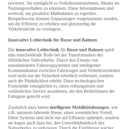
erwiesen. Sie ermöglicht es Verkehrsunternehmen, Muster im
Nutzungsverhalten zu erkennen. Diese Informationen sind
wertvoll, um proaktive Maßnahmen zu ergreifen.
Beispielsweise können Anpassungen vorgenommen werden,
um die Effizienz zu erhöhen und gleichzeitig die
Verkehrsdichte zu verringern.
Innovative Leittechnik für Busse und Bahnen
Die
innovative Leittechnik
für
Busse und Bahnen
spielt
eine entscheidende Rolle bei der Transformation des
öffentlichen Nahverkehrs. Durch den Einsatz von
automatisierten Fahrzeugsystemen und intelligenter
Kommunikation zwischen Fahrzeugen und Verkehrszentralen
wird nicht nur die Sicherheit erheblich verbessert, sondern
auch die Pünktlichkeit erhöht. Diese technologischen
Fortschritte ermöglichen es, einen reibungslosen und
verlässlichen Service anzubieten, der den Bedürfnissen der
Fahrgäste gerecht wird.
Zusätzlich dazu bieten
intelligente Mobilitätslösungen
, wie
z.B. autonom fahrende Busse, einen wesentlichen Vorteil.
Diese Systeme sind nicht nur auf Effizienz optimiert, sondern
sie tragen auch dazu bei, den Umweltfußabdruck des
Nahverkehrs zu reduzieren. Durch die Einführung solcher