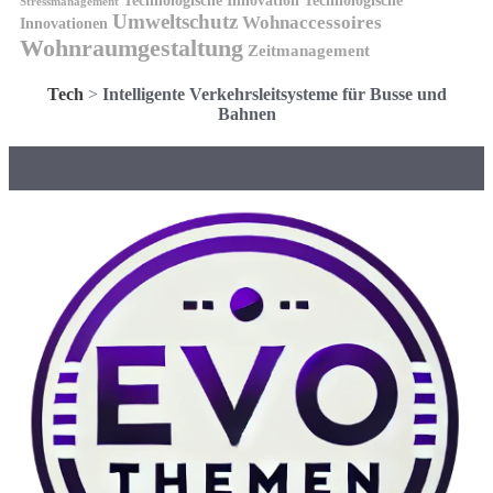
Technologische Innovation
Technologische
Stressmanagement
Umweltschutz
Wohnaccessoires
Innovationen
Wohnraumgestaltung
Zeitmanagement
Tech
>
Intelligente Verkehrsleitsysteme für Busse und
Bahnen