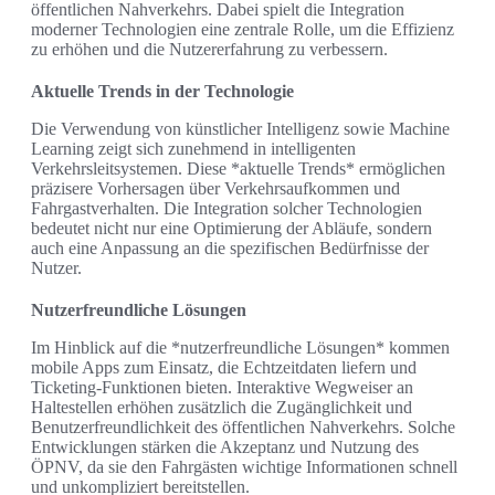
öffentlichen Nahverkehrs. Dabei spielt die Integration
moderner Technologien eine zentrale Rolle, um die Effizienz
zu erhöhen und die Nutzererfahrung zu verbessern.
Aktuelle Trends in der Technologie
Die Verwendung von künstlicher Intelligenz sowie Machine
Learning zeigt sich zunehmend in intelligenten
Verkehrsleitsystemen. Diese *aktuelle Trends* ermöglichen
präzisere Vorhersagen über Verkehrsaufkommen und
Fahrgastverhalten. Die Integration solcher Technologien
bedeutet nicht nur eine Optimierung der Abläufe, sondern
auch eine Anpassung an die spezifischen Bedürfnisse der
Nutzer.
Nutzerfreundliche Lösungen
Im Hinblick auf die *nutzerfreundliche Lösungen* kommen
mobile Apps zum Einsatz, die Echtzeitdaten liefern und
Ticketing-Funktionen bieten. Interaktive Wegweiser an
Haltestellen erhöhen zusätzlich die Zugänglichkeit und
Benutzerfreundlichkeit des öffentlichen Nahverkehrs. Solche
Entwicklungen stärken die Akzeptanz und Nutzung des
ÖPNV, da sie den Fahrgästen wichtige Informationen schnell
und unkompliziert bereitstellen.