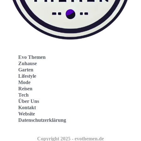
Evo Themen
Zuhause
Garten
Lifestyle
Mode
Reisen
Tech
Über Uns
Kontakt
Website
Datenschutzerklärung
Copyright 2025 - evothemen.de