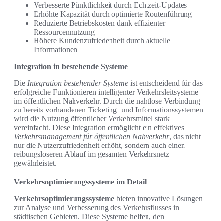
Verbesserte Pünktlichkeit durch Echtzeit-Updates
Erhöhte Kapazität durch optimierte Routenführung
Reduzierte Betriebskosten dank effizienter
Ressourcennutzung
Höhere Kundenzufriedenheit durch aktuelle
Informationen
Integration in bestehende Systeme
Die
Integration bestehender Systeme
ist entscheidend für das
erfolgreiche Funktionieren intelligenter Verkehrsleitsysteme
im öffentlichen Nahverkehr. Durch die nahtlose Verbindung
zu bereits vorhandenen Ticketing- und Informationssystemen
wird die Nutzung öffentlicher Verkehrsmittel stark
vereinfacht. Diese Integration ermöglicht ein effektives
Verkehrsmanagement für öffentlichen Nahverkehr
, das nicht
nur die Nutzerzufriedenheit erhöht, sondern auch einen
reibungsloseren Ablauf im gesamten Verkehrsnetz
gewährleistet.
Verkehrsoptimierungssysteme im Detail
Verkehrsoptimierungssysteme
bieten innovative Lösungen
zur Analyse und Verbesserung des Verkehrsflusses in
städtischen Gebieten. Diese Systeme helfen, den