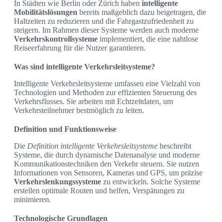
In Städten wie Berlin oder Zürich haben
intelligente
Mobilitätslösungen
bereits maßgeblich dazu beigetragen, die
Haltzeiten zu reduzieren und die Fahrgastzufriedenheit zu
steigern. Im Rahmen dieser Systeme werden auch moderne
Verkehrskontrollsysteme
implementiert, die eine nahtlose
Reiseerfahrung für die Nutzer garantieren.
Was sind intelligente Verkehrsleitsysteme?
Intelligente Verkehrsleitsysteme umfassen eine Vielzahl von
Technologien und Methoden zur effizienten Steuerung des
Verkehrsflusses. Sie arbeiten mit Echtzeitdaten, um
Verkehrsteilnehmer bestmöglich zu leiten.
Definition und Funktionsweise
Die
Definition intelligente Verkehrsleitsysteme
beschreibt
Systeme, die durch dynamische Datenanalyse und moderne
Kommunikationstechniken den Verkehr steuern. Sie nutzen
Informationen von Sensoren, Kameras und GPS, um präzise
Verkehrslenkungssysteme
zu entwickeln. Solche Systeme
erstellen optimale Routen und helfen, Verspätungen zu
minimieren.
Technologische Grundlagen