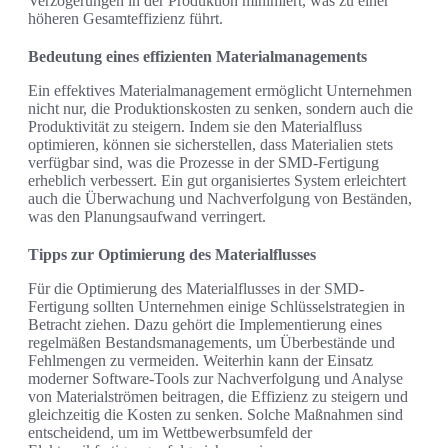
Verzögerungen in der Produktion minimiert, was zu einer
höheren Gesamteffizienz führt.
Bedeutung eines effizienten Materialmanagements
Ein effektives Materialmanagement ermöglicht Unternehmen
nicht nur, die Produktionskosten zu senken, sondern auch die
Produktivität zu steigern. Indem sie den Materialfluss
optimieren, können sie sicherstellen, dass Materialien stets
verfügbar sind, was die Prozesse in der SMD-Fertigung
erheblich verbessert. Ein gut organisiertes System erleichtert
auch die Überwachung und Nachverfolgung von Beständen,
was den Planungsaufwand verringert.
Tipps zur Optimierung des Materialflusses
Für die Optimierung des Materialflusses in der SMD-
Fertigung sollten Unternehmen einige Schlüsselstrategien in
Betracht ziehen. Dazu gehört die Implementierung eines
regelmäßen Bestandsmanagements, um Überbestände und
Fehlmengen zu vermeiden. Weiterhin kann der Einsatz
moderner Software-Tools zur Nachverfolgung und Analyse
von Materialströmen beitragen, die Effizienz zu steigern und
gleichzeitig die Kosten zu senken. Solche Maßnahmen sind
entscheidend, um im Wettbewerbsumfeld der