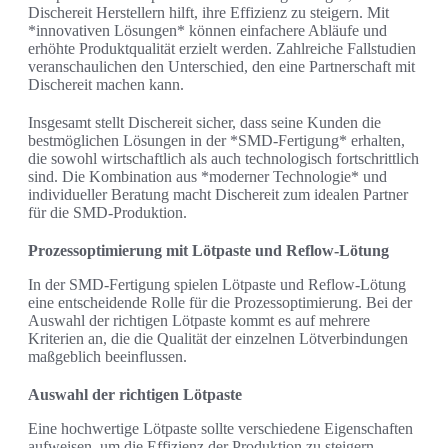
Dischereit Herstellern hilft, ihre Effizienz zu steigern. Mit
*innovativen Lösungen* können einfachere Abläufe und
erhöhte Produktqualität erzielt werden. Zahlreiche Fallstudien
veranschaulichen den Unterschied, den eine Partnerschaft mit
Dischereit machen kann.
Insgesamt stellt Dischereit sicher, dass seine Kunden die
bestmöglichen Lösungen in der *SMD-Fertigung* erhalten,
die sowohl wirtschaftlich als auch technologisch fortschrittlich
sind. Die Kombination aus *moderner Technologie* und
individueller Beratung macht Dischereit zum idealen Partner
für die SMD-Produktion.
Prozessoptimierung mit Lötpaste und Reflow-Lötung
In der SMD-Fertigung spielen Lötpaste und Reflow-Lötung
eine entscheidende Rolle für die Prozessoptimierung. Bei der
Auswahl der richtigen Lötpaste kommt es auf mehrere
Kriterien an, die die Qualität der einzelnen Lötverbindungen
maßgeblich beeinflussen.
Auswahl der richtigen Lötpaste
Eine hochwertige Lötpaste sollte verschiedene Eigenschaften
aufweisen, um die Effizienz der Produktion zu steigern.