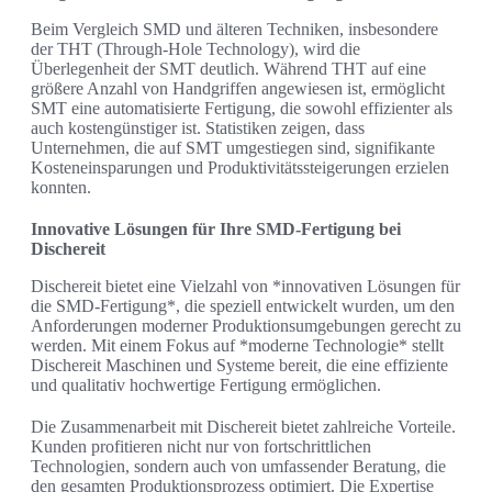
Beim Vergleich SMD und älteren Techniken, insbesondere
der THT (Through-Hole Technology), wird die
Überlegenheit der SMT deutlich. Während THT auf eine
größere Anzahl von Handgriffen angewiesen ist, ermöglicht
SMT eine automatisierte Fertigung, die sowohl effizienter als
auch kostengünstiger ist. Statistiken zeigen, dass
Unternehmen, die auf SMT umgestiegen sind, signifikante
Kosteneinsparungen und Produktivitätssteigerungen erzielen
konnten.
Innovative Lösungen für Ihre SMD-Fertigung bei
Dischereit
Dischereit bietet eine Vielzahl von *innovativen Lösungen für
die SMD-Fertigung*, die speziell entwickelt wurden, um den
Anforderungen moderner Produktionsumgebungen gerecht zu
werden. Mit einem Fokus auf *moderne Technologie* stellt
Dischereit Maschinen und Systeme bereit, die eine effiziente
und qualitativ hochwertige Fertigung ermöglichen.
Die Zusammenarbeit mit Dischereit bietet zahlreiche Vorteile.
Kunden profitieren nicht nur von fortschrittlichen
Technologien, sondern auch von umfassender Beratung, die
den gesamten Produktionsprozess optimiert. Die Expertise