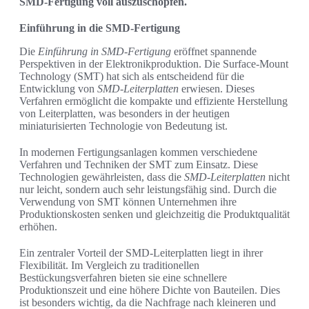
SMD-Fertigung voll auszuschöpfen.
Einführung in die SMD-Fertigung
Die
Einführung in SMD-Fertigung
eröffnet spannende
Perspektiven in der Elektronikproduktion. Die Surface-Mount
Technology (SMT) hat sich als entscheidend für die
Entwicklung von
SMD-Leiterplatten
erwiesen. Dieses
Verfahren ermöglicht die kompakte und effiziente Herstellung
von Leiterplatten, was besonders in der heutigen
miniaturisierten Technologie von Bedeutung ist.
In modernen Fertigungsanlagen kommen verschiedene
Verfahren und Techniken der SMT zum Einsatz. Diese
Technologien gewährleisten, dass die
SMD-Leiterplatten
nicht
nur leicht, sondern auch sehr leistungsfähig sind. Durch die
Verwendung von SMT können Unternehmen ihre
Produktionskosten senken und gleichzeitig die Produktqualität
erhöhen.
Ein zentraler Vorteil der SMD-Leiterplatten liegt in ihrer
Flexibilität. Im Vergleich zu traditionellen
Bestückungsverfahren bieten sie eine schnellere
Produktionszeit und eine höhere Dichte von Bauteilen. Dies
ist besonders wichtig, da die Nachfrage nach kleineren und