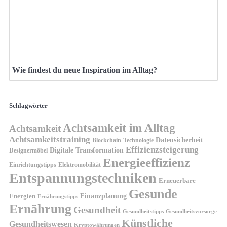
Wie findest du neue Inspiration im Alltag?
Schlagwörter
Achtsamkeit im Alltag
Achtsamkeit
Achtsamkeitstraining
Datensicherheit
Blockchain-Technologie
Effizienzsteigerung
Digitale Transformation
Designermöbel
Energieeffizienz
Einrichtungstipps
Elektromobilität
Entspannungstechniken
Erneuerbare
Gesunde
Finanzplanung
Energien
Ernährungstipps
Ernährung
Gesundheit
Gesundheitsvorsorge
Gesundheitstipps
Künstliche
Gesundheitswesen
Kryptowährungen