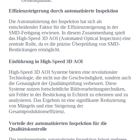
Gesamtqualität.
Effizienzsteigerung durch automatisierte Inspektion
Die Automatisierung der Inspektion hat sich als
entscheidender Faktor für die Effizienzsteigerung in der
SMD-Fertigung erwiesen. In diesem Zusammenhang spielt
das High-Speed 3D AOI (Automated Optical Inspection) eine
zentrale Rolle, da es die präzise Überprüfung von SMD-
Bestückungen ermöglicht.
Einführung in High-Speed 3D AOI
High-Speed 3D AOI Systeme bieten eine revolutionäre
Technologie, die nicht nur die Geschwindigkeit, sondern auch
die Genauigkeit der Qualitätsprüfung verbessert. Diese
Systeme nutzen fortschrittliche Bildverarbeitungstechniken,
um Fehler in der Bestückung in Echtzeit zu erkennen und zu
analysieren. Das Ergebnis ist eine signifikante Reduzierung
von Mängeln und eine Steigerung der
Gesamtproduktionseffizienz.
Vorteile der automatisierten Inspektion für die
Qualitätskontrolle
Die implementierte automatisierte Inspektion bringt mehrere