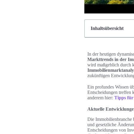
Inhaltsübersicht
In der heutigen dynamis
Markttrends in der I
wird maßgeblich durch ku
Immobilienmarktanaly
zukünftigen Entwicklung
Ein profundes Wissen üb
Entscheidungen treffen k
anderem hier:
Tipps für
Aktuelle Entwicklung
Die Immobilienbranche be
und gesetzliche Änderun
Entscheidungen von Inv