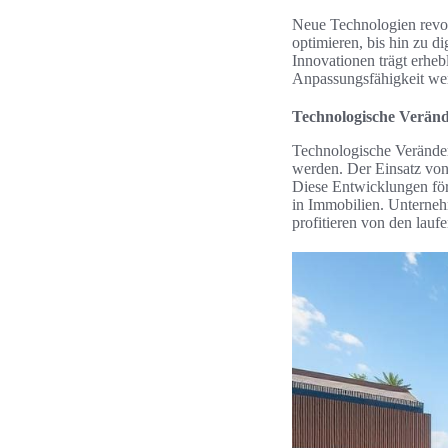
Neue Technologien revol
optimieren, bis hin zu d
Innovationen trägt erhebl
Anpassungsfähigkeit wer
Technologische Verän
Technologische Veränder
werden. Der Einsatz von
Diese Entwicklungen förd
in Immobilien. Unterneh
profitieren von den lauf