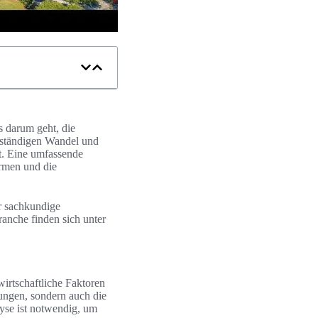
 darum geht, die
 ständigen Wandel und
st. Eine umfassende
ormen und die
r sachkundige
anche finden sich unter
wirtschaftliche Faktoren
ungen, sondern auch die
yse ist notwendig, um