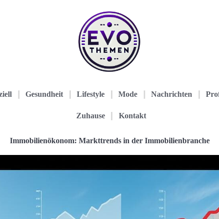
iell
Gesundheit
Lifestyle
Mode
Nachrichten
Prof
Zuhause
Kontakt
Immobilienökonom: Markttrends in der Immobilienbranche