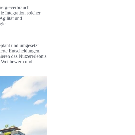
nergieverbrauch
ie Integration solcher
Agilität und
gie.
eplant und umgesetzt
ierte Entscheidungen.
ieren das Nutzererlebnis
im Wettbewerb und