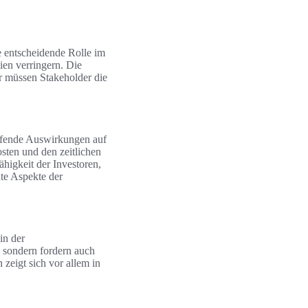
ne entscheidende Rolle im
en verringern. Die
er müssen Stakeholder die
eifende Auswirkungen auf
sten und den zeitlichen
higkeit der Investoren,
te Aspekte der
in der
, sondern fordern auch
eigt sich vor allem in