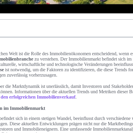
chen Welt ist die Rolle des Immobilienökonomen entscheidend, wenn es
mmobilienbranche
zu verstehen. Der Immobilienmarkt befindet sich im
lturelle, wirtschaftliche und technologische Veränderungen beeinflus
se
ist notwendig, um die Faktoren zu identifizieren, die diese Trends f
en zuverlässig vorherzusagen.
er die Marktdynamik ist unerlässlich, damit Investoren und Stakeholde
önnen. Informationen über die aktuellen Trends und Metriken dieser Br
 den erfolgreichen Immobilienverkauf
.
en im Immobilienmarkt
findet sich in einem stetigen Wandel, beeinflusst durch verschiedene 
gen. Diese aktuellen Entwicklungen prägen nicht nur die Marktbeding
estoren und Immobilieneignern. Eine umfassende Immobilienmarktanal