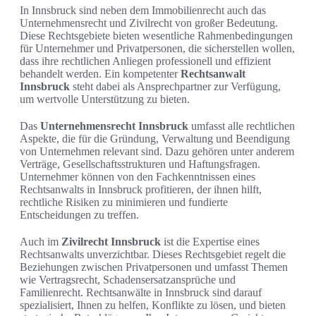
In Innsbruck sind neben dem Immobilienrecht auch das
Unternehmensrecht und Zivilrecht von großer Bedeutung.
Diese Rechtsgebiete bieten wesentliche Rahmenbedingungen
für Unternehmer und Privatpersonen, die sicherstellen wollen,
dass ihre rechtlichen Anliegen professionell und effizient
behandelt werden. Ein kompetenter
Rechtsanwalt
Innsbruck
steht dabei als Ansprechpartner zur Verfügung,
um wertvolle Unterstützung zu bieten.
Das
Unternehmensrecht Innsbruck
umfasst alle rechtlichen
Aspekte, die für die Gründung, Verwaltung und Beendigung
von Unternehmen relevant sind. Dazu gehören unter anderem
Verträge, Gesellschaftsstrukturen und Haftungsfragen.
Unternehmer können von den Fachkenntnissen eines
Rechtsanwalts in Innsbruck profitieren, der ihnen hilft,
rechtliche Risiken zu minimieren und fundierte
Entscheidungen zu treffen.
Auch im
Zivilrecht Innsbruck
ist die Expertise eines
Rechtsanwalts unverzichtbar. Dieses Rechtsgebiet regelt die
Beziehungen zwischen Privatpersonen und umfasst Themen
wie Vertragsrecht, Schadensersatzansprüche und
Familienrecht. Rechtsanwälte in Innsbruck sind darauf
spezialisiert, Ihnen zu helfen, Konflikte zu lösen, und bieten