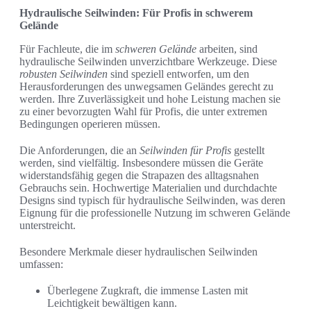
Hydraulische Seilwinden: Für Profis in schwerem
Gelände
Für Fachleute, die im
schweren Gelände
arbeiten, sind
hydraulische Seilwinden unverzichtbare Werkzeuge. Diese
robusten Seilwinden
sind speziell entworfen, um den
Herausforderungen des unwegsamen Geländes gerecht zu
werden. Ihre Zuverlässigkeit und hohe Leistung machen sie
zu einer bevorzugten Wahl für Profis, die unter extremen
Bedingungen operieren müssen.
Die Anforderungen, die an
Seilwinden für Profis
gestellt
werden, sind vielfältig. Insbesondere müssen die Geräte
widerstandsfähig gegen die Strapazen des alltagsnahen
Gebrauchs sein. Hochwertige Materialien und durchdachte
Designs sind typisch für hydraulische Seilwinden, was deren
Eignung für die professionelle Nutzung im schweren Gelände
unterstreicht.
Besondere Merkmale dieser hydraulischen Seilwinden
umfassen:
Überlegene Zugkraft, die immense Lasten mit
Leichtigkeit bewältigen kann.