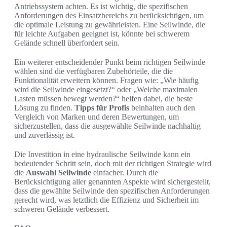
Antriebssystem achten. Es ist wichtig, die spezifischen
Anforderungen des Einsatzbereichs zu berücksichtigen, um
die optimale Leistung zu gewährleisten. Eine Seilwinde, die
für leichte Aufgaben geeignet ist, könnte bei schwerem
Gelände schnell überfordert sein.
Ein weiterer entscheidender Punkt beim richtigen Seilwinde
wählen sind die verfügbaren Zubehörteile, die die
Funktionalität erweitern können. Fragen wie: „Wie häufig
wird die Seilwinde eingesetzt?“ oder „Welche maximalen
Lasten müssen bewegt werden?“ helfen dabei, die beste
Lösung zu finden.
Tipps für Profis
beinhalten auch den
Vergleich von Marken und deren Bewertungen, um
sicherzustellen, dass die ausgewählte Seilwinde nachhaltig
und zuverlässig ist.
Die Investition in eine hydraulische Seilwinde kann ein
bedeutender Schritt sein, doch mit der richtigen Strategie wird
die
Auswahl Seilwinde
einfacher. Durch die
Berücksichtigung aller genannten Aspekte wird sichergestellt,
dass die gewählte Seilwinde den spezifischen Anforderungen
gerecht wird, was letztlich die Effizienz und Sicherheit im
schweren Gelände verbessert.