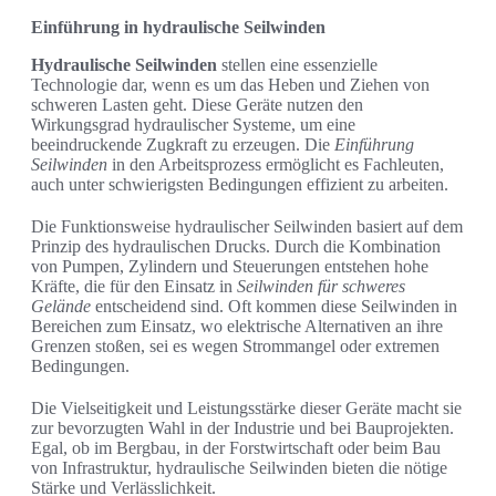
Einführung in hydraulische Seilwinden
Hydraulische Seilwinden
stellen eine essenzielle
Technologie dar, wenn es um das Heben und Ziehen von
schweren Lasten geht. Diese Geräte nutzen den
Wirkungsgrad hydraulischer Systeme, um eine
beeindruckende Zugkraft zu erzeugen. Die
Einführung
Seilwinden
in den Arbeitsprozess ermöglicht es Fachleuten,
auch unter schwierigsten Bedingungen effizient zu arbeiten.
Die Funktionsweise hydraulischer Seilwinden basiert auf dem
Prinzip des hydraulischen Drucks. Durch die Kombination
von Pumpen, Zylindern und Steuerungen entstehen hohe
Kräfte, die für den Einsatz in
Seilwinden für schweres
Gelände
entscheidend sind. Oft kommen diese Seilwinden in
Bereichen zum Einsatz, wo elektrische Alternativen an ihre
Grenzen stoßen, sei es wegen Strommangel oder extremen
Bedingungen.
Die Vielseitigkeit und Leistungsstärke dieser Geräte macht sie
zur bevorzugten Wahl in der Industrie und bei Bauprojekten.
Egal, ob im Bergbau, in der Forstwirtschaft oder beim Bau
von Infrastruktur, hydraulische Seilwinden bieten die nötige
Stärke und Verlässlichkeit.