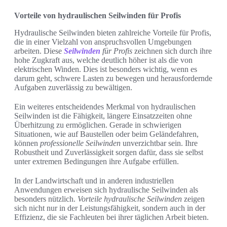
Vorteile von hydraulischen Seilwinden für Profis
Hydraulische Seilwinden bieten zahlreiche Vorteile für Profis,
die in einer Vielzahl von anspruchsvollen Umgebungen
arbeiten. Diese
Seilwinden
für Profis
zeichnen sich durch ihre
hohe Zugkraft aus, welche deutlich höher ist als die von
elektrischen Winden. Dies ist besonders wichtig, wenn es
darum geht, schwere Lasten zu bewegen und herausfordernde
Aufgaben zuverlässig zu bewältigen.
Ein weiteres entscheidendes Merkmal von hydraulischen
Seilwinden ist die Fähigkeit, längere Einsatzzeiten ohne
Überhitzung zu ermöglichen. Gerade in schwierigen
Situationen, wie auf Baustellen oder beim Geländefahren,
können
professionelle Seilwinden
unverzichtbar sein. Ihre
Robustheit und Zuverlässigkeit sorgen dafür, dass sie selbst
unter extremen Bedingungen ihre Aufgabe erfüllen.
In der Landwirtschaft und in anderen industriellen
Anwendungen erweisen sich hydraulische Seilwinden als
besonders nützlich.
Vorteile hydraulische Seilwinden
zeigen
sich nicht nur in der Leistungsfähigkeit, sondern auch in der
Effizienz, die sie Fachleuten bei ihrer täglichen Arbeit bieten.