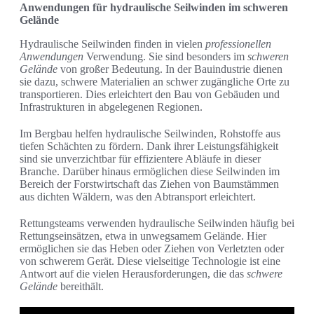
Anwendungen für hydraulische Seilwinden im schweren
Gelände
Hydraulische Seilwinden finden in vielen
professionellen
Anwendungen
Verwendung. Sie sind besonders im
schweren
Gelände
von großer Bedeutung. In der Bauindustrie dienen
sie dazu, schwere Materialien an schwer zugängliche Orte zu
transportieren. Dies erleichtert den Bau von Gebäuden und
Infrastrukturen in abgelegenen Regionen.
Im Bergbau helfen hydraulische Seilwinden, Rohstoffe aus
tiefen Schächten zu fördern. Dank ihrer Leistungsfähigkeit
sind sie unverzichtbar für effizientere Abläufe in dieser
Branche. Darüber hinaus ermöglichen diese Seilwinden im
Bereich der Forstwirtschaft das Ziehen von Baumstämmen
aus dichten Wäldern, was den Abtransport erleichtert.
Rettungsteams verwenden hydraulische Seilwinden häufig bei
Rettungseinsätzen, etwa in unwegsamem Gelände. Hier
ermöglichen sie das Heben oder Ziehen von Verletzten oder
von schwerem Gerät. Diese vielseitige Technologie ist eine
Antwort auf die vielen Herausforderungen, die das
schwere
Gelände
bereithält.