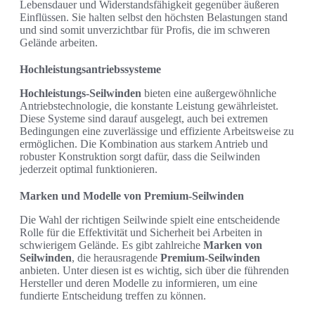
Lebensdauer und Widerstandsfähigkeit gegenüber äußeren
Einflüssen. Sie halten selbst den höchsten Belastungen stand
und sind somit unverzichtbar für Profis, die im schweren
Gelände arbeiten.
Hochleistungsantriebssysteme
Hochleistungs-Seilwinden
bieten eine außergewöhnliche
Antriebstechnologie, die konstante Leistung gewährleistet.
Diese Systeme sind darauf ausgelegt, auch bei extremen
Bedingungen eine zuverlässige und effiziente Arbeitsweise zu
ermöglichen. Die Kombination aus starkem Antrieb und
robuster Konstruktion sorgt dafür, dass die Seilwinden
jederzeit optimal funktionieren.
Marken und Modelle von Premium-Seilwinden
Die Wahl der richtigen Seilwinde spielt eine entscheidende
Rolle für die Effektivität und Sicherheit bei Arbeiten in
schwierigem Gelände. Es gibt zahlreiche
Marken von
Seilwinden
, die herausragende
Premium-Seilwinden
anbieten. Unter diesen ist es wichtig, sich über die führenden
Hersteller und deren Modelle zu informieren, um eine
fundierte Entscheidung treffen zu können.