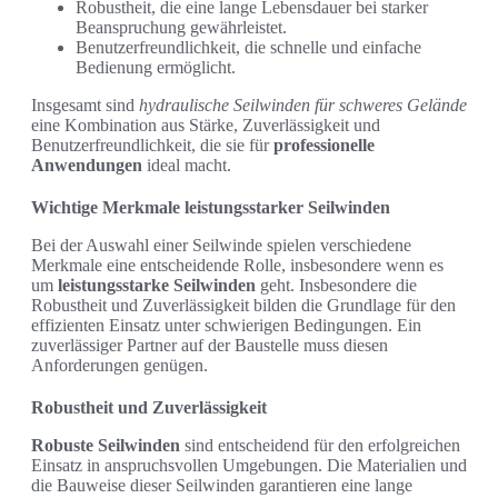
Robustheit, die eine lange Lebensdauer bei starker
Beanspruchung gewährleistet.
Benutzerfreundlichkeit, die schnelle und einfache
Bedienung ermöglicht.
Insgesamt sind
hydraulische Seilwinden für schweres Gelände
eine Kombination aus Stärke, Zuverlässigkeit und
Benutzerfreundlichkeit, die sie für
professionelle
Anwendungen
ideal macht.
Wichtige Merkmale leistungsstarker Seilwinden
Bei der Auswahl einer Seilwinde spielen verschiedene
Merkmale eine entscheidende Rolle, insbesondere wenn es
um
leistungsstarke Seilwinden
geht. Insbesondere die
Robustheit und Zuverlässigkeit bilden die Grundlage für den
effizienten Einsatz unter schwierigen Bedingungen. Ein
zuverlässiger Partner auf der Baustelle muss diesen
Anforderungen genügen.
Robustheit und Zuverlässigkeit
Robuste Seilwinden
sind entscheidend für den erfolgreichen
Einsatz in anspruchsvollen Umgebungen. Die Materialien und
die Bauweise dieser Seilwinden garantieren eine lange