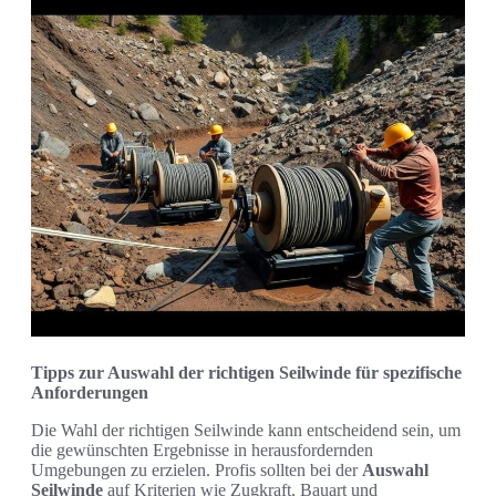
Tipps zur Auswahl der richtigen Seilwinde für spezifische
Anforderungen
Die Wahl der richtigen Seilwinde kann entscheidend sein, um
die gewünschten Ergebnisse in herausfordernden
Umgebungen zu erzielen. Profis sollten bei der
Auswahl
Seilwinde
auf Kriterien wie Zugkraft, Bauart und