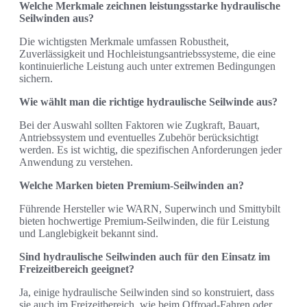
Welche Merkmale zeichnen leistungsstarke hydraulische
Seilwinden aus?
Die wichtigsten Merkmale umfassen Robustheit,
Zuverlässigkeit und Hochleistungsantriebssysteme, die eine
kontinuierliche Leistung auch unter extremen Bedingungen
sichern.
Wie wählt man die richtige hydraulische Seilwinde aus?
Bei der Auswahl sollten Faktoren wie Zugkraft, Bauart,
Antriebssystem und eventuelles Zubehör berücksichtigt
werden. Es ist wichtig, die spezifischen Anforderungen jeder
Anwendung zu verstehen.
Welche Marken bieten Premium-Seilwinden an?
Führende Hersteller wie WARN, Superwinch und Smittybilt
bieten hochwertige Premium-Seilwinden, die für Leistung
und Langlebigkeit bekannt sind.
Sind hydraulische Seilwinden auch für den Einsatz im
Freizeitbereich geeignet?
Ja, einige hydraulische Seilwinden sind so konstruiert, dass
sie auch im Freizeitbereich, wie beim Offroad-Fahren oder