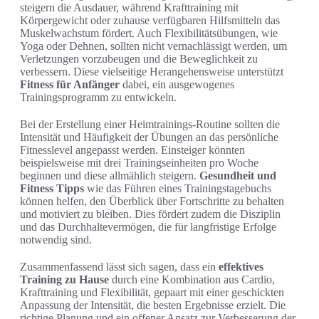
steigern die Ausdauer, während Krafttraining mit
Körpergewicht oder zuhause verfügbaren Hilfsmitteln das
Muskelwachstum fördert. Auch Flexibilitätsübungen, wie
Yoga oder Dehnen, sollten nicht vernachlässigt werden, um
Verletzungen vorzubeugen und die Beweglichkeit zu
verbessern. Diese vielseitige Herangehensweise unterstützt
Fitness für Anfänger
dabei, ein ausgewogenes
Trainingsprogramm zu entwickeln.
Bei der Erstellung einer Heimtrainings-Routine sollten die
Intensität und Häufigkeit der Übungen an das persönliche
Fitnesslevel angepasst werden. Einsteiger könnten
beispielsweise mit drei Trainingseinheiten pro Woche
beginnen und diese allmählich steigern.
Gesundheit und
Fitness Tipps
wie das Führen eines Trainingstagebuchs
können helfen, den Überblick über Fortschritte zu behalten
und motiviert zu bleiben. Dies fördert zudem die Disziplin
und das Durchhaltevermögen, die für langfristige Erfolge
notwendig sind.
Zusammenfassend lässt sich sagen, dass ein
effektives
Training zu Hause
durch eine Kombination aus Cardio,
Krafttraining und Flexibilität, gepaart mit einer geschickten
Anpassung der Intensität, die besten Ergebnisse erzielt. Die
richtige Planung und ein offener Ansatz zur Verbesserung der