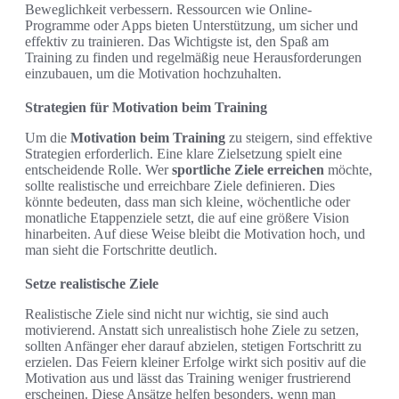
Beweglichkeit verbessern. Ressourcen wie Online-
Programme oder Apps bieten Unterstützung, um sicher und
effektiv zu trainieren. Das Wichtigste ist, den Spaß am
Training zu finden und regelmäßig neue Herausforderungen
einzubauen, um die Motivation hochzuhalten.
Strategien für Motivation beim Training
Um die
Motivation beim Training
zu steigern, sind effektive
Strategien erforderlich. Eine klare Zielsetzung spielt eine
entscheidende Rolle. Wer
sportliche Ziele erreichen
möchte,
sollte realistische und erreichbare Ziele definieren. Dies
könnte bedeuten, dass man sich kleine, wöchentliche oder
monatliche Etappenziele setzt, die auf eine größere Vision
hinarbeiten. Auf diese Weise bleibt die Motivation hoch, und
man sieht die Fortschritte deutlich.
Setze realistische Ziele
Realistische Ziele sind nicht nur wichtig, sie sind auch
motivierend. Anstatt sich unrealistisch hohe Ziele zu setzen,
sollten Anfänger eher darauf abzielen, stetigen Fortschritt zu
erzielen. Das Feiern kleiner Erfolge wirkt sich positiv auf die
Motivation aus und lässt das Training weniger frustrierend
erscheinen. Diese Ansätze helfen besonders, wenn man