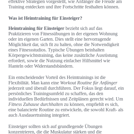
effektive Strategien vorgestellt, wie Anfänger die Freude am
Training entdecken und ihre Fortschritte festhalten können.
Was ist Heimtraining für Einsteiger?
Heimtraining für Einsteiger
bezieht sich auf das
Praktizieren von Fitnessübungen in der eigenen Wohnung
oder im eigenen Garten. Dies stellt eine hervorragende
Möglichkeit dar, sich fit zu halten, ohne die Notwendigkeit
eines Fitnessstudios. Typische Übungen beinhalten
Körpergewichtstraining, das keine zusätzliche Ausrüstung
erfordert, sowie die Nutzung einfacher Hilfsmittel wie
Hanteln oder Widerstandsbändern.
Ein entscheidender Vorteil des Heimtrainings ist die
Flexibilität. Man kann eine
Workout Routine für Anfänger
jederzeit und überall durchführen. Der Fokus liegt darauf, ein
persönliches Trainingsumfeld zu schaffen, das den
individuellen Bedürfnissen und Zeitplänen gerecht wird. Um
Fitness Zuhause durchhalten
zu können, empfiehlt es sich,
eine balancierte Routine zu entwickeln, die sowohl Kraft- als
auch Ausdauertraining integriert.
Einsteiger sollten sich auf grundlegende Übungen
konzentrieren, die die Muskulatur stärken und die