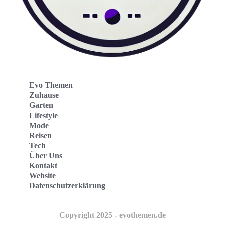
Evo Themen
Zuhause
Garten
Lifestyle
Mode
Reisen
Tech
Über Uns
Kontakt
Website
Datenschutzerklärung
Copyright 2025 - evothemen.de