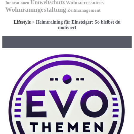
Umweltschutz
Wohnaccessoires
Innovationen
Wohnraumgestaltung
Zeitmanagement
Lifestyle
>
Heimtraining für Einsteiger: So bleibst du
motiviert