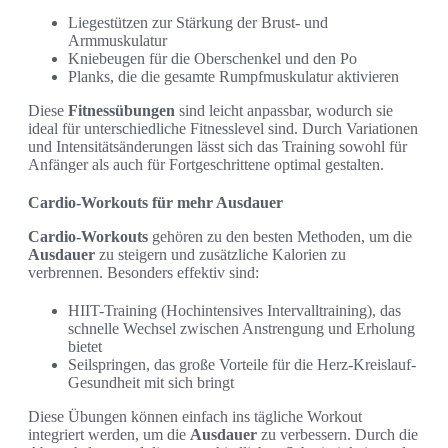
Liegestützen zur Stärkung der Brust- und
Armmuskulatur
Kniebeugen für die Oberschenkel und den Po
Planks, die die gesamte Rumpfmuskulatur aktivieren
Diese
Fitnessübungen
sind leicht anpassbar, wodurch sie
ideal für unterschiedliche Fitnesslevel sind. Durch Variationen
und Intensitätsänderungen lässt sich das Training sowohl für
Anfänger als auch für Fortgeschrittene optimal gestalten.
Cardio-Workouts für mehr Ausdauer
Cardio-Workouts
gehören zu den besten Methoden, um die
Ausdauer
zu steigern und zusätzliche Kalorien zu
verbrennen. Besonders effektiv sind:
HIIT-Training (Hochintensives Intervalltraining), das
schnelle Wechsel zwischen Anstrengung und Erholung
bietet
Seilspringen, das große Vorteile für die Herz-Kreislauf-
Gesundheit mit sich bringt
Diese Übungen können einfach ins tägliche Workout
integriert werden, um die
Ausdauer
zu verbessern. Durch die