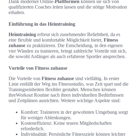
Dank moderner Online-
Plattformen
können sie sich von
qualifizierten Coaches leiten lassen und die nötige Motivation
erhalten.
Einführung in das Heimtraining
Heimtraining
erfreut sich zunehmender Beliebtheit, da es
eine flexible und komfortable Möglichkeit bietet,
Fitness
zuhause
zu praktizieren. Die Entscheidung, in den eigenen
vier Wänden zu trainieren, bringt zahlreiche Vorteile mit sich,
die sowohl Anfänger als auch erfahrene Sportler ansprechen.
Vorteile von Fitness zuhause
Die Vorteile von
Fitness zuhause
sind vielfältig. In erster
Linie entfällt der Weg ins Fitnessstudio, was Zeit spart und die
Trainingseinheiten flexibler gestaltet. Menschen können
ihreWorkout Routine nach ihren individuellen Bedürfnissen
und Zeitplänen ausrichten. Weitere wichtige Aspekte sind:
Komfort: Trainieren in der gewohnten Umgebung sorgt
für weniger Ablenkungen.
Kosteneffizienz: Keine teuren Mitgliedschaften
erforderlich.
Individualität: Persönliche Fitnessziele können leichter