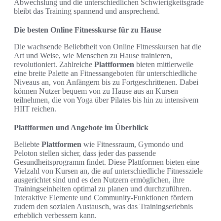
Abwechslung und die unterschiedlichen Schwierigkeitsgrade
bleibt das Training spannend und ansprechend.
Die besten Online Fitnesskurse für zu Hause
Die wachsende Beliebtheit von Online Fitnesskursen hat die
Art und Weise, wie Menschen zu Hause trainieren,
revolutioniert. Zahlreiche
Plattformen
bieten mittlerweile
eine breite Palette an Fitnessangeboten für unterschiedliche
Niveaus an, von Anfängern bis zu Fortgeschrittenen. Dabei
können Nutzer bequem von zu Hause aus an Kursen
teilnehmen, die von Yoga über Pilates bis hin zu intensivem
HIIT reichen.
Plattformen und Angebote im Überblick
Beliebte
Plattformen
wie Fitnessraum, Gymondo und
Peloton stellen sicher, dass jeder das passende
Gesundheitsprogramm findet. Diese Plattformen bieten eine
Vielzahl von Kursen an, die auf unterschiedliche Fitnessziele
ausgerichtet sind und es den Nutzern ermöglichen, ihre
Trainingseinheiten optimal zu planen und durchzuführen.
Interaktive Elemente und Community-Funktionen fördern
zudem den sozialen Austausch, was das Trainingserlebnis
erheblich verbessern kann.