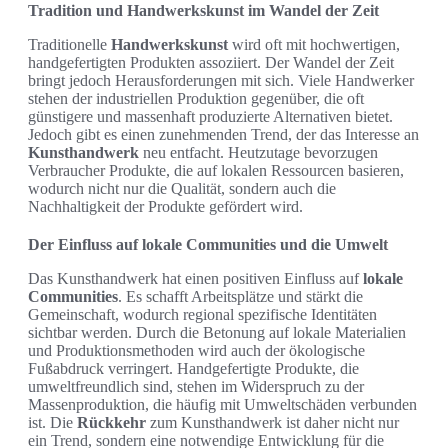
Tradition und Handwerkskunst im Wandel der Zeit
Traditionelle
Handwerkskunst
wird oft mit hochwertigen,
handgefertigten Produkten assoziiert. Der Wandel der Zeit
bringt jedoch Herausforderungen mit sich. Viele Handwerker
stehen der industriellen Produktion gegenüber, die oft
günstigere und massenhaft produzierte Alternativen bietet.
Jedoch gibt es einen zunehmenden Trend, der das Interesse an
Kunsthandwerk
neu entfacht. Heutzutage bevorzugen
Verbraucher Produkte, die auf lokalen Ressourcen basieren,
wodurch nicht nur die Qualität, sondern auch die
Nachhaltigkeit der Produkte gefördert wird.
Der Einfluss auf lokale Communities und die Umwelt
Das Kunsthandwerk hat einen positiven Einfluss auf
lokale
Communities
. Es schafft Arbeitsplätze und stärkt die
Gemeinschaft, wodurch regional spezifische Identitäten
sichtbar werden. Durch die Betonung auf lokale Materialien
und Produktionsmethoden wird auch der ökologische
Fußabdruck verringert. Handgefertigte Produkte, die
umweltfreundlich sind, stehen im Widerspruch zu der
Massenproduktion, die häufig mit Umweltschäden verbunden
ist. Die
Rückkehr
zum Kunsthandwerk ist daher nicht nur
ein Trend, sondern eine notwendige Entwicklung für die