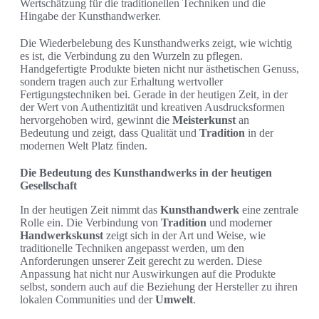
Wertschätzung für die traditionellen Techniken und die
Hingabe der Kunsthandwerker.
Die Wiederbelebung des Kunsthandwerks zeigt, wie wichtig
es ist, die Verbindung zu den Wurzeln zu pflegen.
Handgefertigte Produkte bieten nicht nur ästhetischen Genuss,
sondern tragen auch zur Erhaltung wertvoller
Fertigungstechniken bei. Gerade in der heutigen Zeit, in der
der Wert von Authentizität und kreativen Ausdrucksformen
hervorgehoben wird, gewinnt die
Meisterkunst
an
Bedeutung und zeigt, dass Qualität und
Tradition
in der
modernen Welt Platz finden.
Die Bedeutung des Kunsthandwerks in der heutigen
Gesellschaft
In der heutigen Zeit nimmt das
Kunsthandwerk
eine zentrale
Rolle ein. Die Verbindung von
Tradition
und moderner
Handwerkskunst
zeigt sich in der Art und Weise, wie
traditionelle Techniken angepasst werden, um den
Anforderungen unserer Zeit gerecht zu werden. Diese
Anpassung hat nicht nur Auswirkungen auf die Produkte
selbst, sondern auch auf die Beziehung der Hersteller zu ihren
lokalen Communities und der
Umwelt
.