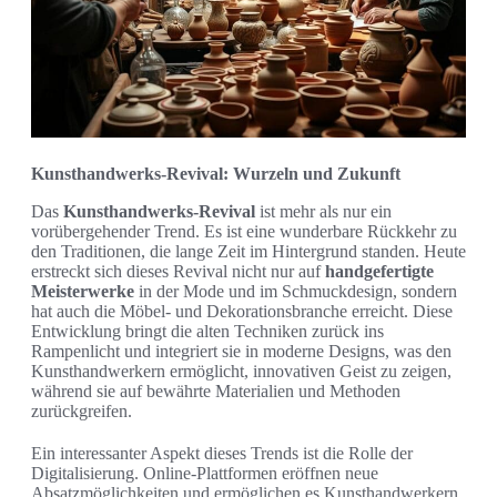
Kunsthandwerks-Revival: Wurzeln und Zukunft
Das
Kunsthandwerks-Revival
ist mehr als nur ein
vorübergehender Trend. Es ist eine wunderbare Rückkehr zu
den Traditionen, die lange Zeit im Hintergrund standen. Heute
erstreckt sich dieses Revival nicht nur auf
handgefertigte
Meisterwerke
in der Mode und im Schmuckdesign, sondern
hat auch die Möbel- und Dekorationsbranche erreicht. Diese
Entwicklung bringt die alten Techniken zurück ins
Rampenlicht und integriert sie in moderne Designs, was den
Kunsthandwerkern ermöglicht, innovativen Geist zu zeigen,
während sie auf bewährte Materialien und Methoden
zurückgreifen.
Ein interessanter Aspekt dieses Trends ist die Rolle der
Digitalisierung. Online-Plattformen eröffnen neue
Absatzmöglichkeiten und ermöglichen es Kunsthandwerkern,