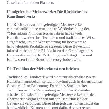
Gesellschaft und den Planeten.
Handgefertigte Meisterwerke: Die Rückkehr des
Kunsthandwerks
Die
Rückkehr
zu handgefertigten Meisterwerken
veranschaulicht eine wunderbare Wiederbelebung der
*Meisterkunst*. In den letzten Jahren haben viele
Kunsthandwerker ihre Techniken und traditionelles Wissen
aufgefrischt, um die Wertschätzung für hochwertige
handgefertigte Produkte zu steigern. Diese Bewegung
fokussiert sich auf die Rückkehr zu den Grundlagen des
Handwerks, wobei die Bedeutung von Fähigkeiten und
Fachwissen in der Branche hervorgehoben wird.
Die Tradition der Meisterkunst neu beleben
Traditionelles Handwerk wird nicht nur als erhaltenswerte
Kunstform angesehen, sondern gewinnt auch in der modernen
Gesellschaft an Bedeutung. Durch das Studium alter
Techniken und die Verwendung natürlicher Materialien
schaffen Künstler *handgefertigte Meisterwerke*, die den
Charme der Vergangenheit mit den Bedürfnissen der
Gegenwart verbinden. Diese
Meisterkunst
unterstreicht das
handwerkliche Können und sorgt dafür, dass vergessen