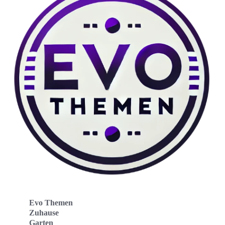
Evo Themen
Zuhause
Garten