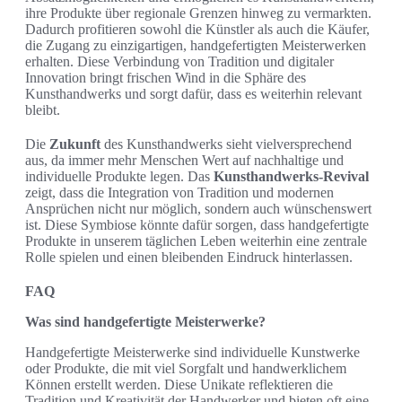
ihre Produkte über regionale Grenzen hinweg zu vermarkten.
Dadurch profitieren sowohl die Künstler als auch die Käufer,
die Zugang zu einzigartigen, handgefertigten Meisterwerken
erhalten. Diese Verbindung von Tradition und digitaler
Innovation bringt frischen Wind in die Sphäre des
Kunsthandwerks und sorgt dafür, dass es weiterhin relevant
bleibt.
Die
Zukunft
des Kunsthandwerks sieht vielversprechend
aus, da immer mehr Menschen Wert auf nachhaltige und
individuelle Produkte legen. Das
Kunsthandwerks-Revival
zeigt, dass die Integration von Tradition und modernen
Ansprüchen nicht nur möglich, sondern auch wünschenswert
ist. Diese Symbiose könnte dafür sorgen, dass handgefertigte
Produkte in unserem täglichen Leben weiterhin eine zentrale
Rolle spielen und einen bleibenden Eindruck hinterlassen.
FAQ
Was sind handgefertigte Meisterwerke?
Handgefertigte Meisterwerke sind individuelle Kunstwerke
oder Produkte, die mit viel Sorgfalt und handwerklichem
Können erstellt werden. Diese Unikate reflektieren die
Tradition und Kreativität der Handwerker und bieten oft eine