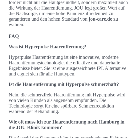
fördert nicht nur die Hautgesundheit, sondern maximiert auch
die Wirkung der Haarentfernung. JOU legt großen Wert auf
die Nachsorge, um eine hohe Kundenzufriedenheit zu
garantieren und den hohen Standard von
jou-care.de
zu
wahren.
FAQ
Was ist Hyperpulse Haarentfernung?
Hyperpulse Haarentfernung ist eine innovative, moderne
Haarentfernungstechnologie, die effektive und dauerhafte
Ergebnisse bietet. Sie ist eine ausgezeichnete IPL Alternative
und eignet sich für alle Hauttypen.
Ist die Haarentfernung mit Hyperpulse schmerzhaft?
Nein, die schmerzfreie Haarentfernung mit Hyperpulse wird
von vielen Kunden als angenehm empfunden. Die
Technologie sorgt für eine spürbare Schmerzreduktion
während der Behandlung.
Wie oft muss ich zur Haarentfernung nach Hamburg in
die JOU Klinik kommen?
Die Anzahl der Sitzungen hängt von verschiedenen Faktoren