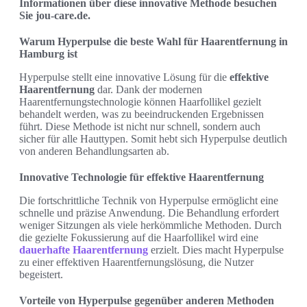
Informationen über diese innovative Methode besuchen
Sie jou-care.de.
Warum Hyperpulse die beste Wahl für Haarentfernung in
Hamburg ist
Hyperpulse stellt eine innovative Lösung für die
effektive
Haarentfernung
dar. Dank der modernen
Haarentfernungstechnologie können Haarfollikel gezielt
behandelt werden, was zu beeindruckenden Ergebnissen
führt. Diese Methode ist nicht nur schnell, sondern auch
sicher für alle Hauttypen. Somit hebt sich Hyperpulse deutlich
von anderen Behandlungsarten ab.
Innovative Technologie für effektive Haarentfernung
Die fortschrittliche Technik von Hyperpulse ermöglicht eine
schnelle und präzise Anwendung. Die Behandlung erfordert
weniger Sitzungen als viele herkömmliche Methoden. Durch
die gezielte Fokussierung auf die Haarfollikel wird eine
dauerhafte Haarentfernung
erzielt. Dies macht Hyperpulse
zu einer effektiven Haarentfernungslösung, die Nutzer
begeistert.
Vorteile von Hyperpulse gegenüber anderen Methoden