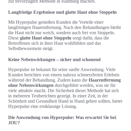
zur bevorzugten Methode in Hamburg machen.
Langfristige Ergebnisse und glatte Haut ohne Stoppeln
Mit Hyperpulse genießen Kunden die Vorteile einer
langfristigen Haarentfernung. Nach den Behandlungen bleibt
die Haut nicht nur weich, sondern auch frei von Stoppeln.
Diese
glatte Haut ohne Stoppeln
sorgt dafür, dass die
Betroffenen sich in ihrer Haut wohlfühlen und das
Selbstbewusstsein steigt.
Keine Nebenwirkungen – sicher und schonend
Hyperpulse ist bekannt für seine sanfte Anwendung. Viele
Kunden berichten von einem nahezu schmerzfreien Erlebnis
während der Behandlung. Zudem kann die
Haarentfernung
ohne Nebenwirkungen
durchgeführt werden, was sie für
viele attraktiv macht. Die Sicherheit dieser Methode hat sich
in mehreren Testberichten gezeigt. In einer Zeit, in der
Schönheit und Gesundheit Hand in Hand gehen sollten, bietet
Hyperpulse eine erstklassige Lösung.
Die Anwendung von Hyperpulse: Was erwartet Sie bei
JOU?