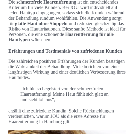
Die
schmerzfreie Haarentfernung
ist ein entscheidendes
Kriterium für viele Kunden. Bei JOU wird individuell auf
jeden Hauttyp eingegangen, sodass sich die Kunden während
der Behandlung rundum wohlfühlen. Die Anwendung sorgt
für
glatte Haut ohne Stoppeln
und reduziert gleichzeitig das
Risiko von Hautirritationen. Diese sanfte Methode ist ideal für
Personen, die eine schonende
Haarentfernung für alle
Hauttypen
wünschen.
Erfahrungen und Testimonials von zufriedenen Kunden
Die zahlreichen positiven Erfahrungen der Kunden bestätigen
die Wirksamkeit der Behandlung. Viele berichten von einer
langfristigen Wirkung und einer deutlichen Verbesserung ihres
Hautbildes.
„Ich bin so begeistert von der schmerzfreien
Haarentfernung! Meine Haut fühlt sich glatt an
und sieht toll aus“,
erzählt eine zufriedene Kundin. Solche Rückmeldungen
verdeutlichen, warum JOU als die erste Adresse für
Haarentfernung in Hamburg gilt.