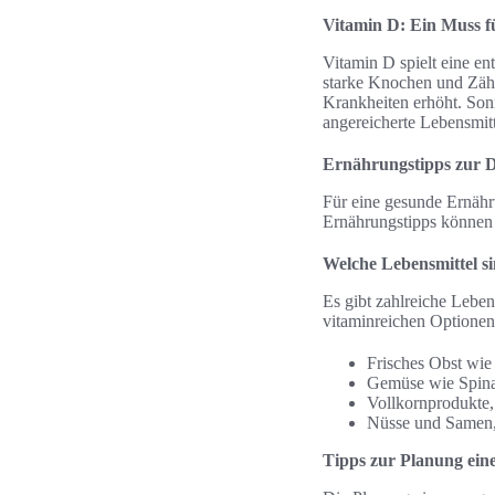
Vitamin D: Ein Muss 
Vitamin D spielt eine en
starke Knochen und Zäh
Krankheiten erhöht. Sonn
angereicherte Lebensmitt
Ernährungstipps zur 
Für eine gesunde Ernähr
Ernährungstipps können 
Welche Lebensmittel si
Es gibt zahlreiche Lebe
vitaminreichen Optionen
Frisches Obst wie
Gemüse wie Spina
Vollkornprodukte,
Nüsse und Samen,
Tipps zur Planung ein