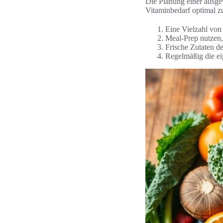
Die Planung einer ausg
Vitaminbedarf optimal zu
Eine Vielzahl von
Meal-Prep nutzen,
Frische Zutaten d
Regelmäßig die ei