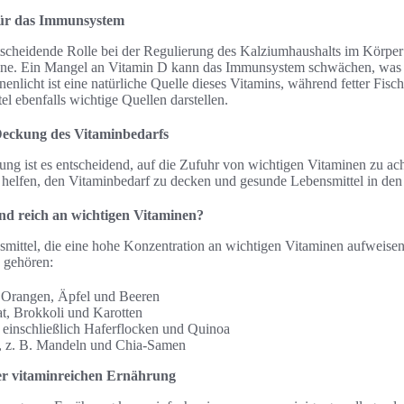
für das Immunsystem
tscheidende Rolle bei der Regulierung des Kalziumhaushalts im Körper u
ne. Ein Mangel an Vitamin D kann das Immunsystem schwächen, was di
enlicht ist eine natürliche Quelle dieses Vitamins, während fetter Fisc
el ebenfalls wichtige Quellen darstellen.
Deckung des Vitaminbedarfs
ung ist es entscheidend, auf die Zufuhr von wichtigen Vitaminen zu 
helfen, den Vitaminbedarf zu decken und gesunde Lebensmittel in den A
nd reich an wichtigen Vitaminen?
nsmittel, die eine hohe Konzentration an wichtigen Vitaminen aufweise
 gehören:
 Orangen, Äpfel und Beeren
t, Brokkoli und Karotten
 einschließlich Haferflocken und Quinoa
 z. B. Mandeln und Chia-Samen
er vitaminreichen Ernährung