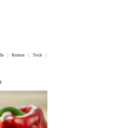
is
Reisen
Tech
d