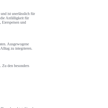
nd ist unerlässlich für
e Anfälligkeit für
h, Eierspeisen und
achten. Ausgewogene
lltag zu integrieren.
n. Zu den besonders