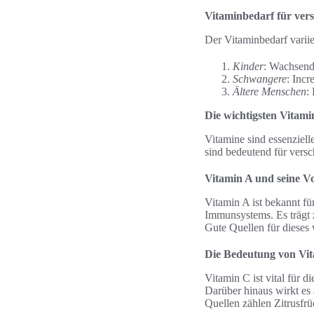
Vitaminbedarf für ver
Der Vitaminbedarf variie
Kinder
: Wachsend
Schwangere
: Incr
Ältere Menschen
:
Die wichtigsten Vitam
Vitamine sind essenziell
sind bedeutend für vers
Vitamin A und seine Vo
Vitamin A ist bekannt fü
Immunsystems. Es trägt 
Gute Quellen für dieses 
Die Bedeutung von Vi
Vitamin C ist vital für 
Darüber hinaus wirkt es 
Quellen zählen Zitrusfrü