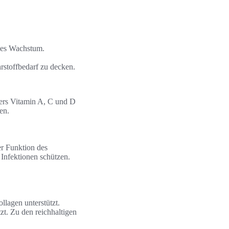
des Wachstum.
stoffbedarf zu decken.
nders Vitamin A, C und D
en.
er Funktion des
Infektionen schützen.
llagen unterstützt.
zt. Zu den reichhaltigen