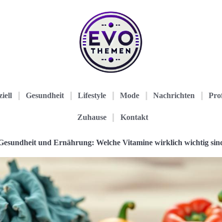
iell
Gesundheit
Lifestyle
Mode
Nachrichten
Prof
Zuhause
Kontakt
Gesundheit und Ernährung: Welche Vitamine wirklich wichtig sin