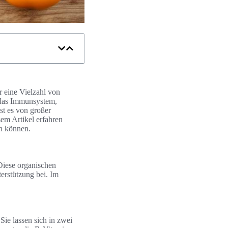
r eine Vielzahl von
 das Immunsystem,
st es von großer
em Artikel erfahren
en können.
Diese organischen
erstützung bei. Im
Sie lassen sich in zwei