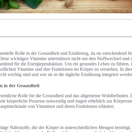
sentielle Rolle in der Gesundheit und Ernährung, da sie entscheidend fü
Diese wichtigen Vitamine unterstützen nicht nur den Stoffwechsel und
heidend für die Energieproduktion. Um ein gesundes Leben zu führen, i
edlichen Vitamine und ihre Funktionen im Körper zu verstehen. In dies
cht wichtig sind und wie sie in die tägliche Ernährung integriert werd
n in der Gesundheit
esentliche Rolle für die Gesundheit und das allgemeine Wohlbefinden. 
ele körperliche Prozesse notwendig und tragen erheblich zur Körperunt
auptmerkmale von Vitaminen und deren Funktionen erläutert.
tige Nährstoffe, die der Körper in unterschiedlichen Mengen benötigt. 