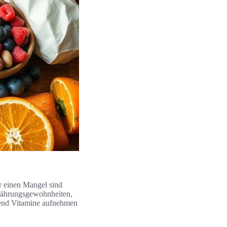
r einen Mangel sind
rnährungsgewohnheiten,
gend Vitamine aufnehmen