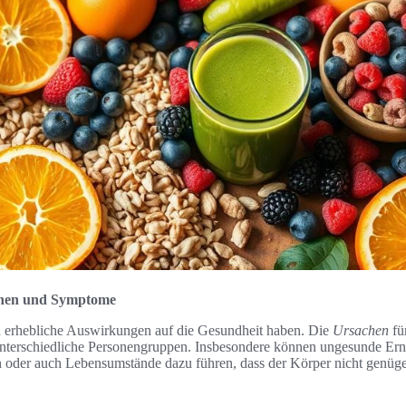
chen und Symptome
 erhebliche Auswirkungen auf die Gesundheit haben. Die
Ursachen
fü
n unterschiedliche Personengruppen. Insbesondere können ungesunde E
 oder auch Lebensumstände dazu führen, dass der Körper nicht genü