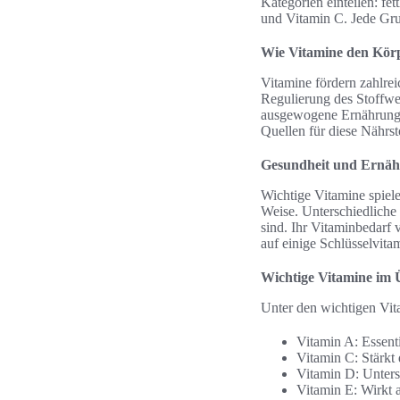
Kategorien einteilen: fe
und Vitamin C. Jede Grup
Wie Vitamine den Körp
Vitamine fördern zahlre
Regulierung des Stoffwe
ausgewogene Ernährung, 
Quellen für diese Nährs
Gesundheit und Ernähr
Wichtige Vitamine spiele
Weise. Unterschiedliche 
sind. Ihr Vitaminbedarf v
auf einige Schlüsselvita
Wichtige Vitamine im 
Unter den wichtigen Vit
Vitamin A: Essent
Vitamin C: Stärkt 
Vitamin D: Unters
Vitamin E: Wirkt a