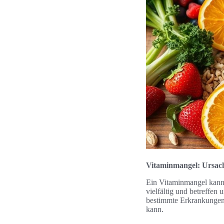
Vitaminmangel: Ursa
Ein Vitaminmangel kann
vielfältig und betreffe
bestimmte Erkrankungen
kann.