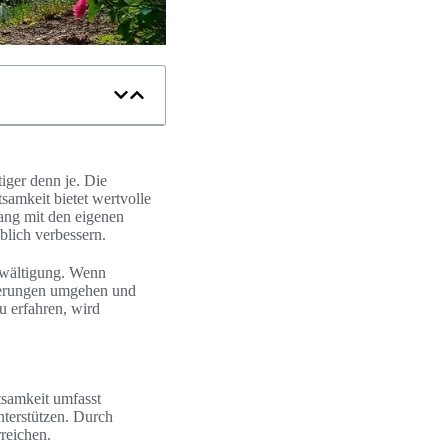
iger denn je. Die
samkeit bietet wertvolle
ang mit den eigenen
blich verbessern.
bewältigung. Wenn
rderungen umgehen und
u erfahren, wird
samkeit umfasst
nterstützen. Durch
reichen.