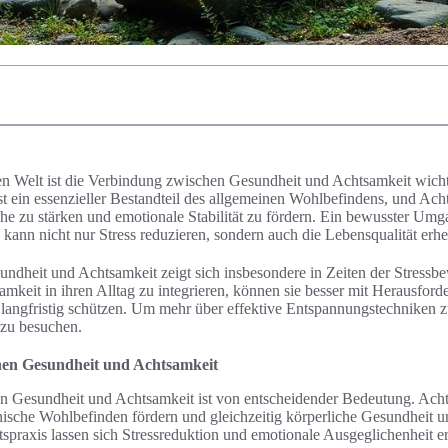
hen Welt ist die Verbindung zwischen Gesundheit und Achtsamkeit wicht
t ein essenzieller Bestandteil des allgemeinen Wohlbefindens, und Acht
e zu stärken und emotionale Stabilität zu fördern. Ein bewusster Umg
ann nicht nur Stress reduzieren, sondern auch die Lebensqualität erhe
undheit und Achtsamkeit zeigt sich insbesondere in Zeiten der Stress
amkeit in ihren Alltag zu integrieren, können sie besser mit Herausfo
 langfristig schützen. Um mehr über effektive Entspannungstechniken z
zu besuchen.
hen Gesundheit und Achtsamkeit
 Gesundheit und Achtsamkeit ist von entscheidender Bedeutung. Acht
hische Wohlbefinden fördern und gleichzeitig körperliche Gesundheit u
praxis lassen sich Stressreduktion und emotionale Ausgeglichenheit er