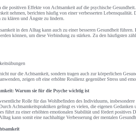
 die positiven Effekte von Achtsamkeit auf die psychische Gesundheit
keit nehmen, berichten häufig von einer verbesserten Lebensqualität. 
n zu klären und Ängste zu lindern.
samkeit in den Alltag kann auch zu einer besseren Gesundheit führen. 
erden können, um diese Verbindung zu stärken. Zu den häufigsten zäh
keitsübungen
nicht nur die Achtsamkeit, sondern tragen auch zur körperlichen Gesun
anwenden, zeigen oft eine erhöhte Resilienz gegenüber Stress und emo
keit: Warum sie für die Psyche wichtig ist
wesentliche Rolle für das Wohlbefinden des Individuums, insbesondere
Durch Achtsamkeitspraktiken gelingt es vielen, die eigenen Gedanken
es führt zu einer erhöhten emotionalen Stabilität und fördert positives 
Alltag kann somit eine nachhaltige Verbesserung der mentalen Gesundh
htsamkeit