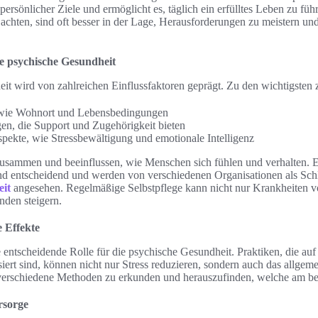
 persönlicher Ziele und ermöglicht es, täglich ein erfülltes Leben zu fü
achten, sind oft besser in der Lage, Herausforderungen zu meistern und
ie psychische Gesundheit
it wird von zahlreichen Einflussfaktoren geprägt. Zu den wichtigsten 
wie Wohnort und Lebensbedingungen
en, die Support und Zugehörigkeit bieten
pekte, wie Stressbewältigung und emotionale Intelligenz
usammen und beeinflussen, wie Menschen sich fühlen und verhalten. 
nd entscheidend und werden von verschiedenen Organisationen als Sch
it
angesehen. Regelmäßige Selbstpflege kann nicht nur Krankheiten 
nden steigern.
e Effekte
ne entscheidende Rolle für die psychische Gesundheit. Praktiken, die auf
iert sind, können nicht nur Stress reduzieren, sondern auch das allge
g, verschiedene Methoden zu erkunden und herauszufinden, welche am be
rsorge