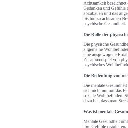
Achtsamkeit bezeichnet d
Gedanken und Gefühle ohn
abzubauen und das allge
bis hin zu achtsamen Be
psychische Gesundheit.
Die Rolle der physisch
Die physische Gesundheit
allgemeine Wohlbefinden,
eine ausgewogene Ernähru
Zusammenspiel von physi
psychisches Wohlbefind
Die Bedeutung von me
Die mentale Gesundheit 
sich nicht nur auf das 
soziale Wohlbefinden. S
dazu bei, dass man Stress
Was ist mentale Gesun
Mentale Gesundheit umfa
ihre Gefühle regulieren