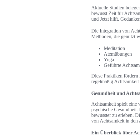
Aktuelle Studien belegen
bewusst Zeit für Achtsam
und Jetzt hilft, Gedanke
Die Integration von Acht
Methoden, die genutzt w
Meditation
Atemübungen
Yoga
Geführte Achtsam
Diese Praktiken fördern 
regelmäßig Achtsamkeit 
Gesundheit und Achtsam
Achtsamkeit spielt eine 
psychische Gesundheit. 
bewusster zu erleben. Di
von Achtsamkeit in den 
Ein Überblick über Ac