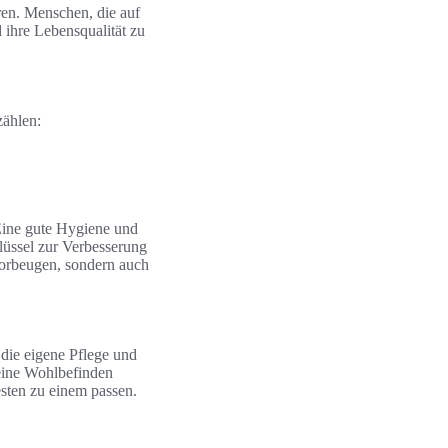
hren. Menschen, die auf
 ihre Lebensqualität zu
zählen:
Eine gute Hygiene und
lüssel zur Verbesserung
vorbeugen, sondern auch
 die eigene Pflege und
meine Wohlbefinden
sten zu einem passen.