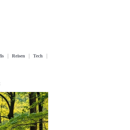
is
Reisen
Tech
t