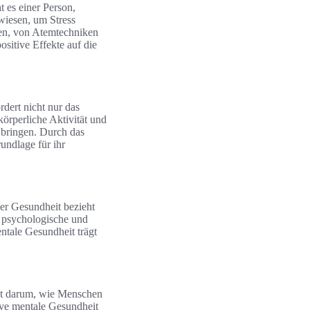
 es einer Person,
wiesen, um Stress
en, von Atemtechniken
itive Effekte auf die
dert nicht nur das
körperliche Aktivität und
 bringen. Durch das
undlage für ihr
er Gesundheit bezieht
, psychologische und
ntale Gesundheit trägt
eht darum, wie Menschen
ive mentale Gesundheit