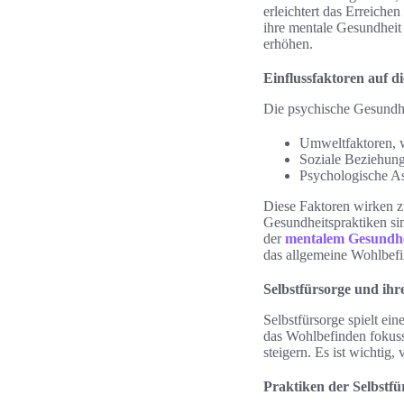
erleichtert das Erreichen
ihre mentale Gesundheit 
erhöhen.
Einflussfaktoren auf d
Die psychische Gesundhe
Umweltfaktoren, 
Soziale Beziehung
Psychologische As
Diese Faktoren wirken z
Gesundheitspraktiken si
der
mentalem Gesundhe
das allgemeine Wohlbefi
Selbstfürsorge und ihr
Selbstfürsorge spielt ei
das Wohlbefinden fokuss
steigern. Es ist wichti
Praktiken der Selbstfü