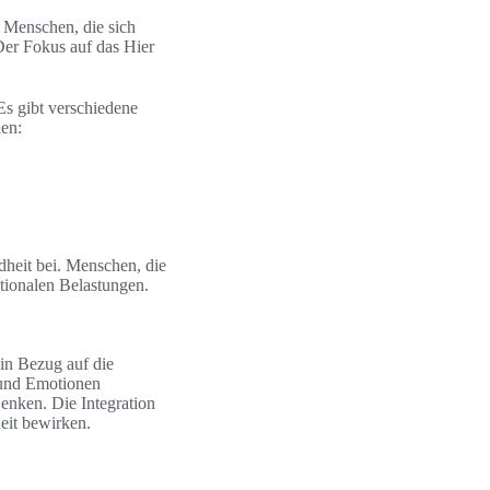
. Menschen, die sich
Der Fokus auf das Hier
Es gibt verschiedene
len:
dheit bei. Menschen, die
tionalen Belastungen.
 in Bezug auf die
 und Emotionen
Denken. Die Integration
eit bewirken.