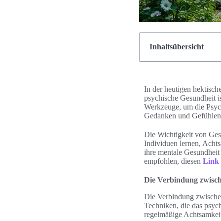
Inhaltsübersicht
In der heutigen hektisc
psychische Gesundheit is
Werkzeuge, um die Psych
Gedanken und Gefühlen k
Die Wichtigkeit von Ges
Individuen lernen, Achts
ihre mentale Gesundheit
empfohlen, diesen
Link
Die Verbindung zwisc
Die Verbindung zwischen
Techniken, die das psyc
regelmäßige Achtsamkeits