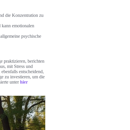
nd die Konzentration zu
nd kann emotionalen
 allgemeine psychische
e praktizieren, berichten
us, mit Stress und
ebenfalls entscheidend,
ge zu investieren, um die
ierte unter
hier