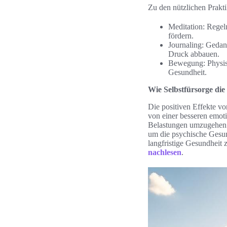
Zu den nützlichen Prakti
Meditation: Regel
fördern.
Journaling: Gedank
Druck abbauen.
Bewegung: Physisc
Gesundheit.
Wie Selbstfürsorge die
Die positiven Effekte vo
von einer besseren emoti
Belastungen umzugehen. 
um die psychische Gesund
langfristige Gesundheit 
nachlesen
.