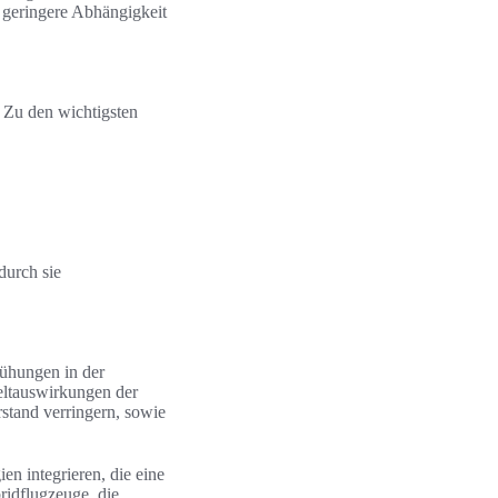
e geringere Abhängigkeit
. Zu den wichtigsten
durch sie
ühungen in der
eltauswirkungen der
rstand verringern, sowie
n integrieren, die eine
ridflugzeuge, die