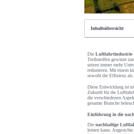
Inhaltsübersicht
Die
Luftfahrtindustrie
Treibstoffen gewinnt z
setzen immer mehr Unter
reduzieren. Mit einem k
sowohl die Effizienz als
Diese Entwicklung ist ni
Zukunft für die Luftfahrt
die verschiedenen Aspe
gesamte Branche beleuch
Einführung in die nach
Die
nachhaltige Luftfa
leisten kann. Angesichts