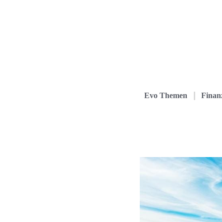
Evo Themen
Finanz