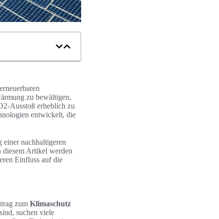
 erneuerbaren
wärmung zu bewältigen,
CO2-Ausstoß erheblich zu
nologien entwickelt, die
g einer nachhaltigeren
n diesem Artikel werden
ren Einfluss auf die
itrag zum
Klimaschutz
sind, suchen viele