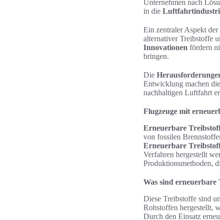
Unternehmen nach Lösung
in die
Luftfahrtindustr
Ein zentraler Aspekt der
alternativer Treibstoffe
Innovationen
fördern n
bringen.
Die
Herausforderunge
Entwicklung machen die 
nachhaltigen Luftfahrt er
Flugzeuge mit erneuer
Erneuerbare Treibstof
von fossilen Brennstoffe
Erneuerbare Treibstof
Verfahren hergestellt w
Produktionsmethoden, di
Was sind erneuerbare T
Diese Treibstoffe sind 
Rohstoffen hergestellt, 
Durch den Einsatz erneue