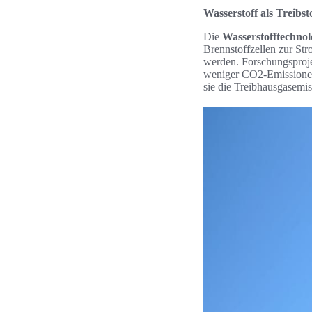
Wasserstoff als Treibst
Die
Wasserstofftechnol
Brennstoffzellen zur Str
werden. Forschungsproje
weniger CO2-Emissionen 
sie die Treibhausgasemis