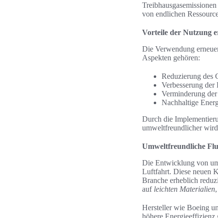
Treibhausgasemissionen 
von endlichen Ressource
Vorteile der Nutzung e
Die Verwendung erneuerb
Aspekten gehören:
Reduzierung des
Verbesserung der 
Verminderung der 
Nachhaltige Energ
Durch die Implementierun
umweltfreundlicher wird
Umweltfreundliche Fl
Die Entwicklung von umw
Luftfahrt. Diese neuen
Branche erheblich reduz
auf
leichten Materialien
Hersteller wie Boeing un
höhere Energieeffizienz 