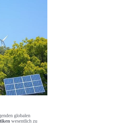
igenden globalen
tiken
wesentlich zu