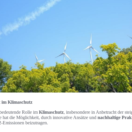
t im Klimaschutz
e bedeutende Rolle im
Klimaschutz
, insbesondere in Anbetracht der ste
 hat die Möglichkeit, durch innovative Ansätze und
nachhaltige Prak
2-Emissionen beizutragen.