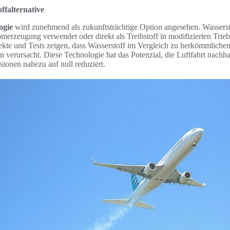
offalternative
ogie
wird zunehmend als zukunftsträchtige Option angesehen. Wasserst
omerzeugung verwendet oder direkt als Treibstoff in modifizierten Trie
kte und Tests zeigen, dass Wasserstoff im Vergleich zu herkömmlichen 
verursacht. Diese Technologie hat das Potenzial, die Luftfahrt nachh
sionen nahezu auf null reduziert.