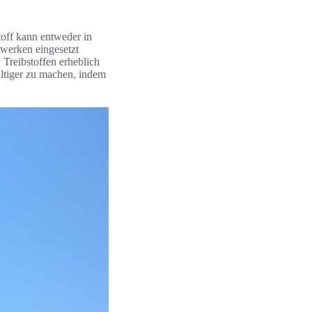
off kann entweder in
bwerken eingesetzt
Treibstoffen erheblich
altiger zu machen, indem