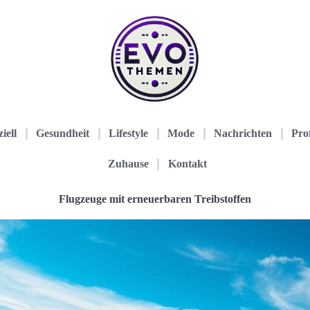
iell
Gesundheit
Lifestyle
Mode
Nachrichten
Prof
Zuhause
Kontakt
Flugzeuge mit erneuerbaren Treibstoffen