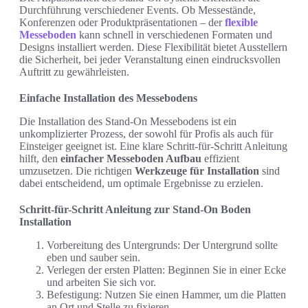
Durchführung verschiedener Events. Ob Messestände,
Konferenzen oder Produktpräsentationen – der
flexible
Messeboden
kann schnell in verschiedenen Formaten und
Designs installiert werden. Diese Flexibilität bietet Ausstellern
die Sicherheit, bei jeder Veranstaltung einen eindrucksvollen
Auftritt zu gewährleisten.
Einfache Installation des Messebodens
Die Installation des Stand-On Messebodens ist ein
unkomplizierter Prozess, der sowohl für Profis als auch für
Einsteiger geeignet ist. Eine klare Schritt-für-Schritt Anleitung
hilft, den
einfacher Messeboden Aufbau
effizient
umzusetzen. Die richtigen
Werkzeuge für Installation
sind
dabei entscheidend, um optimale Ergebnisse zu erzielen.
Schritt-für-Schritt Anleitung zur Stand-On Boden
Installation
Vorbereitung des Untergrunds: Der Untergrund sollte
eben und sauber sein.
Verlegen der ersten Platten: Beginnen Sie in einer Ecke
und arbeiten Sie sich vor.
Befestigung: Nutzen Sie einen Hammer, um die Platten
an Ort und Stelle zu fixieren.