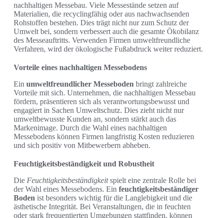
nachhaltigen Messebau. Viele Messestände setzen auf
Materialien, die recyclingfähig oder aus nachwachsenden
Rohstoffen bestehen. Dies trägt nicht nur zum Schutz der
Umwelt bei, sondern verbessert auch die gesamte Ökobilanz
des Messeauftritts. Verwenden Firmen umweltfreundliche
Verfahren, wird der ökologische Fußabdruck weiter reduziert.
Vorteile eines nachhaltigen Messebodens
Ein
umweltfreundlicher Messeboden
bringt zahlreiche
Vorteile mit sich. Unternehmen, die nachhaltigen Messebau
fördern, präsentieren sich als verantwortungsbewusst und
engagiert in Sachen Umweltschutz. Dies zieht nicht nur
umweltbewusste Kunden an, sondern stärkt auch das
Markenimage. Durch die Wahl eines nachhaltigen
Messebodens können Firmen langfristig Kosten reduzieren
und sich positiv von Mitbewerbern abheben.
Feuchtigkeitsbeständigkeit und Robustheit
Die
Feuchtigkeitsbeständigkeit
spielt eine zentrale Rolle bei
der Wahl eines Messebodens. Ein
feuchtigkeitsbeständiger
Boden
ist besonders wichtig für die Langlebigkeit und die
ästhetische Integrität. Bei Veranstaltungen, die in feuchten
oder stark frequentierten Umgebungen stattfinden, können