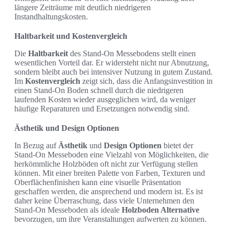
längere Zeiträume mit deutlich niedrigeren
Instandhaltungskosten.
Haltbarkeit und Kostenvergleich
Die
Haltbarkeit
des Stand-On Messebodens stellt einen
wesentlichen Vorteil dar. Er widersteht nicht nur Abnutzung,
sondern bleibt auch bei intensiver Nutzung in gutem Zustand.
Im
Kostenvergleich
zeigt sich, dass die Anfangsinvestition in
einen Stand-On Boden schnell durch die niedrigeren
laufenden Kosten wieder ausgeglichen wird, da weniger
häufige Reparaturen und Ersetzungen notwendig sind.
Ästhetik und Design Optionen
In Bezug auf
Ästhetik
und
Design Optionen
bietet der
Stand-On Messeboden eine Vielzahl von Möglichkeiten, die
herkömmliche Holzböden oft nicht zur Verfügung stellen
können. Mit einer breiten Palette von Farben, Texturen und
Oberflächenfinishen kann eine visuelle Präsentation
geschaffen werden, die ansprechend und modern ist. Es ist
daher keine Überraschung, dass viele Unternehmen den
Stand-On Messeboden als ideale
Holzboden Alternative
bevorzugen, um ihre Veranstaltungen aufwerten zu können.