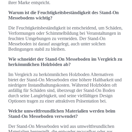
ihrer Marke entspricht.
Warum ist die Feuchtigkeitsbeständigkeit des Stand-On
Messebodens wichtig?
Die Feuchtigkeitsbeständigkeit ist entscheidend, um Schäden,
Verformungen oder Schimmelbildung bei Veranstaltungen in
feuchten Umgebungen zu vermeiden. Der Stand-On
Messeboden ist darauf ausgelegt, auch unter solchen
Bedingungen stabil zu bleiben.
Wie schneidet der Stand-On Messeboden im Vergleich zu
herkömmlichen Holzböden ab?
Im Vergleich zu herkömmlichen Holzboden Alternativen
bietet der Stand-On Messeboden eine höhere Haltbarkeit und
niedrigere Instandhaltungskosten. Während Holzböden oft
anfällig für Schäden sind, überzeugt der Stand-On Boden
durch seine Langlebigkeit, und seine vielfältigen Design
Optionen tragen zu einer attraktiven Präsentation bei.
Welche umweltfreundlichen Materialien werden beim
Stand-On Messeboden verwendet?
Der Stand-On Messeboden wird aus umweltfreundlichen
Materialien hergestellt, die entweder recycelbar oder aus