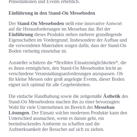
Präsentationen und Events erheblich.
Einführung in den Stand-On Messeboden
Der
Stand-On Messeboden
stellt eine innovative Antwort
auf die Herausforderungen im Messebau dar. Bei der
Einführung
dieses Produkts stehen mehrere grundlegende
Eigenschaften im Vordergrund. Insbesondere der Aufbau und
die verwendeten Materialien sorgen dafür, dass der Stand-On
Boden vielseitig einsetzbar ist.
Aussteller schätzen die *flexiblen Einsatzmöglichkeiten*, die
es ihnen ermöglichen, den Stand-On Messeboden leicht an
verschiedene Veranstaltungsanforderungen anzupassen. Ob
für kleine Messen oder groß angelegte Events, dieser Boden
eignet sich optimal für alle Gegebenheiten.
Die einfache Handhabung sowie die zeitgemäße
Ästhetik
des
Stand-On Messebodens machen ihn zu einer bevorzugten
Wahl für viele Unternehmen im Bereich der
Messebau
Lösungen
. Der Einsatz solcher modernen Produkte kann den
Unterschied ausmachen, wenn es darum geht, ein
beeindruckendes Ambiente zu schaffen und die
Aufmerksamkeit der Besucher auf sich zu ziehen.