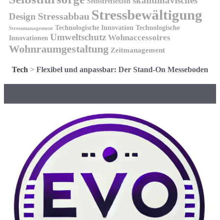
skandinavisches
Selbstreflexion
Stressbewältigung
Design
Stressabbau
Technologische Innovation
Technologische
Stressmanagement
Umweltschutz
Wohnaccessoires
Innovationen
Wohnraumgestaltung
Zeitmanagement
Tech
>
Flexibel und anpassbar: Der Stand-On Messeboden