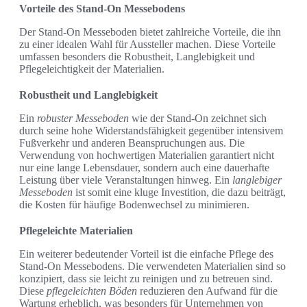
Vorteile des Stand-On Messebodens
Der Stand-On Messeboden bietet zahlreiche Vorteile, die ihn
zu einer idealen Wahl für Aussteller machen. Diese Vorteile
umfassen besonders die Robustheit, Langlebigkeit und
Pflegeleichtigkeit der Materialien.
Robustheit und Langlebigkeit
Ein
robuster Messeboden
wie der Stand-On zeichnet sich
durch seine hohe Widerstandsfähigkeit gegenüber intensivem
Fußverkehr und anderen Beanspruchungen aus. Die
Verwendung von hochwertigen Materialien garantiert nicht
nur eine lange Lebensdauer, sondern auch eine dauerhafte
Leistung über viele Veranstaltungen hinweg. Ein
langlebiger
Messeboden
ist somit eine kluge Investition, die dazu beiträgt,
die Kosten für häufige Bodenwechsel zu minimieren.
Pflegeleichte Materialien
Ein weiterer bedeutender Vorteil ist die einfache Pflege des
Stand-On Messebodens. Die verwendeten Materialien sind so
konzipiert, dass sie leicht zu reinigen und zu betreuen sind.
Diese
pflegeleichten Böden
reduzieren den Aufwand für die
Wartung erheblich, was besonders für Unternehmen von