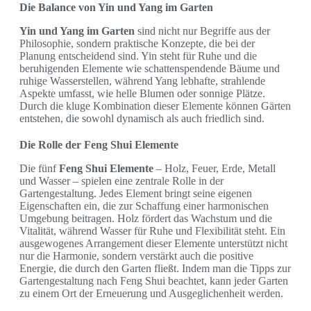
Die Balance von Yin und Yang im Garten
Yin und Yang im Garten
sind nicht nur Begriffe aus der
Philosophie, sondern praktische Konzepte, die bei der
Planung entscheidend sind. Yin steht für Ruhe und die
beruhigenden Elemente wie schattenspendende Bäume und
ruhige Wasserstellen, während Yang lebhafte, strahlende
Aspekte umfasst, wie helle Blumen oder sonnige Plätze.
Durch die kluge Kombination dieser Elemente können Gärten
entstehen, die sowohl dynamisch als auch friedlich sind.
Die Rolle der Feng Shui Elemente
Die fünf
Feng Shui Elemente
– Holz, Feuer, Erde, Metall
und Wasser – spielen eine zentrale Rolle in der
Gartengestaltung. Jedes Element bringt seine eigenen
Eigenschaften ein, die zur Schaffung einer harmonischen
Umgebung beitragen. Holz fördert das Wachstum und die
Vitalität, während Wasser für Ruhe und Flexibilität steht. Ein
ausgewogenes Arrangement dieser Elemente unterstützt nicht
nur die Harmonie, sondern verstärkt auch die positive
Energie, die durch den Garten fließt. Indem man die Tipps zur
Gartengestaltung nach Feng Shui beachtet, kann jeder Garten
zu einem Ort der Erneuerung und Ausgeglichenheit werden.