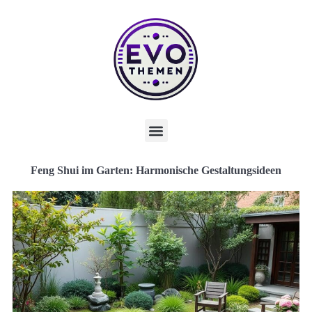
Feng Shui im Garten: Harmonische Gestaltungsideen