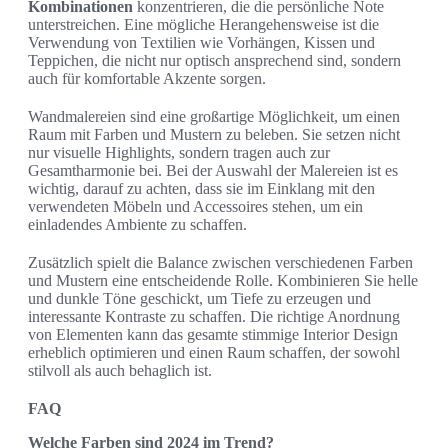
Kombinationen
konzentrieren, die die persönliche Note
unterstreichen. Eine mögliche Herangehensweise ist die
Verwendung von Textilien wie Vorhängen, Kissen und
Teppichen, die nicht nur optisch ansprechend sind, sondern
auch für komfortable Akzente sorgen.
Wandmalereien sind eine großartige Möglichkeit, um einen
Raum mit Farben und Mustern zu beleben. Sie setzen nicht
nur visuelle Highlights, sondern tragen auch zur
Gesamtharmonie bei. Bei der Auswahl der Malereien ist es
wichtig, darauf zu achten, dass sie im Einklang mit den
verwendeten Möbeln und Accessoires stehen, um ein
einladendes Ambiente zu schaffen.
Zusätzlich spielt die Balance zwischen verschiedenen Farben
und Mustern eine entscheidende Rolle. Kombinieren Sie helle
und dunkle Töne geschickt, um Tiefe zu erzeugen und
interessante Kontraste zu schaffen. Die richtige Anordnung
von Elementen kann das gesamte stimmige Interior Design
erheblich optimieren und einen Raum schaffen, der sowohl
stilvoll als auch behaglich ist.
FAQ
Welche Farben sind 2024 im Trend?