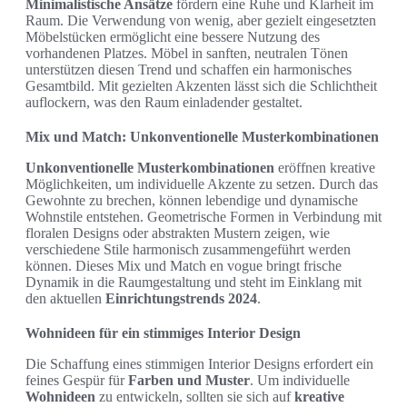
Minimalistische Ansätze
fördern eine Ruhe und Klarheit im
Raum. Die Verwendung von wenig, aber gezielt eingesetzten
Möbelstücken ermöglicht eine bessere Nutzung des
vorhandenen Platzes. Möbel in sanften, neutralen Tönen
unterstützen diesen Trend und schaffen ein harmonisches
Gesamtbild. Mit gezielten Akzenten lässt sich die Schlichtheit
auflockern, was den Raum einladender gestaltet.
Mix und Match: Unkonventionelle Musterkombinationen
Unkonventionelle Musterkombinationen
eröffnen kreative
Möglichkeiten, um individuelle Akzente zu setzen. Durch das
Gewohnte zu brechen, können lebendige und dynamische
Wohnstile entstehen. Geometrische Formen in Verbindung mit
floralen Designs oder abstrakten Mustern zeigen, wie
verschiedene Stile harmonisch zusammengeführt werden
können. Dieses Mix und Match en vogue bringt frische
Dynamik in die Raumgestaltung und steht im Einklang mit
den aktuellen
Einrichtungstrends 2024
.
Wohnideen für ein stimmiges Interior Design
Die Schaffung eines stimmigen Interior Designs erfordert ein
feines Gespür für
Farben und Muster
. Um individuelle
Wohnideen
zu entwickeln, sollten sie sich auf
kreative