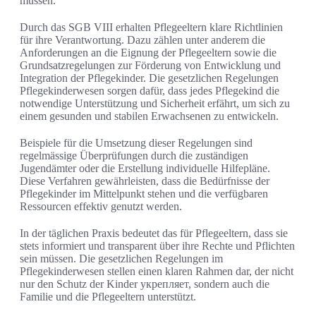
müssen.
Durch das SGB VIII erhalten Pflegeeltern klare Richtlinien
für ihre Verantwortung. Dazu zählen unter anderem die
Anforderungen an die Eignung der Pflegeeltern sowie die
Grundsatzregelungen zur Förderung von Entwicklung und
Integration der Pflegekinder. Die gesetzlichen Regelungen
Pflegekinderwesen sorgen dafür, dass jedes Pflegekind die
notwendige Unterstützung und Sicherheit erfährt, um sich zu
einem gesunden und stabilen Erwachsenen zu entwickeln.
Beispiele für die Umsetzung dieser Regelungen sind
regelmässige Überprüfungen durch die zuständigen
Jugendämter oder die Erstellung individuelle Hilfepläne.
Diese Verfahren gewährleisten, dass die Bedürfnisse der
Pflegekinder im Mittelpunkt stehen und die verfügbaren
Ressourcen effektiv genutzt werden.
In der täglichen Praxis bedeutet das für Pflegeeltern, dass sie
stets informiert und transparent über ihre Rechte und Pflichten
sein müssen. Die gesetzlichen Regelungen im
Pflegekinderwesen stellen einen klaren Rahmen dar, der nicht
nur den Schutz der Kinder укрепляет, sondern auch die
Familie und die Pflegeeltern unterstützt.