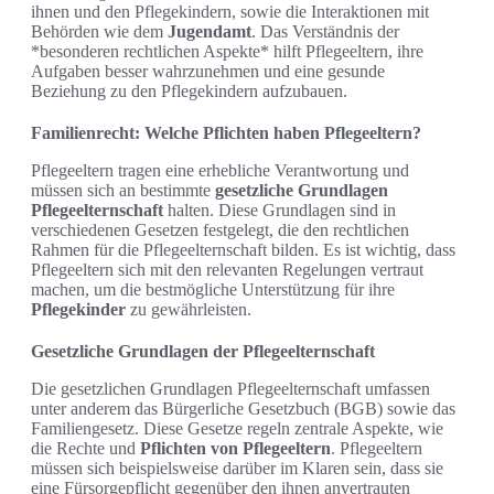
ihnen und den Pflegekindern, sowie die Interaktionen mit
Behörden wie dem
Jugendamt
. Das Verständnis der
*besonderen rechtlichen Aspekte* hilft Pflegeeltern, ihre
Aufgaben besser wahrzunehmen und eine gesunde
Beziehung zu den Pflegekindern aufzubauen.
Familienrecht: Welche Pflichten haben Pflegeeltern?
Pflegeeltern tragen eine erhebliche Verantwortung und
müssen sich an bestimmte
gesetzliche Grundlagen
Pflegeelternschaft
halten. Diese Grundlagen sind in
verschiedenen Gesetzen festgelegt, die den rechtlichen
Rahmen für die Pflegeelternschaft bilden. Es ist wichtig, dass
Pflegeeltern sich mit den relevanten Regelungen vertraut
machen, um die bestmögliche Unterstützung für ihre
Pflegekinder
zu gewährleisten.
Gesetzliche Grundlagen der Pflegeelternschaft
Die gesetzlichen Grundlagen Pflegeelternschaft umfassen
unter anderem das Bürgerliche Gesetzbuch (BGB) sowie das
Familiengesetz. Diese Gesetze regeln zentrale Aspekte, wie
die Rechte und
Pflichten von Pflegeeltern
. Pflegeeltern
müssen sich beispielsweise darüber im Klaren sein, dass sie
eine Fürsorgepflicht gegenüber den ihnen anvertrauten