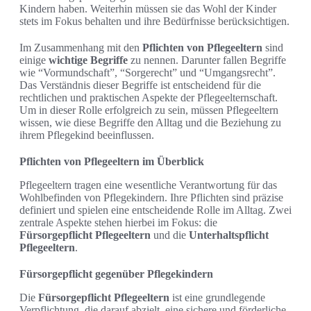
Kindern haben. Weiterhin müssen sie das Wohl der Kinder
stets im Fokus behalten und ihre Bedürfnisse berücksichtigen.
Im Zusammenhang mit den
Pflichten von Pflegeeltern
sind
einige
wichtige Begriffe
zu nennen. Darunter fallen Begriffe
wie “Vormundschaft”, “Sorgerecht” und “Umgangsrecht”.
Das Verständnis dieser Begriffe ist entscheidend für die
rechtlichen und praktischen Aspekte der Pflegeelternschaft.
Um in dieser Rolle erfolgreich zu sein, müssen Pflegeeltern
wissen, wie diese Begriffe den Alltag und die Beziehung zu
ihrem Pflegekind beeinflussen.
Pflichten von Pflegeeltern im Überblick
Pflegeeltern tragen eine wesentliche Verantwortung für das
Wohlbefinden von Pflegekindern. Ihre Pflichten sind präzise
definiert und spielen eine entscheidende Rolle im Alltag. Zwei
zentrale Aspekte stehen hierbei im Fokus: die
Fürsorgepflicht Pflegeeltern
und die
Unterhaltspflicht
Pflegeeltern
.
Fürsorgepflicht gegenüber Pflegekindern
Die
Fürsorgepflicht Pflegeeltern
ist eine grundlegende
Verpflichtung, die darauf abzielt, eine sichere und förderliche