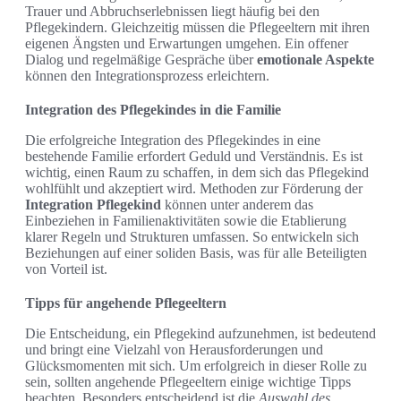
Trauer und Abbruchserlebnissen liegt häufig bei den
Pflegekindern. Gleichzeitig müssen die Pflegeeltern mit ihren
eigenen Ängsten und Erwartungen umgehen. Ein offener
Dialog und regelmäßige Gespräche über
emotionale Aspekte
können den Integrationsprozess erleichtern.
Integration des Pflegekindes in die Familie
Die erfolgreiche Integration des Pflegekindes in eine
bestehende Familie erfordert Geduld und Verständnis. Es ist
wichtig, einen Raum zu schaffen, in dem sich das Pflegekind
wohlfühlt und akzeptiert wird. Methoden zur Förderung der
Integration Pflegekind
können unter anderem das
Einbeziehen in Familienaktivitäten sowie die Etablierung
klarer Regeln und Strukturen umfassen. So entwickeln sich
Beziehungen auf einer soliden Basis, was für alle Beteiligten
von Vorteil ist.
Tipps für angehende Pflegeeltern
Die Entscheidung, ein Pflegekind aufzunehmen, ist bedeutend
und bringt eine Vielzahl von Herausforderungen und
Glücksmomenten mit sich. Um erfolgreich in dieser Rolle zu
sein, sollten angehende Pflegeeltern einige wichtige Tipps
beachten. Besonders entscheidend ist die
Auswahl des