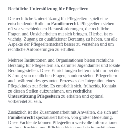
Rechtliche Unterstützung für Pflegeeltern
Die rechtliche Unterstützung für Pflegeeltern spielt eine
entscheidende Rolle im
Familienrecht
. Pflegeeltern stehen
oft vor verschiedenen Herausforderungen, die rechtliche
Fragen und Unsicherheiten mit sich bringen. Hierbei ist es
wichtig, Zugang zu qualifizierter Beratung zu haben, um alle
Aspekte der Pflegeelternschaft besser zu verstehen und um
rechtliche Anforderungen zu erfüllen.
Mehrere Institutionen und Organisationen bieten rechtliche
Beratung für Pflegeeltern an, darunter Jugendämter und lokale
Beratungsstellen. Diese Einrichtungen helfen nicht nur bei der
Klärung von rechtlichen Fragen, sondern stehen Pflegeeltern
auch während des gesamten Prozesses der Integration eines
Pflegekindes zur Seite. Es empfiehlt sich, frühzeitig Kontakt
zu diesen Stellen aufzunehmen, um
rechtliche
Unterstützung Pflegeeltern
zu erhalten und optimal
vorbereitet zu sein.
Zusätzlich ist die Zusammenarbeit mit Anwälten, die sich auf
Familienrecht
spezialisiert haben, von großer Bedeutung.
Diese Fachleute können Pflegeeltern wertvolle Informationen
zu ihren Rechten und Pflichten bieten und sie in rechtlichen