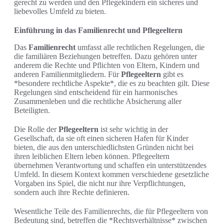
gerecht zu werden und den Pflegekindern ein sicheres und
liebevolles Umfeld zu bieten.
Einführung in das Familienrecht und Pflegeeltern
Das
Familienrecht
umfasst alle rechtlichen Regelungen, die
die familiären Beziehungen betreffen. Dazu gehören unter
anderem die Rechte und Pflichten von Eltern, Kindern und
anderen Familienmitgliedern. Für
Pflegeeltern
gibt es
*besondere rechtliche Aspekte*, die es zu beachten gilt. Diese
Regelungen sind entscheidend für ein harmonisches
Zusammenleben und die rechtliche Absicherung aller
Beteiligten.
Die Rolle der
Pflegeeltern
ist sehr wichtig in der
Gesellschaft, da sie oft einen sicheren Hafen für Kinder
bieten, die aus den unterschiedlichsten Gründen nicht bei
ihren leiblichen Eltern leben können. Pflegeeltern
übernehmen Verantwortung und schaffen ein unterstützendes
Umfeld. In diesem Kontext kommen verschiedene gesetzliche
Vorgaben ins Spiel, die nicht nur ihre Verpflichtungen,
sondern auch ihre Rechte definieren.
Wesentliche Teile des Familienrechts, die für Pflegeeltern von
Bedeutung sind, betreffen die *Rechtsverhältnisse* zwischen