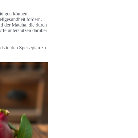
hädigen können.
Zellgesundheit fördern,
d der Matcha, die durch
ffe unterstützen darüber
s in den Speiseplan zu