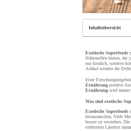
Inhaltsübersicht
Exotische Superfoods
e
Nährstoffen bieten, die 
nur köstlich, sondern k
Artikel werden die Defin
Erste Forschungsergebnis
Ernährung
positive Au
Ernährung
wird immer w
Was sind exotische Su
Exotische Superfoods
s
herausstechen. Viele Men
besser zu verstehen. Di
entfernten Ländern stamm