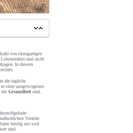
elzahl von einzigartigen
Lebensmittel sind nicht
tragen. In diesem
uchtet.
in die tägliche
 in einer ausgewogenen
r die
Gesundheit
sind.
hrstoffgehalte
undheitlichen Vorteile
odukte häufig aus weit
ert sind.