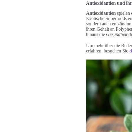
Antioxidantien und ihr
Antioxidantien
spielen 
Exotische Superfoods en
sondern auch entzündung
ihren Gehalt an Polyphe
hinaus die
Gesundheit
de
Um mehr über die Bedeu
erfahren, besuchen Sie
d