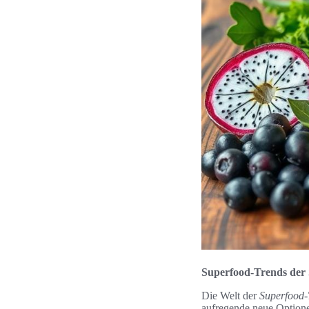
Superfood-Trends der 
Die Welt der
Superfood-
aufregende neue Optione