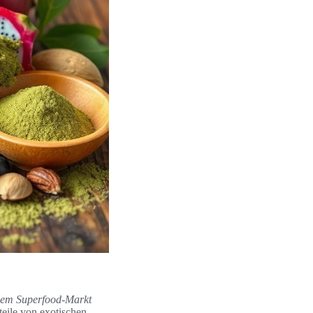
dem Superfood-Markt
eile von exotischen