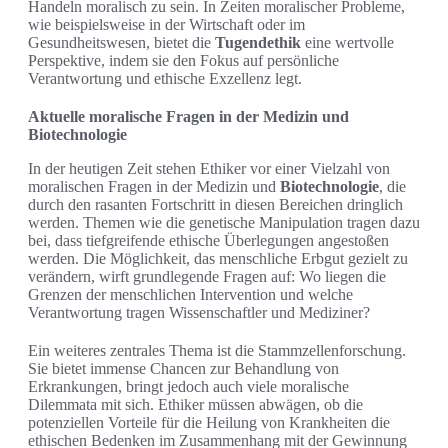
Handeln moralisch zu sein. In Zeiten moralischer Probleme,
wie beispielsweise in der Wirtschaft oder im
Gesundheitswesen, bietet die
Tugendethik
eine wertvolle
Perspektive, indem sie den Fokus auf persönliche
Verantwortung und ethische Exzellenz legt.
Aktuelle moralische Fragen in der Medizin und
Biotechnologie
In der heutigen Zeit stehen Ethiker vor einer Vielzahl von
moralischen Fragen in der Medizin und
Biotechnologie
, die
durch den rasanten Fortschritt in diesen Bereichen dringlich
werden. Themen wie die genetische Manipulation tragen dazu
bei, dass tiefgreifende ethische Überlegungen angestoßen
werden. Die Möglichkeit, das menschliche Erbgut gezielt zu
verändern, wirft grundlegende Fragen auf: Wo liegen die
Grenzen der menschlichen Intervention und welche
Verantwortung tragen Wissenschaftler und Mediziner?
Ein weiteres zentrales Thema ist die Stammzellenforschung.
Sie bietet immense Chancen zur Behandlung von
Erkrankungen, bringt jedoch auch viele moralische
Dilemmata mit sich. Ethiker müssen abwägen, ob die
potenziellen Vorteile für die Heilung von Krankheiten die
ethischen Bedenken im Zusammenhang mit der Gewinnung