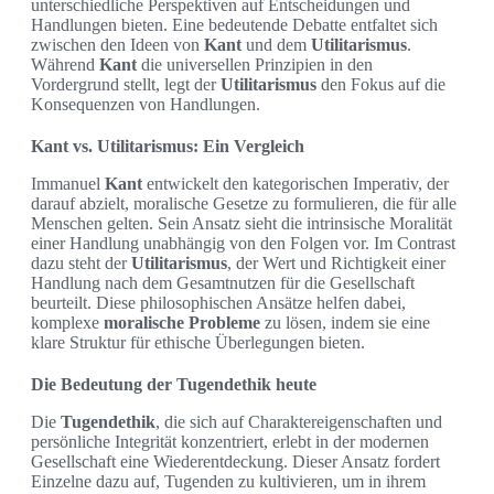
unterschiedliche Perspektiven auf Entscheidungen und
Handlungen bieten. Eine bedeutende Debatte entfaltet sich
zwischen den Ideen von
Kant
und dem
Utilitarismus
.
Während
Kant
die universellen Prinzipien in den
Vordergrund stellt, legt der
Utilitarismus
den Fokus auf die
Konsequenzen von Handlungen.
Kant vs. Utilitarismus: Ein Vergleich
Immanuel
Kant
entwickelt den kategorischen Imperativ, der
darauf abzielt, moralische Gesetze zu formulieren, die für alle
Menschen gelten. Sein Ansatz sieht die intrinsische Moralität
einer Handlung unabhängig von den Folgen vor. Im Contrast
dazu steht der
Utilitarismus
, der Wert und Richtigkeit einer
Handlung nach dem Gesamtnutzen für die Gesellschaft
beurteilt. Diese philosophischen Ansätze helfen dabei,
komplexe
moralische Probleme
zu lösen, indem sie eine
klare Struktur für ethische Überlegungen bieten.
Die Bedeutung der Tugendethik heute
Die
Tugendethik
, die sich auf Charaktereigenschaften und
persönliche Integrität konzentriert, erlebt in der modernen
Gesellschaft eine Wiederentdeckung. Dieser Ansatz fordert
Einzelne dazu auf, Tugenden zu kultivieren, um in ihrem