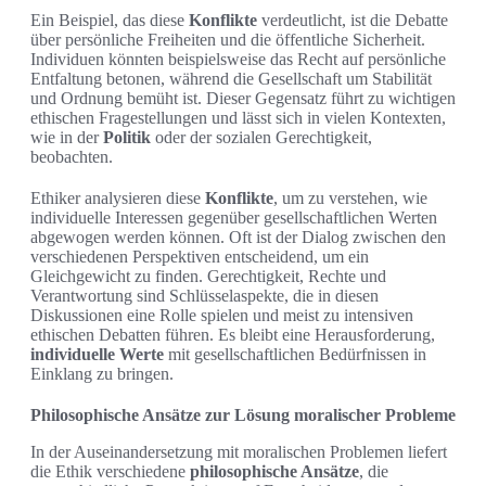
Ein Beispiel, das diese
Konflikte
verdeutlicht, ist die Debatte
über persönliche Freiheiten und die öffentliche Sicherheit.
Individuen könnten beispielsweise das Recht auf persönliche
Entfaltung betonen, während die Gesellschaft um Stabilität
und Ordnung bemüht ist. Dieser Gegensatz führt zu wichtigen
ethischen Fragestellungen und lässt sich in vielen Kontexten,
wie in der
Politik
oder der sozialen Gerechtigkeit,
beobachten.
Ethiker analysieren diese
Konflikte
, um zu verstehen, wie
individuelle Interessen gegenüber gesellschaftlichen Werten
abgewogen werden können. Oft ist der Dialog zwischen den
verschiedenen Perspektiven entscheidend, um ein
Gleichgewicht zu finden. Gerechtigkeit, Rechte und
Verantwortung sind Schlüsselaspekte, die in diesen
Diskussionen eine Rolle spielen und meist zu intensiven
ethischen Debatten führen. Es bleibt eine Herausforderung,
individuelle Werte
mit gesellschaftlichen Bedürfnissen in
Einklang zu bringen.
Philosophische Ansätze zur Lösung moralischer Probleme
In der Auseinandersetzung mit moralischen Problemen liefert
die Ethik verschiedene
philosophische Ansätze
, die