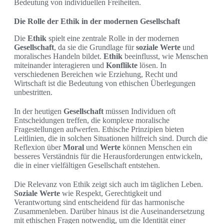
Bedeutung von individuellen Freiheiten.
Die Rolle der Ethik in der modernen Gesellschaft
Die
Ethik
spielt eine zentrale Rolle in der modernen
Gesellschaft
, da sie die Grundlage für
soziale Werte
und
moralisches Handeln bildet.
Ethik
beeinflusst, wie Menschen
miteinander interagieren und
Konflikte
lösen. In
verschiedenen Bereichen wie Erziehung, Recht und
Wirtschaft ist die Bedeutung von ethischen Überlegungen
unbestritten.
In der heutigen
Gesellschaft
müssen Individuen oft
Entscheidungen treffen, die komplexe moralische
Fragestellungen aufwerfen. Ethische Prinzipien bieten
Leitlinien, die in solchen Situationen hilfreich sind. Durch die
Reflexion über
Moral
und
Werte
können Menschen ein
besseres Verständnis für die Herausforderungen entwickeln,
die in einer vielfältigen Gesellschaft entstehen.
Die Relevanz von Ethik zeigt sich auch im täglichen Leben.
Soziale Werte
wie Respekt, Gerechtigkeit und
Verantwortung sind entscheidend für das harmonische
Zusammenleben. Darüber hinaus ist die Auseinandersetzung
mit ethischen Fragen notwendig, um die Identität einer