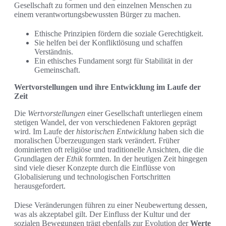
Gesellschaft zu formen und den einzelnen Menschen zu
einem verantwortungsbewussten Bürger zu machen.
Ethische Prinzipien fördern die soziale Gerechtigkeit.
Sie helfen bei der Konfliktlösung und schaffen
Verständnis.
Ein ethisches Fundament sorgt für Stabilität in der
Gemeinschaft.
Wertvorstellungen und ihre Entwicklung im Laufe der
Zeit
Die
Wertvorstellungen
einer Gesellschaft unterliegen einem
stetigen Wandel, der von verschiedenen Faktoren geprägt
wird. Im Laufe der
historischen Entwicklung
haben sich die
moralischen Überzeugungen stark verändert. Früher
dominierten oft religiöse und traditionelle Ansichten, die die
Grundlagen der
Ethik
formten. In der heutigen Zeit hingegen
sind viele dieser Konzepte durch die Einflüsse von
Globalisierung und technologischen Fortschritten
herausgefordert.
Diese Veränderungen führen zu einer Neubewertung dessen,
was als akzeptabel gilt. Der Einfluss der Kultur und der
sozialen Bewegungen trägt ebenfalls zur Evolution der
Werte