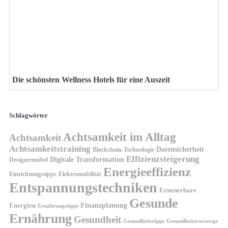
Die schönsten Wellness Hotels für eine Auszeit
Schlagwörter
Achtsamkeit im Alltag
Achtsamkeit
Achtsamkeitstraining
Datensicherheit
Blockchain-Technologie
Effizienzsteigerung
Digitale Transformation
Designermöbel
Energieeffizienz
Einrichtungstipps
Elektromobilität
Entspannungstechniken
Erneuerbare
Gesunde
Finanzplanung
Energien
Ernährungstipps
Ernährung
Gesundheit
Gesundheitsvorsorge
Gesundheitstipps