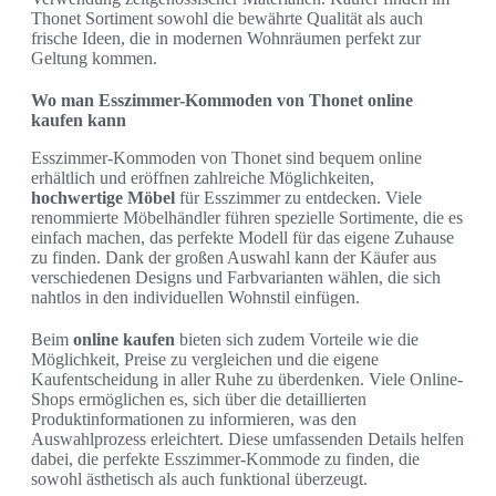
Thonet Sortiment sowohl die bewährte Qualität als auch
frische Ideen, die in modernen Wohnräumen perfekt zur
Geltung kommen.
Wo man Esszimmer-Kommoden von Thonet online
kaufen kann
Esszimmer-Kommoden von Thonet sind bequem online
erhältlich und eröffnen zahlreiche Möglichkeiten,
hochwertige Möbel
für Esszimmer zu entdecken. Viele
renommierte Möbelhändler führen spezielle Sortimente, die es
einfach machen, das perfekte Modell für das eigene Zuhause
zu finden. Dank der großen Auswahl kann der Käufer aus
verschiedenen Designs und Farbvarianten wählen, die sich
nahtlos in den individuellen Wohnstil einfügen.
Beim
online kaufen
bieten sich zudem Vorteile wie die
Möglichkeit, Preise zu vergleichen und die eigene
Kaufentscheidung in aller Ruhe zu überdenken. Viele Online-
Shops ermöglichen es, sich über die detaillierten
Produktinformationen zu informieren, was den
Auswahlprozess erleichtert. Diese umfassenden Details helfen
dabei, die perfekte Esszimmer-Kommode zu finden, die
sowohl ästhetisch als auch funktional überzeugt.