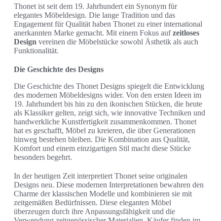
Thonet ist seit dem 19. Jahrhundert ein Synonym für
elegantes Möbeldesign. Die lange Tradition und das
Engagement für Qualität haben Thonet zu einer international
anerkannten Marke gemacht. Mit einem Fokus auf
zeitloses
Design
vereinen die Möbelstücke sowohl Ästhetik als auch
Funktionalität.
Die Geschichte des Designs
Die Geschichte des Thonet Designs spiegelt die Entwicklung
des modernen Möbeldesigns wider. Von den ersten Ideen im
19. Jahrhundert bis hin zu den ikonischen Stücken, die heute
als Klassiker gelten, zeigt sich, wie innovative Techniken und
handwerkliche Kunstfertigkeit zusammenkommen. Thonet
hat es geschafft, Möbel zu kreieren, die über Generationen
hinweg bestehen bleiben. Die Kombination aus Qualität,
Komfort und einem einzigartigen Stil macht diese Stücke
besonders begehrt.
In der heutigen Zeit interpretiert Thonet seine originalen
Designs neu. Diese modernen Interpretationen bewahren den
Charme der klassischen Modelle und kombinieren sie mit
zeitgemäßen Bedürfnissen. Diese eleganten Möbel
überzeugen durch ihre Anpassungsfähigkeit und die
Verwendung zeitgenössischer Materialien. Käufer finden im