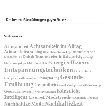
Die besten Atemübungen gegen Stress
Schlagwörter
Achtsamkeit im Alltag
Achtsamkeit
Achtsamkeitstraining
Datensicherheit
Blockchain-Technologie
Effizienzsteigerung
Digitale Transformation
Designermöbel
Energieeffizienz
Einrichtungstipps
Elektromobilität
Entspannungstechniken
Erneuerbare
Gesunde
Finanzplanung
Energien
Ernährungstipps
Ernährung
Gesundheit
Gesundheitsvorsorge
Gesundheitstipps
Künstliche
Gesundheitswesen
Kryptowährungen
Intelligenz
Modetrends
Luxusmode
Nachhaltige Mobilität
Nachhaltigkeit
Nachhaltige Mode