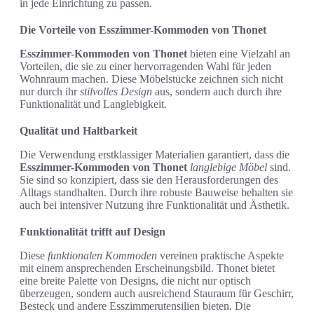
in jede Einrichtung zu passen.
Die Vorteile von Esszimmer-Kommoden von Thonet
Esszimmer-Kommoden von Thonet
bieten eine Vielzahl an
Vorteilen, die sie zu einer hervorragenden Wahl für jeden
Wohnraum machen. Diese Möbelstücke zeichnen sich nicht
nur durch ihr
stilvolles Design
aus, sondern auch durch ihre
Funktionalität und Langlebigkeit.
Qualität und Haltbarkeit
Die Verwendung erstklassiger Materialien garantiert, dass die
Esszimmer-Kommoden von Thonet
langlebige Möbel
sind.
Sie sind so konzipiert, dass sie den Herausforderungen des
Alltags standhalten. Durch ihre robuste Bauweise behalten sie
auch bei intensiver Nutzung ihre Funktionalität und Ästhetik.
Funktionalität trifft auf Design
Diese
funktionalen Kommoden
vereinen praktische Aspekte
mit einem ansprechenden Erscheinungsbild. Thonet bietet
eine breite Palette von Designs, die nicht nur optisch
überzeugen, sondern auch ausreichend Stauraum für Geschirr,
Besteck und andere Esszimmerutensilien bieten. Die