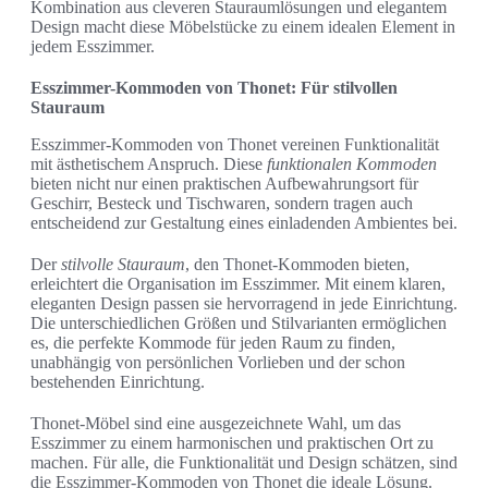
Kombination aus cleveren Stauraumlösungen und elegantem
Design macht diese Möbelstücke zu einem idealen Element in
jedem Esszimmer.
Esszimmer-Kommoden von Thonet: Für stilvollen
Stauraum
Esszimmer-Kommoden von Thonet vereinen Funktionalität
mit ästhetischem Anspruch. Diese
funktionalen Kommoden
bieten nicht nur einen praktischen Aufbewahrungsort für
Geschirr, Besteck und Tischwaren, sondern tragen auch
entscheidend zur Gestaltung eines einladenden Ambientes bei.
Der
stilvolle Stauraum
, den Thonet-Kommoden bieten,
erleichtert die Organisation im Esszimmer. Mit einem klaren,
eleganten Design passen sie hervorragend in jede Einrichtung.
Die unterschiedlichen Größen und Stilvarianten ermöglichen
es, die perfekte Kommode für jeden Raum zu finden,
unabhängig von persönlichen Vorlieben und der schon
bestehenden Einrichtung.
Thonet-Möbel sind eine ausgezeichnete Wahl, um das
Esszimmer zu einem harmonischen und praktischen Ort zu
machen. Für alle, die Funktionalität und Design schätzen, sind
die Esszimmer-Kommoden von Thonet die ideale Lösung.