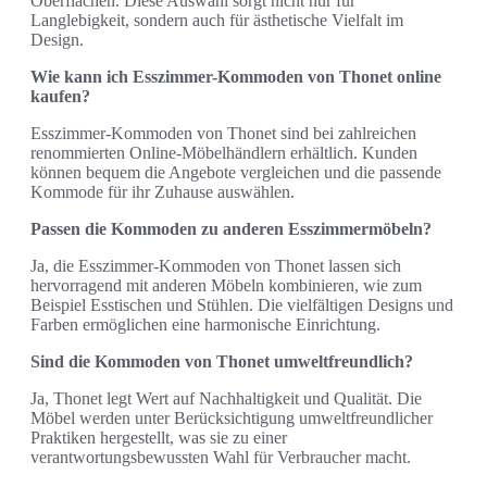
Oberflächen. Diese Auswahl sorgt nicht nur für
Langlebigkeit, sondern auch für ästhetische Vielfalt im
Design.
Wie kann ich Esszimmer-Kommoden von Thonet online
kaufen?
Esszimmer-Kommoden von Thonet sind bei zahlreichen
renommierten Online-Möbelhändlern erhältlich. Kunden
können bequem die Angebote vergleichen und die passende
Kommode für ihr Zuhause auswählen.
Passen die Kommoden zu anderen Esszimmermöbeln?
Ja, die Esszimmer-Kommoden von Thonet lassen sich
hervorragend mit anderen Möbeln kombinieren, wie zum
Beispiel Esstischen und Stühlen. Die vielfältigen Designs und
Farben ermöglichen eine harmonische Einrichtung.
Sind die Kommoden von Thonet umweltfreundlich?
Ja, Thonet legt Wert auf Nachhaltigkeit und Qualität. Die
Möbel werden unter Berücksichtigung umweltfreundlicher
Praktiken hergestellt, was sie zu einer
verantwortungsbewussten Wahl für Verbraucher macht.