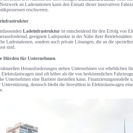
 Netzwerk an Ladestationen kann den Einsatz dieser innovativen Fahr
istikprozessen erschweren.
einfrastruktur
umfassenden
Ladeinfrastruktur
ist entscheidend für den Erfolg von El
erausfordernd, geeignete Ladepunkte in der Nähe ihrer Betriebsstätten
tliche Ladestationen, sondern auch private Lösungen, die an die speziell
st sind.
lle Hürden für Unternehmen
strukturellen Herausforderungen stehen Unternehmen vor erheblichen fi
Elektrolastwagen sind oft höher als die von herkömmlichen Fahrzeuge
che Unternehmen eine Barriere darstellen kann. Finanzierungsmodelle un
Unterstützung, dennoch bleibt die Investition in Elektrolastwagen ein
e.