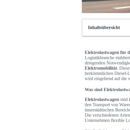
Inhaltsübersicht
Elektrolastwagen für 
Logistikbranche etabli
dringenden Notwendigke
Elektromobilität
. Diese
herkömmlichen Diesel-Li
wird eingehend auf die 
Was sind Elektrolastw
Elektrolastwagen
sind F
den Transport von Waren
innerstädtischen Bereic
Die verschiedenen Arte
Unternehmen flexible Lö