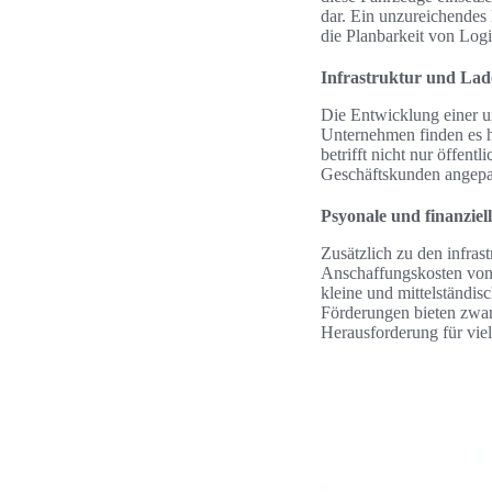
dar. Ein unzureichendes
die Planbarkeit von Log
Infrastruktur und Lad
Die Entwicklung einer 
Unternehmen finden es h
betrifft nicht nur öffen
Geschäftskunden angepas
Psyonale und finanzie
Zusätzlich zu den infra
Anschaffungskosten von 
kleine und mittelständis
Förderungen bieten zwar 
Herausforderung für viel