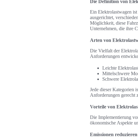
Die Definition von Ele
Ein Elektrolastwagen ist
ausgerichtet, verschied
Möglichkeit, diese Fahrz
Unternehmen, die ihre 
Arten von Elektrolast
Die Vielfalt der Elektro
Anforderungen entwicke
Leichte Elektrolas
Mittelschwere Mode
Schwere Elektrola
Jede dieser Kategorien i
Anforderungen gerecht 
Vorteile von Elektrol
Die Implementierung von 
ökonomische Aspekte um
Emissionen reduzieren