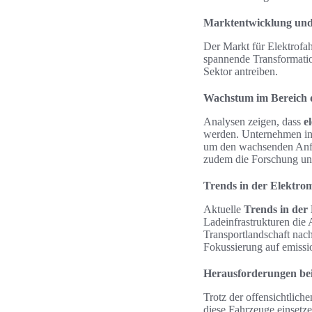
Marktentwicklung und
Der Markt für Elektrofa
spannende Transformatio
Sektor antreiben.
Wachstum im Bereich d
Analysen zeigen, dass
e
werden. Unternehmen inv
um den wachsenden Anfo
zudem die Forschung un
Trends in der Elektro
Aktuelle
Trends in der 
Ladeinfrastrukturen die
Transportlandschaft nach
Fokussierung auf emissi
Herausforderungen bei
Trotz der offensichtlic
diese Fahrzeuge einset