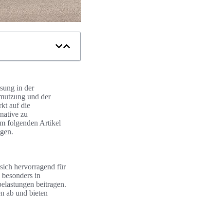
ösung in der
hmutzung und der
kt auf die
rnative zu
m folgenden Artikel
gen.
 sich hervorragend für
 besonders in
elastungen beitragen.
n ab und bieten