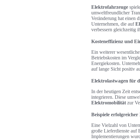
Elektrofahrzeuge
spiel
umweltfreundlicher Tran
Veränderung hat einen di
Unternehmen, die auf
El
verbessern gleichzeitig i
Kosteneffizienz und E
Ein weiterer wesentliche
Betriebskosten im Vergl
Energiekosten. Unterne
auf lange Sicht positiv 
Elektrolastwagen für 
In der heutigen Zeit ent
integrieren. Diese umwel
Elektromobilität
zur Ve
Beispiele erfolgreiche
Eine Vielzahl von Untern
große Lieferdienste auf
Implementierungen wurde