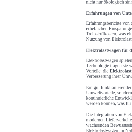
nicht nur ökologisch sin
Erfahrungen von Unte
Erfahrungsberichte von 
erheblichen Einsparunge
Treibstoffkosten, was ei
Nutzung von Elektrolast
Elektrolastwagen für 
Elektrolastwagen spielen
Technologie tragen sie 
Vorteile, die
Elektrolas
Verbesserung ihrer Umwe
Ein gut funktionierender
Umweltvorteile, sondern 
kontinuierliche Entwickl
werden können, was für 
Die Integration von Elek
modernen Lieferverkehrs
wachsenden Bewusstsein 
Elektrolastwagen im Na