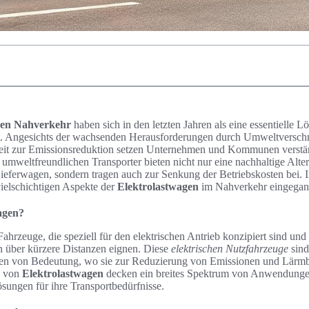
den Nahverkehr
haben sich in den letzten Jahren als eine essentielle L
ert. Angesichts der wachsenden Herausforderungen durch Umweltversc
it zur Emissionsreduktion setzen Unternehmen und Kommunen verstär
 umweltfreundlichen Transporter bieten nicht nur eine nachhaltige Alte
eferwagen, sondern tragen auch zur Senkung der Betriebskosten bei. I
vielschichtigen Aspekte der
Elektrolastwagen
im Nahverkehr eingegan
agen?
ahrzeuge, die speziell für den elektrischen Antrieb konzipiert sind und
 über kürzere Distanzen eignen. Diese
elektrischen Nutzfahrzeuge
sind
hen von Bedeutung, wo sie zur Reduzierung von Emissionen und Lärmb
n von
Elektrolastwagen
decken ein breites Spektrum von Anwendunge
sungen für ihre Transportbedürfnisse.