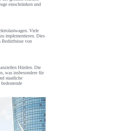
zeuge einschränken und
ektrolastwagen. Viele
 zu implementieren. Dies
en Bedürfnisse von
nanziellen Hürden. Die
n, was insbesondere für
d staatliche
e bedeutende