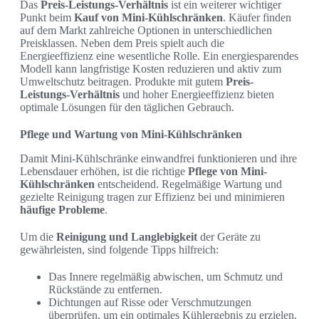
Das
Preis-Leistungs-Verhältnis
ist ein weiterer wichtiger
Punkt beim
Kauf von Mini-Kühlschränken
. Käufer finden
auf dem Markt zahlreiche Optionen in unterschiedlichen
Preisklassen. Neben dem Preis spielt auch die
Energieeffizienz eine wesentliche Rolle. Ein energiesparendes
Modell kann langfristige Kosten reduzieren und aktiv zum
Umweltschutz beitragen. Produkte mit gutem
Preis-
Leistungs-Verhältnis
und hoher Energieeffizienz bieten
optimale Lösungen für den täglichen Gebrauch.
Pflege und Wartung von Mini-Kühlschränken
Damit Mini-Kühlschränke einwandfrei funktionieren und ihre
Lebensdauer erhöhen, ist die richtige
Pflege von Mini-
Kühlschränken
entscheidend. Regelmäßige Wartung und
gezielte Reinigung tragen zur Effizienz bei und minimieren
häufige Probleme
.
Um die
Reinigung und Langlebigkeit
der Geräte zu
gewährleisten, sind folgende Tipps hilfreich:
Das Innere regelmäßig abwischen, um Schmutz und
Rückstände zu entfernen.
Dichtungen auf Risse oder Verschmutzungen
überprüfen, um ein optimales Kühlergebnis zu erzielen.