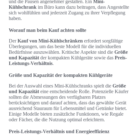
und die Pausen angenehmer gestalten. Ein
Mini-
Kühlschrank
im Büro kann dazu beitragen, dass Angestellte
sich wohlfühlen und jederzeit Zugang zu ihrer Verpflegung
haben.
Worauf man beim Kauf achten sollte
Der
Kauf von Mini-Kühlschränken
erfordert sorgfältige
Überlegungen, um das beste Modell für die individuellen
Bedürfnisse auszuwählen. Kritische Aspekte sind die
Größe
und Kapazität
der kompakten Kühlgeräte sowie das
Preis-
Leistungs-Verhältnis
.
Größe und Kapazität der kompakten Kühlgeräte
Bei der Auswahl eines Mini-Kühlschranks spielt die
Größe
und Kapazität
eine entscheidende Rolle. Potenzielle Käufer
sollten die Abmessungen des verfügbaren Platzes
berücksichtigen und darauf achten, dass das gewählte Gerät
ausreichend Stauraum für Lebensmittel und Getränke bietet.
Einige Modelle bieten zusätzliche Funktionen, wie Regale
oder Fächer, die die Nutzung optimal erleichtern.
Preis-Leistungs-Verhältnis und Energieeffizienz