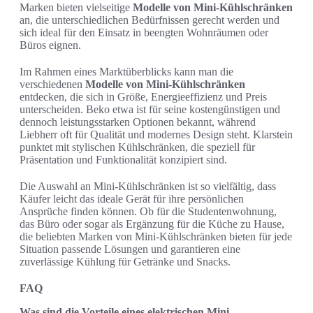
Marken bieten vielseitige
Modelle von Mini-Kühlschränken
an, die unterschiedlichen Bedürfnissen gerecht werden und
sich ideal für den Einsatz in beengten Wohnräumen oder
Büros eignen.
Im Rahmen eines Marktüberblicks kann man die
verschiedenen
Modelle von Mini-Kühlschränken
entdecken, die sich in Größe, Energieeffizienz und Preis
unterscheiden. Beko etwa ist für seine kostengünstigen und
dennoch leistungsstarken Optionen bekannt, während
Liebherr oft für Qualität und modernes Design steht. Klarstein
punktet mit stylischen Kühlschränken, die speziell für
Präsentation und Funktionalität konzipiert sind.
Die Auswahl an Mini-Kühlschränken ist so vielfältig, dass
Käufer leicht das ideale Gerät für ihre persönlichen
Ansprüche finden können. Ob für die Studentenwohnung,
das Büro oder sogar als Ergänzung für die Küche zu Hause,
die beliebten Marken von Mini-Kühlschränken bieten für jede
Situation passende Lösungen und garantieren eine
zuverlässige Kühlung für Getränke und Snacks.
FAQ
Was sind die Vorteile eines elektrischen Mini-