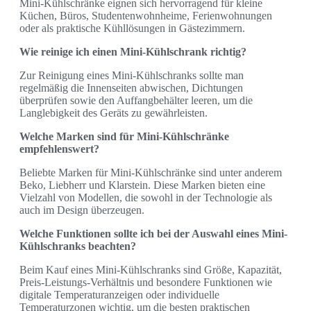
Mini-Kühlschränke eignen sich hervorragend für kleine
Küchen, Büros, Studentenwohnheime, Ferienwohnungen
oder als praktische Kühllösungen in Gästezimmern.
Wie reinige ich einen Mini-Kühlschrank richtig?
Zur Reinigung eines Mini-Kühlschranks sollte man
regelmäßig die Innenseiten abwischen, Dichtungen
überprüfen sowie den Auffangbehälter leeren, um die
Langlebigkeit des Geräts zu gewährleisten.
Welche Marken sind für Mini-Kühlschränke
empfehlenswert?
Beliebte Marken für Mini-Kühlschränke sind unter anderem
Beko, Liebherr und Klarstein. Diese Marken bieten eine
Vielzahl von Modellen, die sowohl in der Technologie als
auch im Design überzeugen.
Welche Funktionen sollte ich bei der Auswahl eines Mini-
Kühlschranks beachten?
Beim Kauf eines Mini-Kühlschranks sind Größe, Kapazität,
Preis-Leistungs-Verhältnis und besondere Funktionen wie
digitale Temperaturanzeigen oder individuelle
Temperaturzonen wichtig, um die besten praktischen