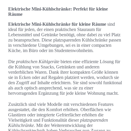
Elektrische Mini-Kühlschränke: Perfekt für kleine
Räume
Elektrische Mini-Kühlschränke für kleine Räume
sind
ideal für jeden, der einen praktischen Stauraum für
Lebensmittel und Getränke benötigt, ohne dabei zu viel Platz
zu beanspruchen. Diese platzsparenden Kühlschränke passen
in verschiedene Umgebungen, sei es in einer compacten
Küche, im Büro oder im Studentenwohnheim.
Die
praktischen Kühlgeräte
bieten eine effiziente Lösung für
die Kühlung von Snacks, Getränken und anderen
verderblichen Waren. Dank ihrer kompakten Größe können
sie in Ecken oder auf Regalen platziert werden, wodurch sie
den Zugriff auf Inhalte erleichtern. Sie sind sowohl funktional
als auch optisch ansprechend, was sie zu einer
hervorragenden Ergänzung für jede kleine Wohnung macht.
Zusätzlich sind viele Modelle mit verschiedenen Features
ausgestattet, die den Komfort erhöhen. Oberflächen wie
Glastüren oder integrierte Gefrierfächer erhöhen die
Vielseitigkeit und Funktionalität dieser
platzsparenden
Kühlschränke
. Mit der Weiterentwicklung der
Kühlschranktechnik haben Verbraucher nun Zugang zu