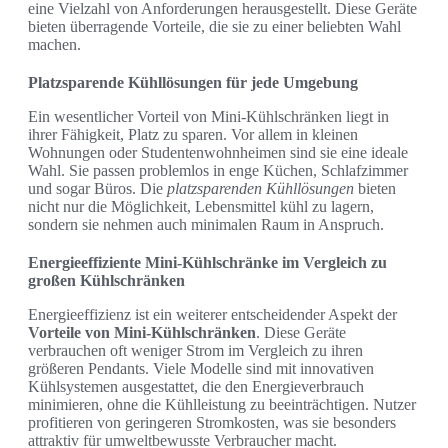
eine Vielzahl von Anforderungen herausgestellt. Diese Geräte
bieten überragende Vorteile, die sie zu einer beliebten Wahl
machen.
Platzsparende Kühllösungen für jede Umgebung
Ein wesentlicher Vorteil von Mini-Kühlschränken liegt in
ihrer Fähigkeit, Platz zu sparen. Vor allem in kleinen
Wohnungen oder Studentenwohnheimen sind sie eine ideale
Wahl. Sie passen problemlos in enge Küchen, Schlafzimmer
und sogar Büros. Die
platzsparenden Kühllösungen
bieten
nicht nur die Möglichkeit, Lebensmittel kühl zu lagern,
sondern sie nehmen auch minimalen Raum in Anspruch.
Energieeffiziente Mini-Kühlschränke im Vergleich zu
großen Kühlschränken
Energieeffizienz ist ein weiterer entscheidender Aspekt der
Vorteile von Mini-Kühlschränken
. Diese Geräte
verbrauchen oft weniger Strom im Vergleich zu ihren
größeren Pendants. Viele Modelle sind mit innovativen
Kühlsystemen ausgestattet, die den Energieverbrauch
minimieren, ohne die Kühlleistung zu beeinträchtigen. Nutzer
profitieren von geringeren Stromkosten, was sie besonders
attraktiv für umweltbewusste Verbraucher macht.