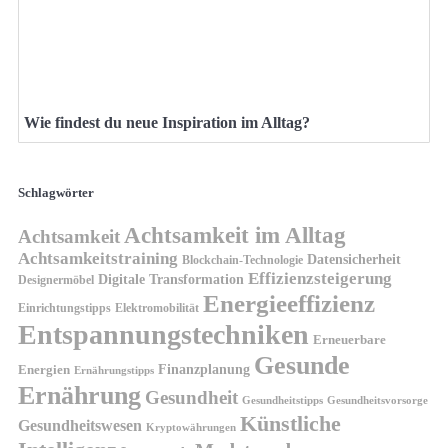
Wie findest du neue Inspiration im Alltag?
Schlagwörter
Achtsamkeit im Alltag
Achtsamkeit
Achtsamkeitstraining
Datensicherheit
Blockchain-Technologie
Effizienzsteigerung
Digitale Transformation
Designermöbel
Energieeffizienz
Einrichtungstipps
Elektromobilität
Entspannungstechniken
Erneuerbare
Gesunde
Finanzplanung
Energien
Ernährungstipps
Ernährung
Gesundheit
Gesundheitsvorsorge
Gesundheitstipps
Künstliche
Gesundheitswesen
Kryptowährungen