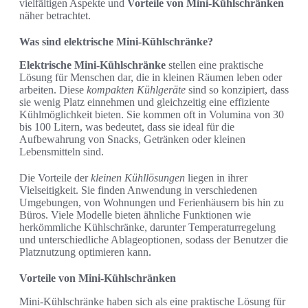
vielfältigen Aspekte und
Vorteile von Mini-Kühlschränken
näher betrachtet.
Was sind elektrische Mini-Kühlschränke?
Elektrische Mini-Kühlschränke
stellen eine praktische
Lösung für Menschen dar, die in kleinen Räumen leben oder
arbeiten. Diese
kompakten Kühlgeräte
sind so konzipiert, dass
sie wenig Platz einnehmen und gleichzeitig eine effiziente
Kühlmöglichkeit bieten. Sie kommen oft in Volumina von 30
bis 100 Litern, was bedeutet, dass sie ideal für die
Aufbewahrung von Snacks, Getränken oder kleinen
Lebensmitteln sind.
Die Vorteile der
kleinen Kühllösungen
liegen in ihrer
Vielseitigkeit. Sie finden Anwendung in verschiedenen
Umgebungen, von Wohnungen und Ferienhäusern bis hin zu
Büros. Viele Modelle bieten ähnliche Funktionen wie
herkömmliche Kühlschränke, darunter Temperaturregelung
und unterschiedliche Ablageoptionen, sodass der Benutzer die
Platznutzung optimieren kann.
Vorteile von Mini-Kühlschränken
Mini-Kühlschränke haben sich als eine praktische Lösung für