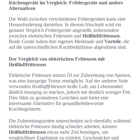
Küchengeräte im Vergleich: Frittiergeräte und andere
Alternativen
Die Wahl zwischen verschiedenen Frittiergeräten kann eine
Herausforderung darstellen. In diesem Abschnitt wird ein
genauer
Vergleich Frittiergeräte
angestellt, insbesondere
zwischen elektrischen Fritteusen und
Heißluftfritteusen
.
Beide Geräte haben ihre eigenen Merkmale und
Vorteile
, die
auf die unterschiedlichen Kochbedürfnisse abgestimmt sind.
Der Vergleich von elektrischen Fritteusen mit
Heißluftfritteusen
Elektrische Fritteusen nutzen Öl zur Zubereitung von Speisen,
was eine knusprige Textur ermöglicht. Auf der anderen Seite
verwenden
Heißluftfritteusen
heiße Luft, um Lebensmittel
ähnlich knusprig zu machen, jedoch mit deutlich weniger Fett.
Dies führt zu gesünderen Gerichten und bietet eine
interessante Alternative für gesundheitsbewusste
Kochbegeisterte.
Die Zubereitungszeiten unterscheiden sich ebenfalls; während
elektrische Fritteusen häufig schneller arbeiten, können
Heißluftfritteusen
etwas mehr Zeit benötigen, um
vergleichbare Ergebnisse zu erzielen. Geschmäcker und