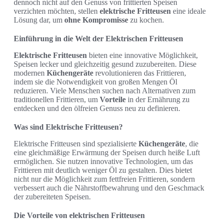
dennoch nicht auf den Genuss von frittierten Speisen
verzichten möchten, stellen
elektrische Fritteusen
eine ideale
Lösung dar, um
ohne Kompromisse
zu kochen.
Einführung in die Welt der Elektrischen Fritteusen
Elektrische Fritteusen
bieten eine innovative Möglichkeit,
Speisen lecker und gleichzeitig gesund zuzubereiten. Diese
modernen
Küchengeräte
revolutionieren das Frittieren,
indem sie die Notwendigkeit von großen Mengen Öl
reduzieren. Viele Menschen suchen nach Alternativen zum
traditionellen Frittieren, um
Vorteile
in der Ernährung zu
entdecken und den ölfreien Genuss neu zu definieren.
Was sind Elektrische Fritteusen?
Elektrische Fritteusen sind spezialisierte
Küchengeräte
, die
eine gleichmäßige Erwärmung der Speisen durch heiße Luft
ermöglichen. Sie nutzen innovative Technologien, um das
Frittieren mit deutlich weniger Öl zu gestalten. Dies bietet
nicht nur die Möglichkeit zum fettfreien Frittieren, sondern
verbessert auch die Nährstoffbewahrung und den Geschmack
der zubereiteten Speisen.
Die Vorteile von elektrischen Fritteusen