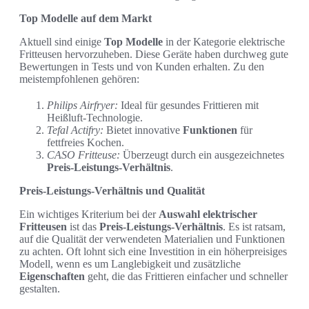
Top Modelle auf dem Markt
Aktuell sind einige
Top Modelle
in der Kategorie elektrische
Fritteusen hervorzuheben. Diese Geräte haben durchweg gute
Bewertungen in Tests und von Kunden erhalten. Zu den
meistempfohlenen gehören:
Philips Airfryer:
Ideal für gesundes Frittieren mit
Heißluft-Technologie.
Tefal Actifry:
Bietet innovative
Funktionen
für
fettfreies Kochen.
CASO Fritteuse:
Überzeugt durch ein ausgezeichnetes
Preis-Leistungs-Verhältnis
.
Preis-Leistungs-Verhältnis und Qualität
Ein wichtiges Kriterium bei der
Auswahl elektrischer
Fritteusen
ist das
Preis-Leistungs-Verhältnis
. Es ist ratsam,
auf die Qualität der verwendeten Materialien und Funktionen
zu achten. Oft lohnt sich eine Investition in ein höherpreisiges
Modell, wenn es um Langlebigkeit und zusätzliche
Eigenschaften
geht, die das Frittieren einfacher und schneller
gestalten.