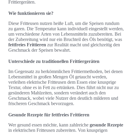
Frittiergeräten.
Wie funktionieren sie?
Diese Fritteusen nutzen heiße Luft, um die Speisen rundum
zu garen. Die Temperatur kann individuell eingestellt werden,
um verschiedene Arten von Lebensmitteln zuzubereiten. Bei
der Zubereitung wird nur ein Bruchteil des Öls benötigt, was
fettfreies Frittieren
zur Realität macht und gleichzeitig den
Geschmack der Speisen bewahrt.
Unterschiede zu traditionellen Frittiergeräten
Im Gegensatz zu herkömmlichen Frittiermethoden, bei denen
Lebensmittel in großen Mengen Öl getaucht werden,
verleihen elektrische Fritteusen dem Essen eine knusprige
Textur, ohne es in Fett zu ertränken. Dies führt nicht nur zu
gesünderen Mahlzeiten, sondern verändert auch den
Geschmack, wobei viele Nutzer den deutlich milderen und
frischeren Geschmack bevorzugen.
Gesunde Rezepte für fettfreies Frittieren
Wer gesund essen möchte, kann zahlreiche
gesunde Rezepte
in elektrischen Fritteusen zubereiten. Von knusprigen