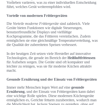
Vorlieben variieren, was zu einer individuellen Entscheidung
führt, welches Gerät weiterempfohlen wird.
Vorteile von modernen Frittiergeräten
Die
Vorteile moderne Frittiergeräte
sind zahlreich. Viele
Geräte bieten Funktionen wie digitale Steuerungen,
benutzerfreundliche Displays und vielfältige
Kochprogramme, die das Frittieren vereinfachen. Zudem
ermöglichen sie eine gleichmäßige Temperaturverteilung, was
die Qualität der zubereiteten Speisen verbessert.
In der heutigen Zeit setzen viele Hersteller auf innovative
Technologien, die gerade im Bereich der
Heißluftfritteusen
für Aufsehen sorgen. Die Geräte sind oft kompakter und
leichter zu reinigen, was sie für moderne Küchen attraktiv
macht.
Gesunde Ernährung und der Einsatz von Frittiergeräten
Immer mehr Menschen legen Wert auf eine
gesunde
Ernährung
, und der Einsatz von Frittiergeräten kann dabei
eine wichtige Rolle spielen. Diese modernen Küchengeräte
ermöglichen es, Gerichte fettarm zuzubereiten, wodurch man
die Möglichkeit hat, leckere Speisen zu genießen, ohne auf