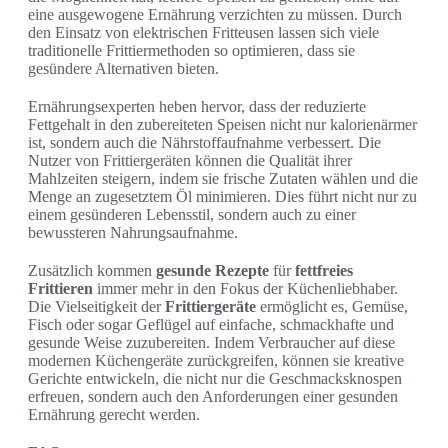
eine ausgewogene Ernährung verzichten zu müssen. Durch
den Einsatz von elektrischen Fritteusen lassen sich viele
traditionelle Frittiermethoden so optimieren, dass sie
gesündere Alternativen bieten.
Ernährungsexperten heben hervor, dass der reduzierte
Fettgehalt in den zubereiteten Speisen nicht nur kalorienärmer
ist, sondern auch die Nährstoffaufnahme verbessert. Die
Nutzer von Frittiergeräten können die Qualität ihrer
Mahlzeiten steigern, indem sie frische Zutaten wählen und die
Menge an zugesetztem Öl minimieren. Dies führt nicht nur zu
einem gesünderen Lebensstil, sondern auch zu einer
bewussteren Nahrungsaufnahme.
Zusätzlich kommen
gesunde Rezepte
für
fettfreies
Frittieren
immer mehr in den Fokus der Küchenliebhaber.
Die Vielseitigkeit der
Frittiergeräte
ermöglicht es, Gemüse,
Fisch oder sogar Geflügel auf einfache, schmackhafte und
gesunde Weise zuzubereiten. Indem Verbraucher auf diese
modernen Küchengeräte zurückgreifen, können sie kreative
Gerichte entwickeln, die nicht nur die Geschmacksknospen
erfreuen, sondern auch den Anforderungen einer gesunden
Ernährung gerecht werden.