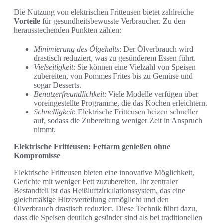
Die Nutzung von elektrischen Fritteusen bietet zahlreiche
Vorteile
für gesundheitsbewusste Verbraucher. Zu den
herausstechenden Punkten zählen:
Minimierung des Ölgehalts
: Der Ölverbrauch wird
drastisch reduziert, was zu gesünderem Essen führt.
Vielseitigkeit
: Sie können eine Vielzahl von Speisen
zubereiten, von Pommes Frites bis zu Gemüse und
sogar Desserts.
Benutzerfreundlichkeit
: Viele Modelle verfügen über
voreingestellte Programme, die das Kochen erleichtern.
Schnelligkeit
: Elektrische Fritteusen heizen schneller
auf, sodass die Zubereitung weniger Zeit in Anspruch
nimmt.
Elektrische Fritteusen: Fettarm genießen ohne
Kompromisse
Elektrische Fritteusen bieten eine innovative Möglichkeit,
Gerichte mit weniger Fett zuzubereiten. Ihr zentraler
Bestandteil ist das Heißluftzirkulationssystem, das eine
gleichmäßige Hitzeverteilung ermöglicht und den
Ölverbrauch drastisch reduziert. Diese Technik führt dazu,
dass die Speisen deutlich gesünder sind als bei traditionellen