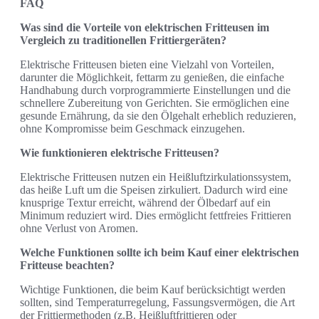
FAQ
Was sind die Vorteile von elektrischen Fritteusen im
Vergleich zu traditionellen Frittiergeräten?
Elektrische Fritteusen bieten eine Vielzahl von Vorteilen,
darunter die Möglichkeit, fettarm zu genießen, die einfache
Handhabung durch vorprogrammierte Einstellungen und die
schnellere Zubereitung von Gerichten. Sie ermöglichen eine
gesunde Ernährung, da sie den Ölgehalt erheblich reduzieren,
ohne Kompromisse beim Geschmack einzugehen.
Wie funktionieren elektrische Fritteusen?
Elektrische Fritteusen nutzen ein Heißluftzirkulationssystem,
das heiße Luft um die Speisen zirkuliert. Dadurch wird eine
knusprige Textur erreicht, während der Ölbedarf auf ein
Minimum reduziert wird. Dies ermöglicht fettfreies Frittieren
ohne Verlust von Aromen.
Welche Funktionen sollte ich beim Kauf einer elektrischen
Fritteuse beachten?
Wichtige Funktionen, die beim Kauf berücksichtigt werden
sollten, sind Temperaturregelung, Fassungsvermögen, die Art
der Frittiermethoden (z.B. Heißluftfrittieren oder