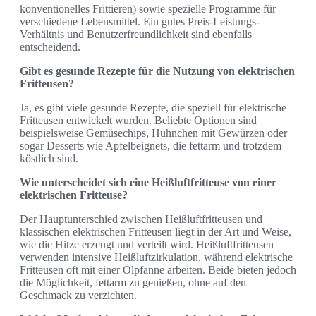
konventionelles Frittieren) sowie spezielle Programme für
verschiedene Lebensmittel. Ein gutes Preis-Leistungs-
Verhältnis und Benutzerfreundlichkeit sind ebenfalls
entscheidend.
Gibt es gesunde Rezepte für die Nutzung von elektrischen
Fritteusen?
Ja, es gibt viele gesunde Rezepte, die speziell für elektrische
Fritteusen entwickelt wurden. Beliebte Optionen sind
beispielsweise Gemüsechips, Hühnchen mit Gewürzen oder
sogar Desserts wie Apfelbeignets, die fettarm und trotzdem
köstlich sind.
Wie unterscheidet sich eine Heißluftfritteuse von einer
elektrischen Fritteuse?
Der Hauptunterschied zwischen Heißluftfritteusen und
klassischen elektrischen Fritteusen liegt in der Art und Weise,
wie die Hitze erzeugt und verteilt wird. Heißluftfritteusen
verwenden intensive Heißluftzirkulation, während elektrische
Fritteusen oft mit einer Ölpfanne arbeiten. Beide bieten jedoch
die Möglichkeit, fettarm zu genießen, ohne auf den
Geschmack zu verzichten.