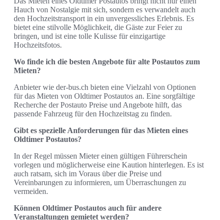
Das Mieten eines Oldtimer Postautos bringt nicht nur einen
Hauch von Nostalgie mit sich, sondern es verwandelt auch
den Hochzeitstransport in ein unvergessliches Erlebnis. Es
bietet eine stilvolle Möglichkeit, die Gäste zur Feier zu
bringen, und ist eine tolle Kulisse für einzigartige
Hochzeitsfotos.
Wo finde ich die besten Angebote für alte Postautos zum
Mieten?
Anbieter wie der-bus.ch bieten eine Vielzahl von Optionen
für das Mieten von Oldtimer Postautos an. Eine sorgfältige
Recherche der Postauto Preise und Angebote hilft, das
passende Fahrzeug für den Hochzeitstag zu finden.
Gibt es spezielle Anforderungen für das Mieten eines
Oldtimer Postautos?
In der Regel müssen Mieter einen gültigen Führerschein
vorlegen und möglicherweise eine Kaution hinterlegen. Es ist
auch ratsam, sich im Voraus über die Preise und
Vereinbarungen zu informieren, um Überraschungen zu
vermeiden.
Können Oldtimer Postautos auch für andere
Veranstaltungen gemietet werden?