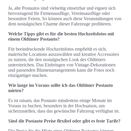
Ja, alte Postautos sind vielseitig einsetzbar und eignen sich
hervorragend für Firmenausflüge, Vereinsausflüge oder
besondere Feiern. So können auch diese Veranstaltungen von
dem nostalgischen Charme dieser Fahrzeuge profitieren.
Welche Tipps gibt es für die besten Hochzeitsfotos mit
einem Oldtimer Postauto?
Für beeindruckende Hochzeitsfotos empfiehlt es sich,
malerische Locations auszuwählen und kreative Accessoires
zu nutzen, die den nostalgischen Look des Oldtimers
unterstreichen. Das Einbringen von Vintage-Dekorationen
und passenden Blumenarrangements kann die Fotos noch
einzigartiger machen.
Wie lange im Voraus sollte ich das Oldtimer Postauto
mieten?
Es ist ratsam, das Postauto mindestens einige Monate im
Voraus zu buchen, besonders in der Hochsaison, um
sicherzustellen, dass das gewünschte Fahrzeug verfügbar ist.
Sind die Postauto Preise flexibel oder gibt es feste Tarife?
Die Preise für die Miete eines Oldtimer Postautos können