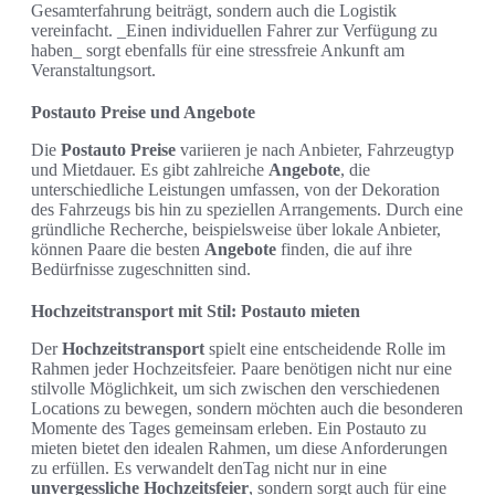
Gesamterfahrung beiträgt, sondern auch die Logistik
vereinfacht. _Einen individuellen Fahrer zur Verfügung zu
haben_ sorgt ebenfalls für eine stressfreie Ankunft am
Veranstaltungsort.
Postauto Preise und Angebote
Die
Postauto Preise
variieren je nach Anbieter, Fahrzeugtyp
und Mietdauer. Es gibt zahlreiche
Angebote
, die
unterschiedliche Leistungen umfassen, von der Dekoration
des Fahrzeugs bis hin zu speziellen Arrangements. Durch eine
gründliche Recherche, beispielsweise über lokale Anbieter,
können Paare die besten
Angebote
finden, die auf ihre
Bedürfnisse zugeschnitten sind.
Hochzeitstransport mit Stil: Postauto mieten
Der
Hochzeitstransport
spielt eine entscheidende Rolle im
Rahmen jeder Hochzeitsfeier. Paare benötigen nicht nur eine
stilvolle Möglichkeit, um sich zwischen den verschiedenen
Locations zu bewegen, sondern möchten auch die besonderen
Momente des Tages gemeinsam erleben. Ein Postauto zu
mieten bietet den idealen Rahmen, um diese Anforderungen
zu erfüllen. Es verwandelt denTag nicht nur in eine
unvergessliche Hochzeitsfeier
, sondern sorgt auch für eine