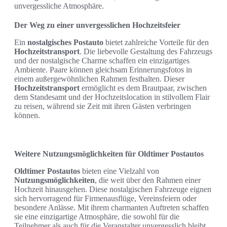
unvergessliche Atmosphäre.
Der Weg zu einer unvergesslichen Hochzeitsfeier
Ein
nostalgisches Postauto
bietet zahlreiche Vorteile für den
Hochzeitstransport
. Die liebevolle Gestaltung des Fahrzeugs
und der nostalgische Charme schaffen ein einzigartiges
Ambiente. Paare können gleichsam Erinnerungsfotos in
einem außergewöhnlichen Rahmen festhalten. Dieser
Hochzeitstransport
ermöglicht es dem Brautpaar, zwischen
dem Standesamt und der Hochzeitslocation in stilvollem Flair
zu reisen, während sie Zeit mit ihren Gästen verbringen
können.
Weitere Nutzungsmöglichkeiten für Oldtimer Postautos
Oldtimer Postautos
bieten eine Vielzahl von
Nutzungsmöglichkeiten
, die weit über den Rahmen einer
Hochzeit hinausgehen. Diese nostalgischen Fahrzeuge eignen
sich hervorragend für Firmenausflüge, Vereinsfeiern oder
besondere Anlässe. Mit ihrem charmanten Auftreten schaffen
sie eine einzigartige Atmosphäre, die sowohl für die
Teilnehmer als auch für die Veranstalter unvergesslich bleibt.