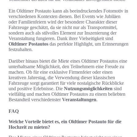
Ein Oldtimer Postauto kann als beeindruckendes Fotomotiv in
verschiedenen Kontexten dienen. Bei Events wie Jubiläen
oder Familienfeiern wird der besondere Charakter dieser
Fahrzeuge geschätzt, da sie nicht nur als Transportmittel,
sondern auch als stilvolles Element zur Inszenierung der
Veranstaltung fungieren. Dank ihrer Vielseitigkeit sind
Oldtimer Postautos
das perfekte Highlight, um Erinnerungen
festzuhalten.
Darüber hinaus bietet die Miete eines Oldtimer Postautos eine
unterhaltsame Möglichkeit, den Teilnehmern eine Freude zu
machen. Ob für eine exklusive Firmenfeier oder einen
kreativen Jahrestag, die Verwendung dieser klassischen
Fahrzeuge sorgt garantiert für viele nostalgische Rückblicke
und positive Erlebnisse. Die
Nutzungsmöglichkeiten
sind
vielfältig und machen Oldtimer Postautos zu einem beliebten
Bestandteil verschiedenster
Veranstaltungen
.
FAQ
Welche Vorteile bietet es, ein Oldtimer Postauto für die
Hochzeit zu mieten?