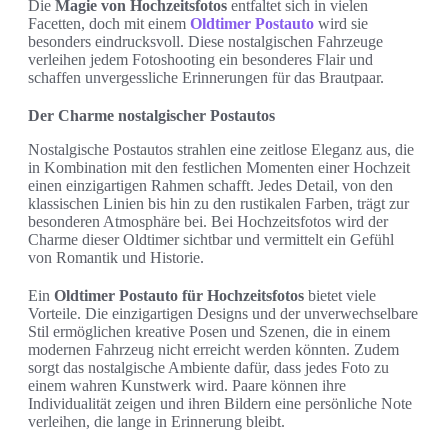
Die
Magie von Hochzeitsfotos
entfaltet sich in vielen
Facetten, doch mit einem
Oldtimer Postauto
wird sie
besonders eindrucksvoll. Diese nostalgischen Fahrzeuge
verleihen jedem Fotoshooting ein besonderes Flair und
schaffen unvergessliche Erinnerungen für das Brautpaar.
Der Charme nostalgischer Postautos
Nostalgische Postautos strahlen eine zeitlose Eleganz aus, die
in Kombination mit den festlichen Momenten einer Hochzeit
einen einzigartigen Rahmen schafft. Jedes Detail, von den
klassischen Linien bis hin zu den rustikalen Farben, trägt zur
besonderen Atmosphäre bei. Bei Hochzeitsfotos wird der
Charme dieser Oldtimer sichtbar und vermittelt ein Gefühl
von Romantik und Historie.
Ein
Oldtimer Postauto für Hochzeitsfotos
bietet viele
Vorteile. Die einzigartigen Designs und der unverwechselbare
Stil ermöglichen kreative Posen und Szenen, die in einem
modernen Fahrzeug nicht erreicht werden könnten. Zudem
sorgt das nostalgische Ambiente dafür, dass jedes Foto zu
einem wahren Kunstwerk wird. Paare können ihre
Individualität zeigen und ihren Bildern eine persönliche Note
verleihen, die lange in Erinnerung bleibt.