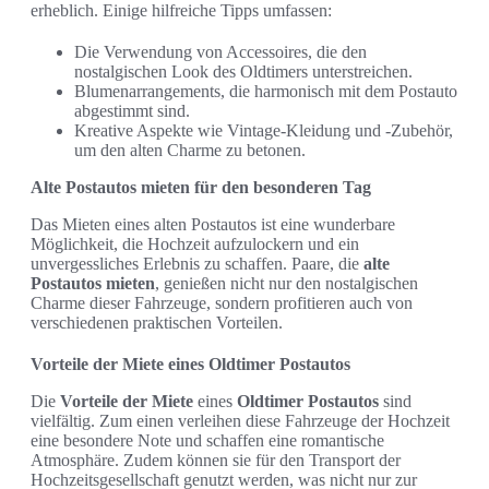
erheblich. Einige hilfreiche Tipps umfassen:
Die Verwendung von Accessoires, die den
nostalgischen Look des Oldtimers unterstreichen.
Blumenarrangements, die harmonisch mit dem Postauto
abgestimmt sind.
Kreative Aspekte wie Vintage-Kleidung und -Zubehör,
um den alten Charme zu betonen.
Alte Postautos mieten für den besonderen Tag
Das Mieten eines alten Postautos ist eine wunderbare
Möglichkeit, die Hochzeit aufzulockern und ein
unvergessliches Erlebnis zu schaffen. Paare, die
alte
Postautos mieten
, genießen nicht nur den nostalgischen
Charme dieser Fahrzeuge, sondern profitieren auch von
verschiedenen praktischen Vorteilen.
Vorteile der Miete eines Oldtimer Postautos
Die
Vorteile der Miete
eines
Oldtimer Postautos
sind
vielfältig. Zum einen verleihen diese Fahrzeuge der Hochzeit
eine besondere Note und schaffen eine romantische
Atmosphäre. Zudem können sie für den Transport der
Hochzeitsgesellschaft genutzt werden, was nicht nur zur