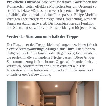
Praktische Flurmöbel
wie Schuhschränke, Garderoben und
Kommoden bieten effektive Möglichkeiten, um Ordnung zu
schaffen. Diese Möbel sind in verschiedenen Designs
erhältlich, die optimal in kleine Flure passen. Einige Modelle
verfügen über integrierte Spiegel und Beleuchtung, was den
Raum zusätzlich aufwertet. Die Kombination aus Funktion
und Stil macht sie zu idealen Entscheidungen für jeden Flur.
Versteckter Stauraum unterhalb der Treppe
Der Platz unter der Treppe bleibt oft ungenutzt, bietet jedoch
clevere Aufbewahrungslösungen für Flure
. Hier können
maßgeschneiderte Schränke oder Regale eingebaut werden,
die perfekt in die vorhandene Nische passen. Diese Art der
Stauraumnutzung hilft nicht nur, Gegenstände ordentlich zu
verstauen, sondern nutzt den Raum effizient aus. Die
Integration von Schubladen und Fächern fördert eine noch
organisiertere Aufbewahrung.