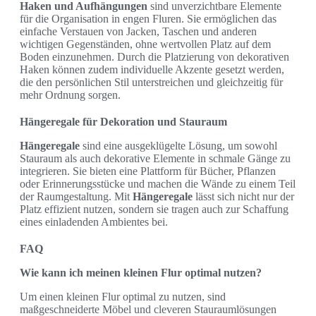
Haken und Aufhängungen
sind unverzichtbare Elemente
für die Organisation in engen Fluren. Sie ermöglichen das
einfache Verstauen von Jacken, Taschen und anderen
wichtigen Gegenständen, ohne wertvollen Platz auf dem
Boden einzunehmen. Durch die Platzierung von dekorativen
Haken können zudem individuelle Akzente gesetzt werden,
die den persönlichen Stil unterstreichen und gleichzeitig für
mehr Ordnung sorgen.
Hängeregale für Dekoration und Stauraum
Hängeregale
sind eine ausgeklügelte Lösung, um sowohl
Stauraum als auch dekorative Elemente in schmale Gänge zu
integrieren. Sie bieten eine Plattform für Bücher, Pflanzen
oder Erinnerungsstücke und machen die Wände zu einem Teil
der Raumgestaltung. Mit
Hängeregale
lässt sich nicht nur der
Platz effizient nutzen, sondern sie tragen auch zur Schaffung
eines einladenden Ambientes bei.
FAQ
Wie kann ich meinen kleinen Flur optimal nutzen?
Um einen kleinen Flur optimal zu nutzen, sind
maßgeschneiderte Möbel und cleveren Stauraumlösungen