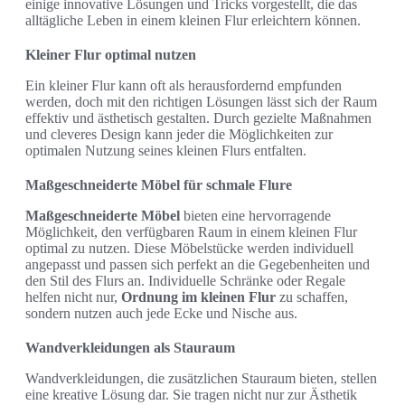
einige innovative Lösungen und Tricks vorgestellt, die das
alltägliche Leben in einem kleinen Flur erleichtern können.
Kleiner Flur optimal nutzen
Ein kleiner Flur kann oft als herausfordernd empfunden
werden, doch mit den richtigen Lösungen lässt sich der Raum
effektiv und ästhetisch gestalten. Durch gezielte Maßnahmen
und cleveres Design kann jeder die Möglichkeiten zur
optimalen Nutzung seines kleinen Flurs entfalten.
Maßgeschneiderte Möbel für schmale Flure
Maßgeschneiderte Möbel
bieten eine hervorragende
Möglichkeit, den verfügbaren Raum in einem kleinen Flur
optimal zu nutzen. Diese Möbelstücke werden individuell
angepasst und passen sich perfekt an die Gegebenheiten und
den Stil des Flurs an. Individuelle Schränke oder Regale
helfen nicht nur,
Ordnung im kleinen Flur
zu schaffen,
sondern nutzen auch jede Ecke und Nische aus.
Wandverkleidungen als Stauraum
Wandverkleidungen, die zusätzlichen Stauraum bieten, stellen
eine kreative Lösung dar. Sie tragen nicht nur zur Ästhetik