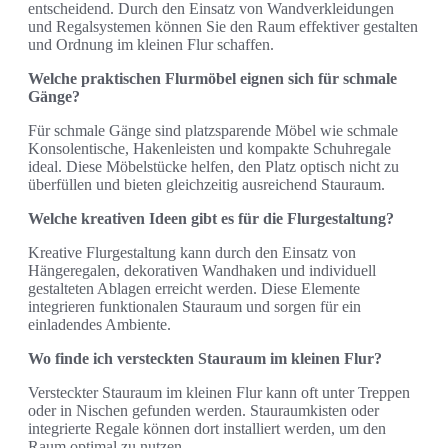
entscheidend. Durch den Einsatz von Wandverkleidungen
und Regalsystemen können Sie den Raum effektiver gestalten
und Ordnung im kleinen Flur schaffen.
Welche praktischen Flurmöbel eignen sich für schmale
Gänge?
Für schmale Gänge sind platzsparende Möbel wie schmale
Konsolentische, Hakenleisten und kompakte Schuhregale
ideal. Diese Möbelstücke helfen, den Platz optisch nicht zu
überfüllen und bieten gleichzeitig ausreichend Stauraum.
Welche kreativen Ideen gibt es für die Flurgestaltung?
Kreative Flurgestaltung kann durch den Einsatz von
Hängeregalen, dekorativen Wandhaken und individuell
gestalteten Ablagen erreicht werden. Diese Elemente
integrieren funktionalen Stauraum und sorgen für ein
einladendes Ambiente.
Wo finde ich versteckten Stauraum im kleinen Flur?
Versteckter Stauraum im kleinen Flur kann oft unter Treppen
oder in Nischen gefunden werden. Stauraumkisten oder
integrierte Regale können dort installiert werden, um den
Raum optimal zu nutzen.