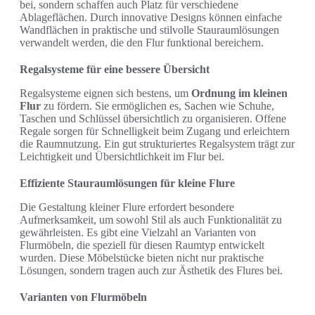
bei, sondern schaffen auch Platz für verschiedene
Ablageflächen. Durch innovative Designs können einfache
Wandflächen in praktische und stilvolle Stauraumlösungen
verwandelt werden, die den Flur funktional bereichern.
Regalsysteme für eine bessere Übersicht
Regalsysteme eignen sich bestens, um
Ordnung im kleinen
Flur
zu fördern. Sie ermöglichen es, Sachen wie Schuhe,
Taschen und Schlüssel übersichtlich zu organisieren. Offene
Regale sorgen für Schnelligkeit beim Zugang und erleichtern
die Raumnutzung. Ein gut strukturiertes Regalsystem trägt zur
Leichtigkeit und Übersichtlichkeit im Flur bei.
Effiziente Stauraumlösungen für kleine Flure
Die Gestaltung kleiner Flure erfordert besondere
Aufmerksamkeit, um sowohl Stil als auch Funktionalität zu
gewährleisten. Es gibt eine Vielzahl an Varianten von
Flurmöbeln, die speziell für diesen Raumtyp entwickelt
wurden. Diese Möbelstücke bieten nicht nur praktische
Lösungen, sondern tragen auch zur Ästhetik des Flures bei.
Varianten von Flurmöbeln