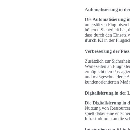
Automatisierung in de
Die
Automatisierung i
unterstützen Fluglotsen
höheren Sicherheit bei, 
dass durch den Einsatz 
durch KI
in der Flugsic
Verbesserung der Pass
Zusätzlich zur Sicherheit
Wartezeiten an Flughäfen
ermöglicht den Passagiere
und maßgeschneiderte Ang
kundenorientierten Maßn
Digitalisierung in der 
Die
Digitalisierung in 
Nutzung von Ressourcen 
spielt dabei eine entsch
Infrastrukturen an die s
Integration von KI in 