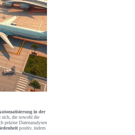
Automatisierung in der
 sich, die sowohl die
rch präzise Datenanalysen
iedenheit
positiv, indem