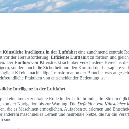
lt
Künstliche Intelligenz in der Luftfahrt
eine zunehmend zentrale Ro
ht vor der Herausforderung,
Effiziente Luftfahrt
zu fördern und gleich
ren. Der
Einfluss von KI
erstreckt sich über verschiedene Bereiche, die 
teigern, sondern auch die Sicherheit und den Komfort der Passagiere ve
öglicht KI eine nachhaltige Transformation der Branche, was angesic
freundliche Praktiken von entscheidender Bedeutung ist.
liche Intelligenz in der Luftfahrt
pielt eine immer zentralere Rolle in der Luftfahrtindustrie. Sie ermöglic
n, von der Navigation bis zur Wartung. Die
Definition von Künstlicher I
ien, die es Maschinen ermöglichen, Aufgaben zu erlernen und Entsche
er anderem maschinelles Lernen und neuronale Netze, die für die Verar
h sind.