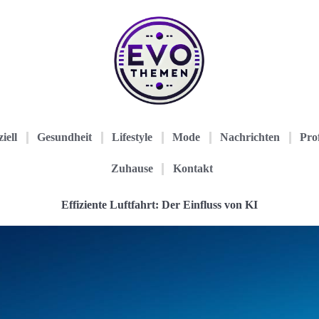
iell
Gesundheit
Lifestyle
Mode
Nachrichten
Prof
Zuhause
Kontakt
Effiziente Luftfahrt: Der Einfluss von KI