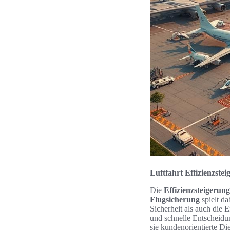
Luftfahrt Effizienzste
Die
Effizienzsteigerun
Flugsicherung
spielt da
Sicherheit als auch die 
und schnelle Entscheidun
sie kundenorientierte Die