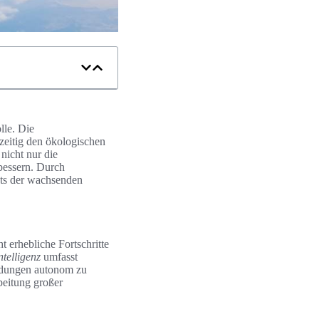
lle. Die
zeitig den ökologischen
nicht nur die
rbessern. Durch
hts der wachsenden
ht erhebliche Fortschritte
ntelligenz
umfasst
idungen autonom zu
beitung großer