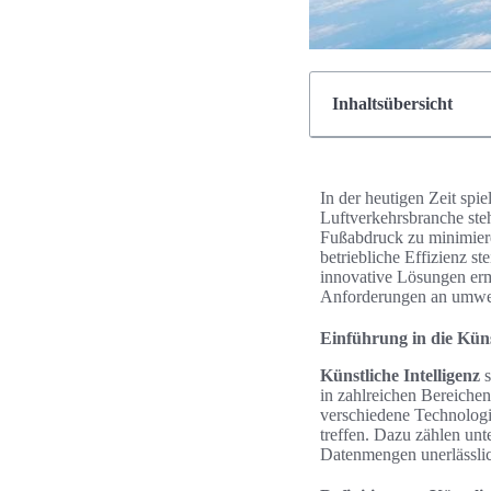
Inhaltsübersicht
In der heutigen Zeit spie
Luftverkehrsbranche ste
Fußabdruck zu minimie
betriebliche Effizienz s
innovative Lösungen erm
Anforderungen an umwelt
Einführung in die Künst
Künstliche Intelligenz
s
in zahlreichen Bereiche
verschiedene Technolog
treffen. Dazu zählen unt
Datenmengen unerlässlic