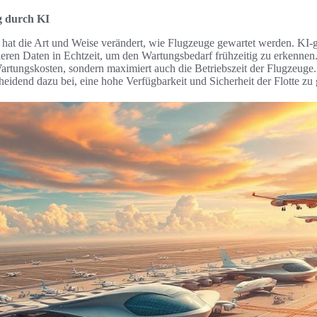
 durch KI
hat die Art und Weise verändert, wie Flugzeuge gewartet werden. KI-g
ren Daten in Echtzeit, um den Wartungsbedarf frühzeitig zu erkennen. 
artungskosten, sondern maximiert auch die Betriebszeit der Flugzeug
heidend dazu bei, eine hohe Verfügbarkeit und Sicherheit der Flotte zu 