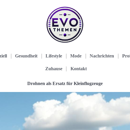
iell
Gesundheit
Lifestyle
Mode
Nachrichten
Prof
Zuhause
Kontakt
Drohnen als Ersatz für Kleinflugzeuge