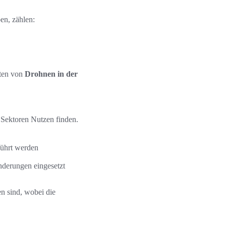
en, zählen:
iten von
Drohnen in der
n Sektoren Nutzen finden.
führt werden
erungen eingesetzt
en sind, wobei die