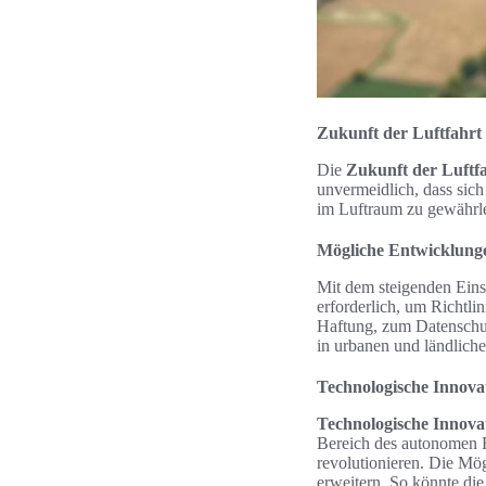
Zukunft der Luftfahrt
Die
Zukunft der Luftf
unvermeidlich, dass sic
im Luftraum zu gewährle
Mögliche Entwicklunge
Mit dem steigenden Ein
erforderlich, um Richtl
Haftung, zum Datenschut
in urbanen und ländliche
Technologische Innova
Technologische Innova
Bereich des autonomen F
revolutionieren. Die Mög
erweitern. So könnte die