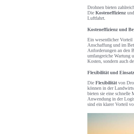
Drohnen bieten zahlreich
Die
Kosteneffizienz
und
Luftfahrt.
Kosteneffizienz und B
Ein wesentlicher Vortei
Anschaffung und im Betri
Anforderungen an den Be
umfangreiche Wartung und
Kosten, sondern auch de
Flexibilität und Einsat
Die
Flexibilität
von Droh
können in der Landwirts
bieten sie eine schnelle
Anwendung in der Logisti
sind ein klarer Vorteil