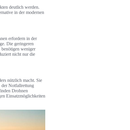
kten deutlich werden.
ernative in der modernen
nen erfordern in der
uge. Die geringeren
n benötigen weniger
ziert nicht nur die
ers nützlich macht. Sie
der Notfallrettung
 finden Drohnen
igen Einsatzmöglichkeiten