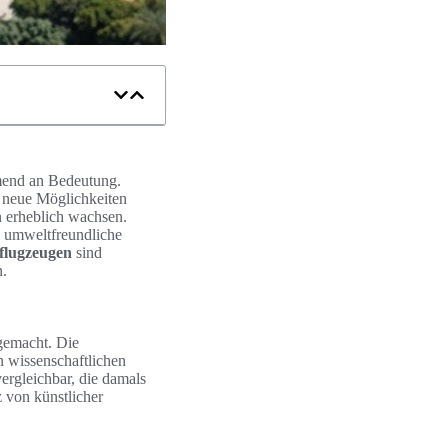
end an Bedeutung.
e neue Möglichkeiten
n erheblich wachsen.
s umweltfreundliche
flugzeugen
sind
n.
 gemacht. Die
n wissenschaftlichen
ergleichbar, die damals
 von künstlicher