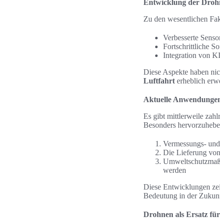
Entwicklung der Droh
Zu den wesentlichen Fak
Verbesserte Senso
Fortschrittliche S
Integration von K
Diese Aspekte haben nich
Luftfahrt
erheblich erwe
Aktuelle Anwendunge
Es gibt mittlerweile zah
Besonders hervorzuhebe
Vermessungs- und 
Die Lieferung vo
Umweltschutzmaß
werden
Diese Entwicklungen zeig
Bedeutung in der Zukunf
Drohnen als Ersatz für