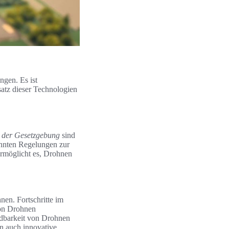
gen. Es ist
atz dieser Technologien
 der Gesetzgebung
sind
önnten Regelungen zur
ermöglicht es, Drohnen
nen. Fortschritte im
von Drohnen
endbarkeit von Drohnen
rn auch innovative