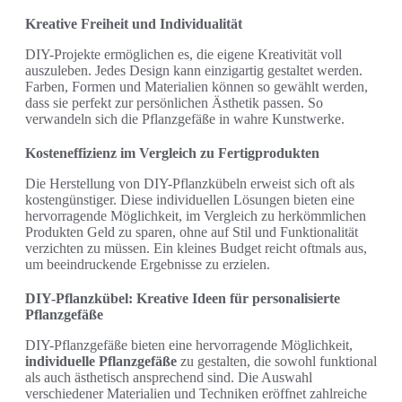
Kreative Freiheit und Individualität
DIY-Projekte ermöglichen es, die eigene Kreativität voll
auszuleben. Jedes Design kann einzigartig gestaltet werden.
Farben, Formen und Materialien können so gewählt werden,
dass sie perfekt zur persönlichen Ästhetik passen. So
verwandeln sich die Pflanzgefäße in wahre Kunstwerke.
Kosteneffizienz im Vergleich zu Fertigprodukten
Die Herstellung von DIY-Pflanzkübeln erweist sich oft als
kostengünstiger. Diese individuellen Lösungen bieten eine
hervorragende Möglichkeit, im Vergleich zu herkömmlichen
Produkten Geld zu sparen, ohne auf Stil und Funktionalität
verzichten zu müssen. Ein kleines Budget reicht oftmals aus,
um beeindruckende Ergebnisse zu erzielen.
DIY-Pflanzkübel: Kreative Ideen für personalisierte
Pflanzgefäße
DIY-Pflanzgefäße bieten eine hervorragende Möglichkeit,
individuelle Pflanzgefäße
zu gestalten, die sowohl funktional
als auch ästhetisch ansprechend sind. Die Auswahl
verschiedener Materialien und Techniken eröffnet zahlreiche