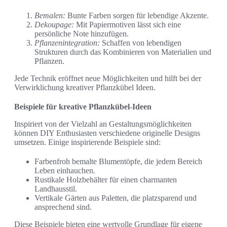
Bemalen:
Bunte Farben sorgen für lebendige Akzente.
Dekoupage:
Mit Papiermotiven lässt sich eine
persönliche Note hinzufügen.
Pflanzenintegration:
Schaffen von lebendigen
Strukturen durch das Kombinieren von Materialien und
Pflanzen.
Jede Technik eröffnet neue Möglichkeiten und hilft bei der
Verwirklichung kreativer Pflanzkübel Ideen.
Beispiele für kreative Pflanzkübel-Ideen
Inspiriert von der Vielzahl an Gestaltungsmöglichkeiten
können DIY Enthusiasten verschiedene originelle Designs
umsetzen. Einige inspirierende Beispiele sind:
Farbenfroh bemalte Blumentöpfe, die jedem Bereich
Leben einhauchen.
Rustikale Holzbehälter für einen charmanten
Landhausstil.
Vertikale Gärten aus Paletten, die platzsparend und
ansprechend sind.
Diese Beispiele bieten eine wertvolle Grundlage für eigene