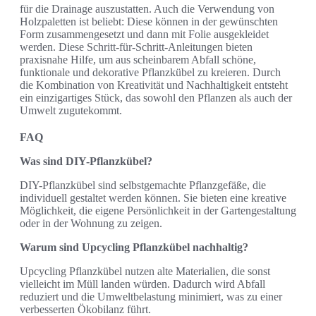
für die Drainage auszustatten. Auch die Verwendung von
Holzpaletten ist beliebt: Diese können in der gewünschten
Form zusammengesetzt und dann mit Folie ausgekleidet
werden. Diese Schritt-für-Schritt-Anleitungen bieten
praxisnahe Hilfe, um aus scheinbarem Abfall schöne,
funktionale und dekorative Pflanzkübel zu kreieren. Durch
die Kombination von Kreativität und Nachhaltigkeit entsteht
ein einzigartiges Stück, das sowohl den Pflanzen als auch der
Umwelt zugutekommt.
FAQ
Was sind DIY-Pflanzkübel?
DIY-Pflanzkübel sind selbstgemachte Pflanzgefäße, die
individuell gestaltet werden können. Sie bieten eine kreative
Möglichkeit, die eigene Persönlichkeit in der Gartengestaltung
oder in der Wohnung zu zeigen.
Warum sind Upcycling Pflanzkübel nachhaltig?
Upcycling Pflanzkübel nutzen alte Materialien, die sonst
vielleicht im Müll landen würden. Dadurch wird Abfall
reduziert und die Umweltbelastung minimiert, was zu einer
verbesserten Ökobilanz führt.