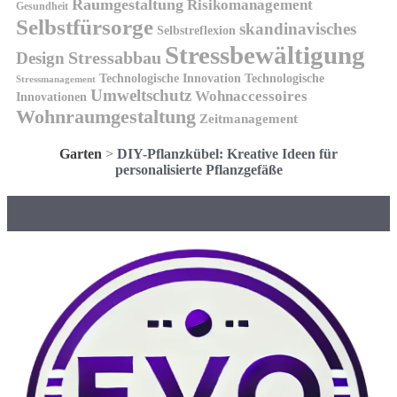
Raumgestaltung
Risikomanagement
Gesundheit
Selbstfürsorge
skandinavisches
Selbstreflexion
Stressbewältigung
Design
Stressabbau
Technologische Innovation
Technologische
Stressmanagement
Umweltschutz
Wohnaccessoires
Innovationen
Wohnraumgestaltung
Zeitmanagement
Garten
>
DIY-Pflanzkübel: Kreative Ideen für
personalisierte Pflanzgefäße