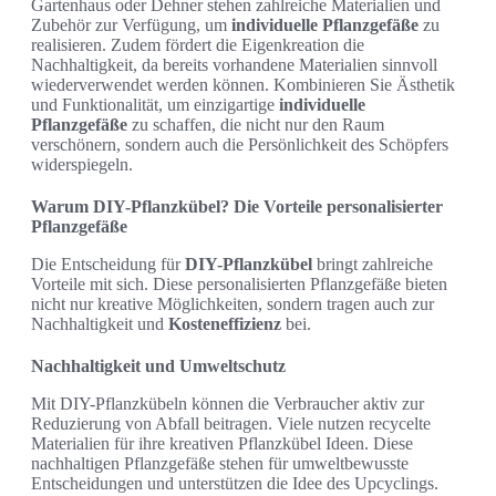
Gartenhaus oder Dehner stehen zahlreiche Materialien und
Zubehör zur Verfügung, um
individuelle Pflanzgefäße
zu
realisieren. Zudem fördert die Eigenkreation die
Nachhaltigkeit, da bereits vorhandene Materialien sinnvoll
wiederverwendet werden können. Kombinieren Sie Ästhetik
und Funktionalität, um einzigartige
individuelle
Pflanzgefäße
zu schaffen, die nicht nur den Raum
verschönern, sondern auch die Persönlichkeit des Schöpfers
widerspiegeln.
Warum DIY-Pflanzkübel? Die Vorteile personalisierter
Pflanzgefäße
Die Entscheidung für
DIY-Pflanzkübel
bringt zahlreiche
Vorteile mit sich. Diese personalisierten Pflanzgefäße bieten
nicht nur kreative Möglichkeiten, sondern tragen auch zur
Nachhaltigkeit und
Kosteneffizienz
bei.
Nachhaltigkeit und Umweltschutz
Mit DIY-Pflanzkübeln können die Verbraucher aktiv zur
Reduzierung von Abfall beitragen. Viele nutzen recycelte
Materialien für ihre kreativen Pflanzkübel Ideen. Diese
nachhaltigen Pflanzgefäße stehen für umweltbewusste
Entscheidungen und unterstützen die Idee des Upcyclings.