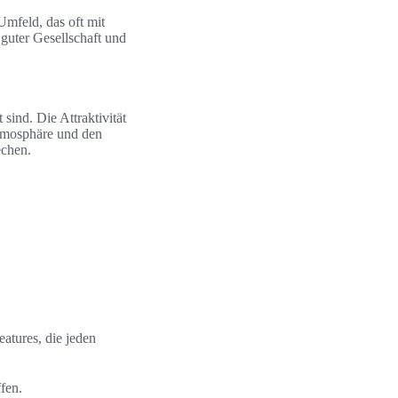
Umfeld, das oft mit
guter Gesellschaft und
sind. Die Attraktivität
 Atmosphäre und den
echen.
atures, die jeden
fen.