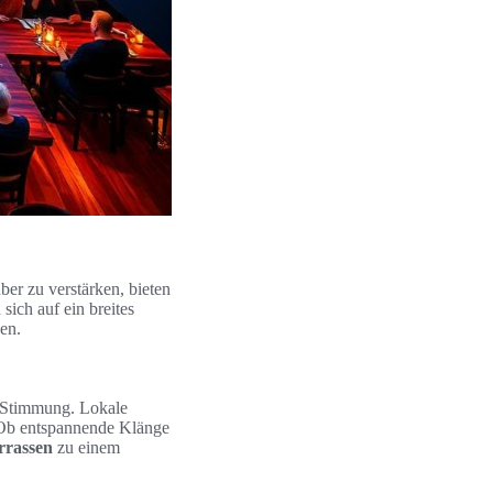
er zu verstärken, bieten
ich auf ein breites
en.
e Stimmung. Lokale
. Ob entspannende Klänge
rrassen
zu einem