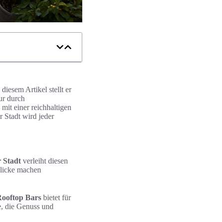
diesem Artikel stellt er
ur durch
mit einer reichhaltigen
r Stadt wird jeder
 Stadt
verleiht diesen
blicke machen
ooftop Bars
bietet für
e, die Genuss und