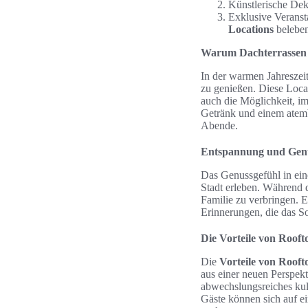
Künstlerische Deko
Exklusive Veranst
Locations
beleben
Warum Dachterrassen 
In der warmen Jahreszei
zu genießen. Diese Locat
auch die Möglichkeit, i
Getränk und einem atem
Abende.
Entspannung und Genu
Das Genussgefühl in ein
Stadt erleben. Während d
Familie zu verbringen. 
Erinnerungen, die das S
Die Vorteile von Rooft
Die
Vorteile von Rooft
aus einer neuen Perspekt
abwechslungsreiches kuli
Gäste können sich auf e