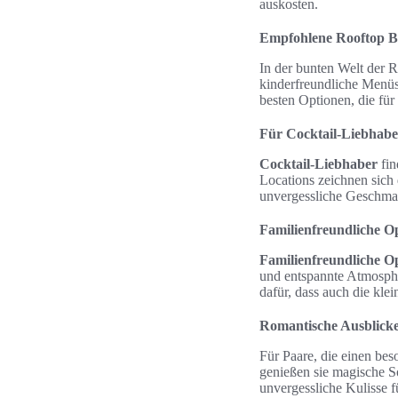
auskosten.
Empfohlene Rooftop B
In der bunten Welt der R
kinderfreundliche Menü
besten Optionen, die für
Für Cocktail-Liebhabe
Cocktail-Liebhaber
fin
Locations zeichnen sich
unvergessliche Geschmac
Familienfreundliche O
Familienfreundliche O
und entspannte Atmosphär
dafür, dass auch die kle
Romantische Ausblicke
Für Paare, die einen be
genießen sie magische S
unvergessliche Kulisse 