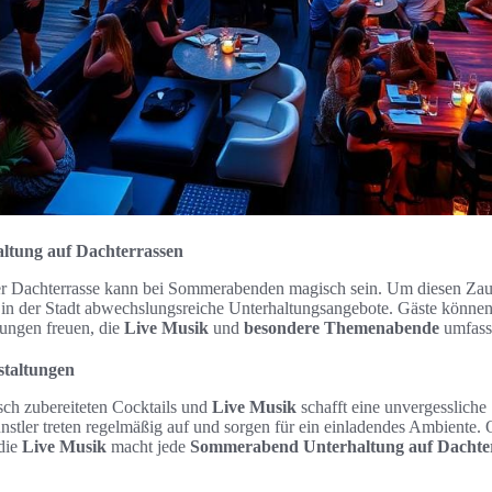
tung auf Dachterrassen
r Dachterrasse kann bei Sommerabenden magisch sein. Um diesen Zaub
in der Stadt abwechslungsreiche Unterhaltungsangebote. Gäste können s
ungen freuen, die
Live Musik
und
besondere Themenabende
umfass
staltungen
sch zubereiteten Cocktails und
Live Musik
schafft eine unvergesslich
ünstler treten regelmäßig auf und sorgen für ein einladendes Ambiente
 die
Live Musik
macht jede
Sommerabend Unterhaltung auf Dachte