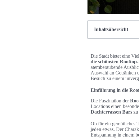
Inhaltsübersicht
Die Stadt bietet eine Vi
die schönsten Rooftop
atemberaubende Ausblic
Auswahl an Getränken un
Besuch zu einem unverge
Einführung in die Roo
Die Faszination der
Roo
Locations einen besonde
Dachterrassen Bars
zu 
Ob für ein gemütliches 
jeden etwas. Der Charakt
Entspannung in einem b