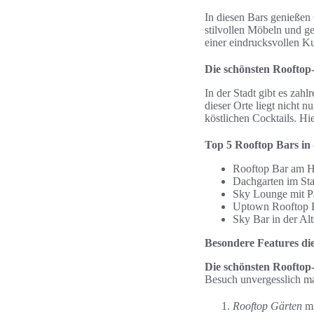
In diesen Bars genießen 
stilvollen Möbeln und g
einer eindrucksvollen K
Die schönsten Roofto
In der Stadt gibt es zah
dieser Orte liegt nicht 
köstlichen Cocktails. Hi
Top 5 Rooftop Bars in 
Rooftop Bar am 
Dachgarten im St
Sky Lounge mit P
Uptown Rooftop 
Sky Bar in der Alt
Besondere Features die
Die schönsten Roofto
Besuch unvergesslich m
Rooftop Gärten
mi