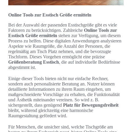
Online Tools zur Esstisch Größe ermitteln
Bei der Auswahl der passenden Esstischgröße gibt es viele
Faktoren zu berücksichtigen. Zahlreiche
Online Tools zur
Esstisch Größe ermitteln
stehen zur Verfügung, um diesem
Prozess zu helfen. Diese digitalen Anwendungen analysieren
Aspekte wie Raumgröße, die Anzahl der Personen, die
regelmäßig am Tisch Platz nehmen, und die bevorzugte
Tischform. Dieses Vorgehen ermöglicht eine präzise
Größenberatung Esstisch
, die auf individuelle Bedürfnisse
abgestimmt ist.
Einige dieser Tools bieten nicht nur einfache Rechner,
sondern auch personalisierte Beratung an. Nutzer können
detaillierte Informationen zu ihrem Raum eingeben, um
maßgeschneiderte Vorschläge zu erhalten, die Funktionalität
und Ästhetik miteinander vereinen. So wird z. B.
sichergestellt, dass genügend
Platz für Bewegungsfreiheit
bleibt, während gleichzeitig eine harmonische
Raumgestaltung gefördert wird.
Für Menschen, die unsicher sind, welche Tischgröße am