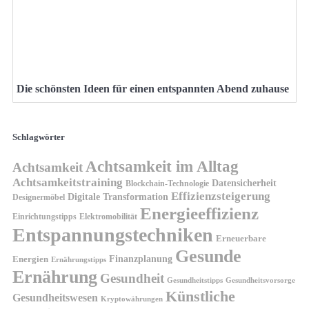
Die schönsten Ideen für einen entspannten Abend zuhause
Schlagwörter
Achtsamkeit im Alltag
Achtsamkeit
Achtsamkeitstraining
Datensicherheit
Blockchain-Technologie
Effizienzsteigerung
Digitale Transformation
Designermöbel
Energieeffizienz
Einrichtungstipps
Elektromobilität
Entspannungstechniken
Erneuerbare
Gesunde
Finanzplanung
Energien
Ernährungstipps
Ernährung
Gesundheit
Gesundheitsvorsorge
Gesundheitstipps
Künstliche
Gesundheitswesen
Kryptowährungen