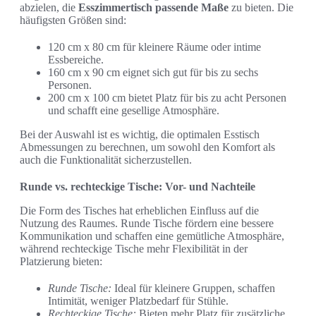
abzielen, die
Esszimmertisch passende Maße
zu bieten. Die
häufigsten Größen sind:
120 cm x 80 cm für kleinere Räume oder intime
Essbereiche.
160 cm x 90 cm eignet sich gut für bis zu sechs
Personen.
200 cm x 100 cm bietet Platz für bis zu acht Personen
und schafft eine gesellige Atmosphäre.
Bei der Auswahl ist es wichtig, die optimalen Esstisch
Abmessungen zu berechnen, um sowohl den Komfort als
auch die Funktionalität sicherzustellen.
Runde vs. rechteckige Tische: Vor- und Nachteile
Die Form des Tisches hat erheblichen Einfluss auf die
Nutzung des Raumes. Runde Tische fördern eine bessere
Kommunikation und schaffen eine gemütliche Atmosphäre,
während rechteckige Tische mehr Flexibilität in der
Platzierung bieten:
Runde Tische:
Ideal für kleinere Gruppen, schaffen
Intimität, weniger Platzbedarf für Stühle.
Rechteckige Tische:
Bieten mehr Platz für zusätzliche