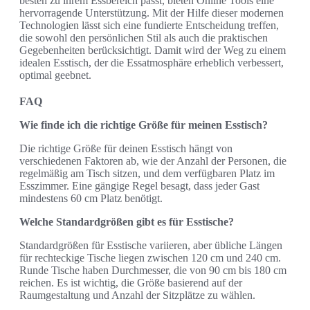
besten zu ihrem Essbereich passt, bieten Online Tools eine
hervorragende Unterstützung. Mit der Hilfe dieser modernen
Technologien lässt sich eine fundierte Entscheidung treffen,
die sowohl den persönlichen Stil als auch die praktischen
Gegebenheiten berücksichtigt. Damit wird der Weg zu einem
idealen Esstisch, der die Essatmosphäre erheblich verbessert,
optimal geebnet.
FAQ
Wie finde ich die richtige Größe für meinen Esstisch?
Die richtige Größe für deinen Esstisch hängt von
verschiedenen Faktoren ab, wie der Anzahl der Personen, die
regelmäßig am Tisch sitzen, und dem verfügbaren Platz im
Esszimmer. Eine gängige Regel besagt, dass jeder Gast
mindestens 60 cm Platz benötigt.
Welche Standardgrößen gibt es für Esstische?
Standardgrößen für Esstische variieren, aber übliche Längen
für rechteckige Tische liegen zwischen 120 cm und 240 cm.
Runde Tische haben Durchmesser, die von 90 cm bis 180 cm
reichen. Es ist wichtig, die Größe basierend auf der
Raumgestaltung und Anzahl der Sitzplätze zu wählen.