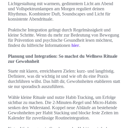
Lichtgestaltung mit warmem, gedimmtem Licht am Abend
und Vollspektrumlampen am Morgen reguliert deinen
Rhythmus. Kombiniere Duft, Soundscapes und Licht für
konsistente Abendrituale.
Praktische Integration gelingt durch Regelmässigkeit und
kleine Schritte. Wenn du mehr zur Bedeutung von Bewegung
für Prävention und psychische Gesundheit lesen möchtest,
findest du hilfreiche Informationen
hier
.
Planung und Integration: So machst du Wellness Rituale
zur Gewohnheit
Starte mit klaren, erreichbaren Zielen: kurz- und langfristig.
Definiere, was dir wichtig ist und wie oft du eine Praxis
durchführen willst. Das hilft dir, Gewohnheiten etablieren statt
sie nur sporadisch auszuführen.
Wähle kleine Rituale und nutze Habit-Tracking, um Erfolge
sichtbar zu machen. Die 2-Minuten-Regel und Micro-Habits
senken den Widerstand. Koppel neue Abläufe an bestehende
Gewohnheiten per Habit Stacking und blocke feste Zeiten im
Kalender für zuverlässige Routineintegration.