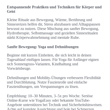
Entspannende Praktiken und Techniken für Körper und
Geist
Kleine Rituale aus Bewegung, Wärme, Berührung und
Sinnesreizen helfen dir, Stress abzubauen und Alltagspausen
bewusst zu nutzen. Diese Mischung aus sanfter Bewegung,
Hydrotherapie, Selbstmassage und gezielten Sinnesritualen
stärkt Körperwahrnehmung und mentale Ruhe.
Sanfte Bewegung: Yoga und Dehnübungen
Beginne mit kurzen Einheiten, die sich leicht in deinen
Tagesablauf einfügen lassen. Für Yoga für Anfänger eignen
sich Sonnengruss-Varianten, Kindhaltung und
Vorwärtsbeuge.
Dehnübungen und Mobility-Übungen verbessern Flexibilität
und Durchblutung. Nutze Faszienrolle und einfache
Faszienübungen, um Verspannungen zu lösen.
Empfehlung: 10–30 Minuten, 3–5x pro Woche. Seriöse
Online-Kurse wie YogaEasy oder bekannte YouTube-
Angebote unterstützen bei Technik und Sicherheitshinweisen.
Achte auf korrekte Ausrichtung und hole bei Schmerzen