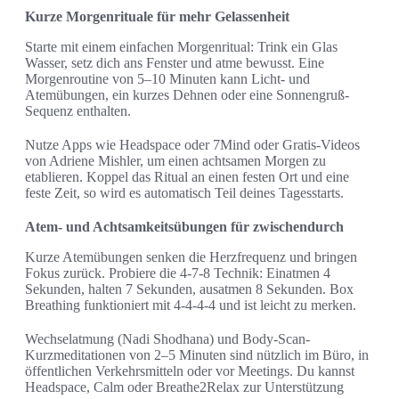
Kurze Morgenrituale für mehr Gelassenheit
Starte mit einem einfachen Morgenritual: Trink ein Glas
Wasser, setz dich ans Fenster und atme bewusst. Eine
Morgenroutine von 5–10 Minuten kann Licht- und
Atemübungen, ein kurzes Dehnen oder eine Sonnengruß-
Sequenz enthalten.
Nutze Apps wie Headspace oder 7Mind oder Gratis-Videos
von Adriene Mishler, um einen achtsamen Morgen zu
etablieren. Koppel das Ritual an einen festen Ort und eine
feste Zeit, so wird es automatisch Teil deines Tagesstarts.
Atem- und Achtsamkeitsübungen für zwischendurch
Kurze Atemübungen senken die Herzfrequenz und bringen
Fokus zurück. Probiere die 4-7-8 Technik: Einatmen 4
Sekunden, halten 7 Sekunden, ausatmen 8 Sekunden. Box
Breathing funktioniert mit 4-4-4-4 und ist leicht zu merken.
Wechselatmung (Nadi Shodhana) und Body-Scan-
Kurzmeditationen von 2–5 Minuten sind nützlich im Büro, in
öffentlichen Verkehrsmitteln oder vor Meetings. Du kannst
Headspace, Calm oder Breathe2Relax zur Unterstützung