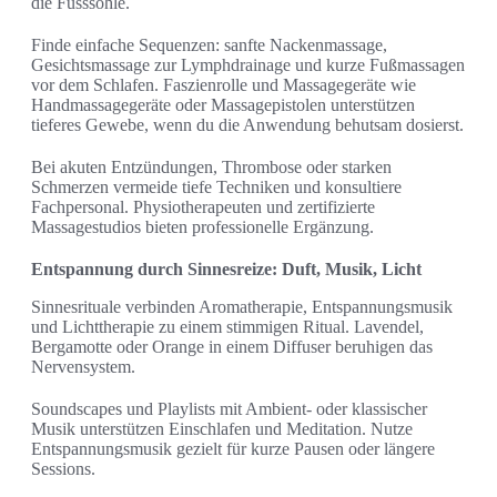
die Fusssohle.
Finde einfache Sequenzen: sanfte Nackenmassage,
Gesichtsmassage zur Lymphdrainage und kurze Fußmassagen
vor dem Schlafen. Faszienrolle und Massagegeräte wie
Handmassagegeräte oder Massagepistolen unterstützen
tieferes Gewebe, wenn du die Anwendung behutsam dosierst.
Bei akuten Entzündungen, Thrombose oder starken
Schmerzen vermeide tiefe Techniken und konsultiere
Fachpersonal. Physiotherapeuten und zertifizierte
Massagestudios bieten professionelle Ergänzung.
Entspannung durch Sinnesreize: Duft, Musik, Licht
Sinnesrituale verbinden Aromatherapie, Entspannungsmusik
und Lichttherapie zu einem stimmigen Ritual. Lavendel,
Bergamotte oder Orange in einem Diffuser beruhigen das
Nervensystem.
Soundscapes und Playlists mit Ambient- oder klassischer
Musik unterstützen Einschlafen und Meditation. Nutze
Entspannungsmusik gezielt für kurze Pausen oder längere
Sessions.