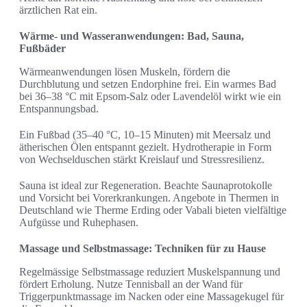
ärztlichen Rat ein.
Wärme- und Wasseranwendungen: Bad, Sauna,
Fußbäder
Wärmeanwendungen lösen Muskeln, fördern die
Durchblutung und setzen Endorphine frei. Ein warmes Bad
bei 36–38 °C mit Epsom-Salz oder Lavendelöl wirkt wie ein
Entspannungsbad.
Ein Fußbad (35–40 °C, 10–15 Minuten) mit Meersalz und
ätherischen Ölen entspannt gezielt. Hydrotherapie in Form
von Wechselduschen stärkt Kreislauf und Stressresilienz.
Sauna ist ideal zur Regeneration. Beachte Saunaprotokolle
und Vorsicht bei Vorerkrankungen. Angebote in Thermen in
Deutschland wie Therme Erding oder Vabali bieten vielfältige
Aufgüsse und Ruhephasen.
Massage und Selbstmassage: Techniken für zu Hause
Regelmässige Selbstmassage reduziert Muskelspannung und
fördert Erholung. Nutze Tennisball an der Wand für
Triggerpunktmassage im Nacken oder eine Massagekugel für