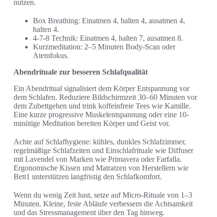
nutzen.
Box Breathing: Einatmen 4, halten 4, ausatmen 4,
halten 4.
4-7-8 Technik: Einatmen 4, halten 7, ausatmen 8.
Kurzmeditation: 2–5 Minuten Body-Scan oder
Atemfokus.
Abendrituale zur besseren Schlafqualität
Ein Abendritual signalisiert dem Körper Entspannung vor
dem Schlafen. Reduziere Bildschirmzeit 30–60 Minuten vor
dem Zubettgehen und trink koffeinfreie Tees wie Kamille.
Eine kurze progressive Muskelentspannung oder eine 10-
minütige Meditation bereiten Körper und Geist vor.
Achte auf Schlafhygiene: kühles, dunkles Schlafzimmer,
regelmäßige Schlafzeiten und Einschlafrituale wie Diffuser
mit Lavendel von Marken wie Primavera oder Farfalla.
Ergonomische Kissen und Matratzen von Herstellern wie
Bett1 unterstützen langfristig den Schlafkomfort.
Wenn du wenig Zeit hast, setze auf Micro-Rituale von 1–3
Minuten. Kleine, feste Abläufe verbessern die Achtsamkeit
und das Stressmanagement über den Tag hinweg.