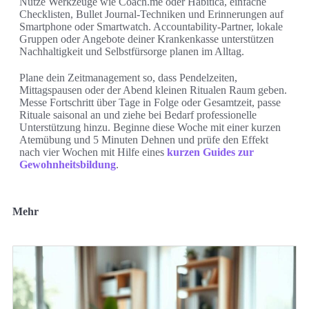
Nutze Werkzeuge wie Coach.me oder Habitica, einfache
Checklisten, Bullet Journal-Techniken und Erinnerungen auf
Smartphone oder Smartwatch. Accountability-Partner, lokale
Gruppen oder Angebote deiner Krankenkasse unterstützen
Nachhaltigkeit und Selbstfürsorge planen im Alltag.
Plane dein Zeitmanagement so, dass Pendelzeiten,
Mittagspausen oder der Abend kleinen Ritualen Raum geben.
Messe Fortschritt über Tage in Folge oder Gesamtzeit, passe
Rituale saisonal an und ziehe bei Bedarf professionelle
Unterstützung hinzu. Beginne diese Woche mit einer kurzen
Atemübung und 5 Minuten Dehnen und prüfe den Effekt
nach vier Wochen mit Hilfe eines
kurzen Guides zur
Gewohnheitsbildung
.
Mehr