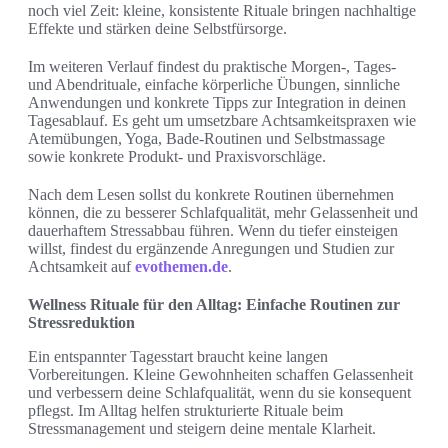
noch viel Zeit: kleine, konsistente Rituale bringen nachhaltige
Effekte und stärken deine Selbstfürsorge.
Im weiteren Verlauf findest du praktische Morgen‑, Tages‑
und Abendrituale, einfache körperliche Übungen, sinnliche
Anwendungen und konkrete Tipps zur Integration in deinen
Tagesablauf. Es geht um umsetzbare Achtsamkeitspraxen wie
Atemübungen, Yoga, Bade‑Routinen und Selbstmassage
sowie konkrete Produkt‑ und Praxisvorschläge.
Nach dem Lesen sollst du konkrete Routinen übernehmen
können, die zu besserer Schlafqualität, mehr Gelassenheit und
dauerhaftem Stressabbau führen. Wenn du tiefer einsteigen
willst, findest du ergänzende Anregungen und Studien zur
Achtsamkeit auf
evothemen.de
.
Wellness Rituale für den Alltag: Einfache Routinen zur
Stressreduktion
Ein entspannter Tagesstart braucht keine langen
Vorbereitungen. Kleine Gewohnheiten schaffen Gelassenheit
und verbessern deine Schlafqualität, wenn du sie konsequent
pflegst. Im Alltag helfen strukturierte Rituale beim
Stressmanagement und steigern deine mentale Klarheit.