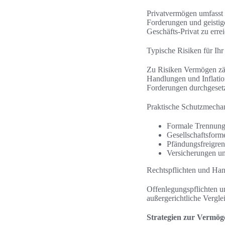
Privatvermögen umfasst
Forderungen und geisti
Geschäfts-Privat zu erre
Typische Risiken für Ihr
Zu Risiken Vermögen zäh
Handlungen und Inflatio
Forderungen durchgeset
Praktische Schutzmecha
Formale Trennung
Gesellschaftsform
Pfändungsfreigren
Versicherungen un
Rechtspflichten und Ha
Offenlegungspflichten un
außergerichtliche Vergle
Strategien zur Vermö