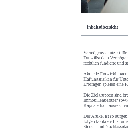
Inhaltsübersicht
Vermögensschutz ist für 
Du willst dein Vermögen
rechtlich fundierte und
Aktuelle Entwicklungen 
Haftungsrisiken für Unt
Erbfragen spielen eine R
Die Zielgruppen sind br
Immobilienbesitzer sowi
Kapitalerhalt, ausreiche
Der Artikel ist so aufg
folgen konkrete Instru
Steuer- und Nachlasspla