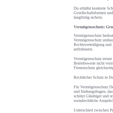
Du erhältst konkrete Sch
Gesellschaftsformen und
langfristig sichern.
Vermögensschutz: Gru
Vermögensschutz bedeutet
Vermögensschutz umfasst
Rechtsverteidigung und I
aufzubauen.
Vermögensschutz trennt 
Betriebswerte nicht ver
Firmenschutz gleichzeiti
Rechtlicher Schutz in D
Für Vermögensschutz Deu
und Haftungsfragen, das
schützt Gläubiger und r
sozialrechtliche Ansprü
Unterschied zwischen Pr