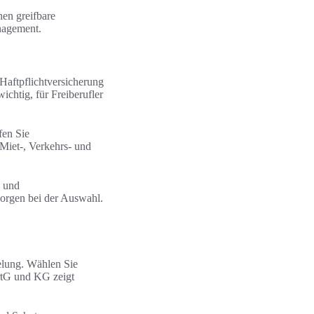
hen greifbare
anagement.
 Haftpflichtversicherung
ichtig, für Freiberufler
fen Sie
Miet-, Verkehrs- und
 und
orgen bei der Auswahl.
elung. Wählen Sie
rtG und KG zeigt