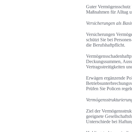
Guter Vermögensschutz b
Maßnahmen für Alltag und
Versicherungen als Basi
Versicherungen Vermögens
schützt Sie bei Personen
die Berufshaftpflicht.
Vermögensschadenhaftpfli
Deckungssummen, Ausschl
Vertragsstreitigkeiten u
Erwägen ergänzende Po
Betriebsunterbrechungsv
Prüfen Sie Policen regel
Vermögensstrukturierun
Ziel der Vermögensstruk
geeignete Gesellschaft
Unterschiede bei Haftung