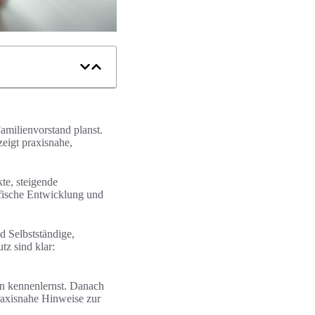
Familienvorstand planst.
eigt praxisnahe,
te, steigende
fische Entwicklung und
d Selbstständige,
z sind klar:
en kennenlernst. Danach
raxisnahe Hinweise zur