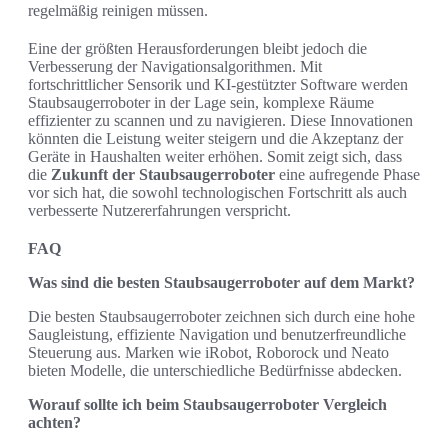
regelmäßig reinigen müssen.
Eine der größten Herausforderungen bleibt jedoch die
Verbesserung der Navigationsalgorithmen. Mit
fortschrittlicher Sensorik und KI-gestützter Software werden
Staubsaugerroboter in der Lage sein, komplexe Räume
effizienter zu scannen und zu navigieren. Diese Innovationen
könnten die Leistung weiter steigern und die Akzeptanz der
Geräte in Haushalten weiter erhöhen. Somit zeigt sich, dass
die
Zukunft der Staubsaugerroboter
eine aufregende Phase
vor sich hat, die sowohl technologischen Fortschritt als auch
verbesserte Nutzererfahrungen verspricht.
FAQ
Was sind die besten Staubsaugerroboter auf dem Markt?
Die besten Staubsaugerroboter zeichnen sich durch eine hohe
Saugleistung, effiziente Navigation und benutzerfreundliche
Steuerung aus. Marken wie iRobot, Roborock und Neato
bieten Modelle, die unterschiedliche Bedürfnisse abdecken.
Worauf sollte ich beim Staubsaugerroboter Vergleich
achten?