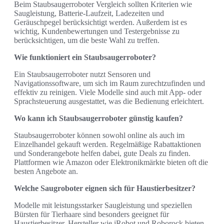
Beim Staubsaugerroboter Vergleich sollten Kriterien wie
Saugleistung, Batterie-Laufzeit, Ladezeiten und
Geräuschpegel berücksichtigt werden. Außerdem ist es
wichtig, Kundenbewertungen und Testergebnisse zu
berücksichtigen, um die beste Wahl zu treffen.
Wie funktioniert ein Staubsaugerroboter?
Ein Staubsaugerroboter nutzt Sensoren und
Navigationssoftware, um sich im Raum zurechtzufinden und
effektiv zu reinigen. Viele Modelle sind auch mit App- oder
Sprachsteuerung ausgestattet, was die Bedienung erleichtert.
Wo kann ich Staubsaugerroboter günstig kaufen?
Staubsaugerroboter können sowohl online als auch im
Einzelhandel gekauft werden. Regelmäßige Rabattaktionen
und Sonderangebote helfen dabei, gute Deals zu finden.
Plattformen wie Amazon oder Elektronikmärkte bieten oft die
besten Angebote an.
Welche Saugroboter eignen sich für Haustierbesitzer?
Modelle mit leistungsstarker Saugleistung und speziellen
Bürsten für Tierhaare sind besonders geeignet für
Haustierbesitzer. Hersteller wie iRobot und Roborock bieten