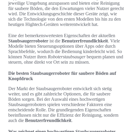
jeweilige Umgebung anzupassen und bieten eine Reinigung
für saubere Böden, die den Erwartungen vieler Nutzer gerecht
wird. Die Entwicklungsgeschichte dieser Geräte zeigt, wie
sich die Technologie von den ersten Modellen bis hin zu den
heutigen Hightech-Geräten weiterentwickelt hat.
Eine der bemerkenswertesten Eigenschaften der aktuellen
Staubsaugerroboter
ist die
Benutzerfreundlichkeit
. Viele
Modelle bieten Steuerungsoptionen über Apps oder durch
Sprachbefehle, wodurch die Bedienung kinderleicht wird. So
können Nutzer ihren
Roboterstaubsauger
bequem planen und
steuern, ohne direkt vor Ort sein zu müssen.
Die besten Staubsaugerroboter für saubere Böden auf
Knopfdruck
Der Markt der Staubsaugerroboter entwickelt sich stetig
weiter, und es gibt zahlreiche Optionen, die für saubere
Böden sorgen. Bei der Auswahl eines hochwertigen
Staubsaugerroboters spielen verschiedene Faktoren eine
entscheidende Rolle. Die grundlegenden Eigenschaften
beeinflussen nicht nur die Effizienz der Reinigung, sondern
auch die
Benutzerfreundlichkeit
.
Was zeichnet einen hochwertigen Staubsaugerroboter