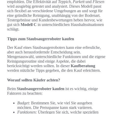
empfohlen. Die Effektivität auf
Teppich
,
Parkett
und
Fliesen
wird ausgiebig getestet und analysiert. Dieses Modell passt
sich flexibel an verschiedene Umgebungen an und sorgt für
eine gründliche Reinigung, unabhängig von der Bodenart.
Testergebnisse und Kundenbewertungen heben hervor, wie
gut sich
Modell C
in unterschiedlichen Haushaltssituationen
schlägt.
Tipps zum Staubsaugerroboter kaufen
Der Kauf eines Staubsaugerroboters kann eine erfreuliche,
aber auch herausfordernde Entscheidung sein.
Mengenauswahl, unterschiedliche Funktionen und die eigene
Reinigungsroutine sind einige Aspekte, die dabei
berücksichtigt werden sollten. In dieser
Kaufberatung
werden nützliche Tipps gegeben, die den Kauf erleichtern.
Worauf sollten Käufer achten?
Beim
Staubsaugerroboter kaufen
ist es wichtig, einige
Faktoren zu beachten:
Budget:
Bestimmen Sie, wie viel Sie ausgeben
möchten. Die Preisspanne kann stark variieren.
Funktionen:
Überlegen Sie sich, welche speziellen