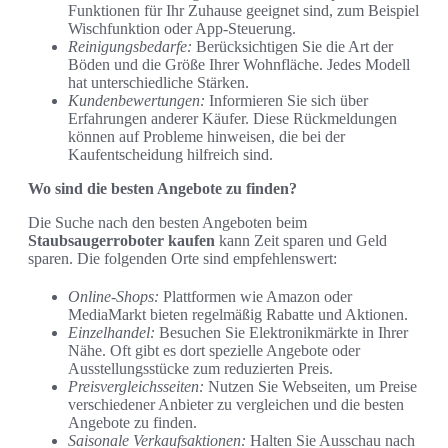
Funktionen für Ihr Zuhause geeignet sind, zum Beispiel
Wischfunktion oder App-Steuerung.
Reinigungsbedarfe:
Berücksichtigen Sie die Art der
Böden und die Größe Ihrer Wohnfläche. Jedes Modell
hat unterschiedliche Stärken.
Kundenbewertungen:
Informieren Sie sich über
Erfahrungen anderer Käufer. Diese Rückmeldungen
können auf Probleme hinweisen, die bei der
Kaufentscheidung hilfreich sind.
Wo sind die besten Angebote zu finden?
Die Suche nach den besten Angeboten beim
Staubsaugerroboter kaufen
kann Zeit sparen und Geld
sparen. Die folgenden Orte sind empfehlenswert:
Online-Shops:
Plattformen wie Amazon oder
MediaMarkt bieten regelmäßig Rabatte und Aktionen.
Einzelhandel:
Besuchen Sie Elektronikmärkte in Ihrer
Nähe. Oft gibt es dort spezielle Angebote oder
Ausstellungsstücke zum reduzierten Preis.
Preisvergleichsseiten:
Nutzen Sie Webseiten, um Preise
verschiedener Anbieter zu vergleichen und die besten
Angebote zu finden.
Saisonale Verkaufsaktionen:
Halten Sie Ausschau nach