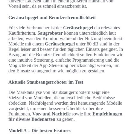
kürzerer Ladezeit kann in einem größeren Haushalt von
Vorteil sein, da es schnell einsatzbereit ist.
Geräuschpegel und Benutzerfreundlichkeit
Für viele Verbraucher ist der
Geräuschpegel
ein relevantes
Kaufkriterium.
Saugroboter
können unterschiedlich laut
arbeiten, was den Komfort während der Nutzung beeinflusst.
Modelle mit einem
Geräuschpegel
unter 60 dB sind in der
Regel leiser und besser für den täglichen Einsatz geeignet. In
Bezug auf die Benutzerfreundlichkeit sollten Funktionen wie
eine intuitive Steuerung, einfache Programmierung und die
Möglichkeit der App-Steuerung berücksichtigt werden, um
den Einsatz so angenehm wie möglich zu gestalten.
Aktuelle Staubsaugerroboter im Test
Die Marktanalyse von Staubsaugerrobotern zeigt eine
Vielzahl von Modellen, die unterschiedliche Bedürfnisse
abdecken. Nachfolgend werden drei herausragende Modelle
vorgestellt, um einen besseren Überblick über ihre
Funktionen,
Vor- und Nachteile
sowie ihre
Empfehlungen
für diverse Bodenarten
zu geben.
Modell A – Die besten Features