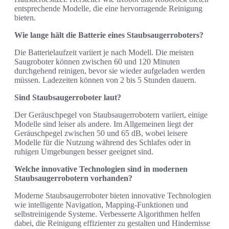
entsprechende Modelle, die eine hervorragende Reinigung
bieten.
Wie lange hält die Batterie eines Staubsaugerroboters?
Die Batterielaufzeit variiert je nach Modell. Die meisten
Saugroboter können zwischen 60 und 120 Minuten
durchgehend reinigen, bevor sie wieder aufgeladen werden
müssen. Ladezeiten können von 2 bis 5 Stunden dauern.
Sind Staubsaugerroboter laut?
Der Geräuschpegel von Staubsaugerrobotern variiert, einige
Modelle sind leiser als andere. Im Allgemeinen liegt der
Geräuschpegel zwischen 50 und 65 dB, wobei leisere
Modelle für die Nutzung während des Schlafes oder in
ruhigen Umgebungen besser geeignet sind.
Welche innovative Technologien sind in modernen
Staubsaugerrobotern vorhanden?
Moderne Staubsaugerroboter bieten innovative Technologien
wie intelligente Navigation, Mapping-Funktionen und
selbstreinigende Systeme. Verbesserte Algorithmen helfen
dabei, die Reinigung effizienter zu gestalten und Hindernisse