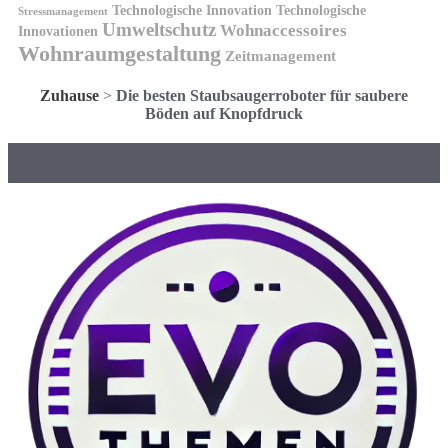
Technologische Innovation
Technologische
Stressmanagement
Umweltschutz
Wohnaccessoires
Innovationen
Wohnraumgestaltung
Zeitmanagement
Zuhause
>
Die besten Staubsaugerroboter für saubere
Böden auf Knopfdruck