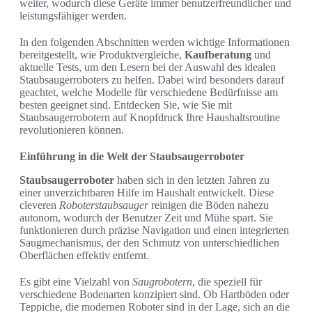
weiter, wodurch diese Geräte immer benutzerfreundlicher und
leistungsfähiger werden.
In den folgenden Abschnitten werden wichtige Informationen
bereitgestellt, wie Produktvergleiche,
Kaufberatung
und
aktuelle Tests, um den Lesern bei der Auswahl des idealen
Staubsaugerroboters zu helfen. Dabei wird besonders darauf
geachtet, welche Modelle für verschiedene Bedürfnisse am
besten geeignet sind. Entdecken Sie, wie Sie mit
Staubsaugerrobotern auf Knopfdruck Ihre Haushaltsroutine
revolutionieren können.
Einführung in die Welt der Staubsaugerroboter
Staubsaugerroboter
haben sich in den letzten Jahren zu
einer unverzichtbaren Hilfe im Haushalt entwickelt. Diese
cleveren
Roboterstaubsauger
reinigen die Böden nahezu
autonom, wodurch der Benutzer Zeit und Mühe spart. Sie
funktionieren durch präzise Navigation und einen integrierten
Saugmechanismus, der den Schmutz von unterschiedlichen
Oberflächen effektiv entfernt.
Es gibt eine Vielzahl von
Saugrobotern
, die speziell für
verschiedene Bodenarten konzipiert sind. Ob Hartböden oder
Teppiche, die modernen Roboter sind in der Lage, sich an die