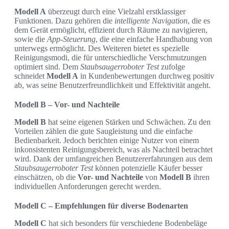
Modell A
überzeugt durch eine Vielzahl erstklassiger
Funktionen. Dazu gehören die
intelligente Navigation
, die es
dem Gerät ermöglicht, effizient durch Räume zu navigieren,
sowie die
App-Steuerung
, die eine einfache Handhabung von
unterwegs ermöglicht. Des Weiteren bietet es spezielle
Reinigungsmodi, die für unterschiedliche Verschmutzungen
optimiert sind. Dem
Staubsaugerroboter Test
zufolge
schneidet
Modell A
in Kundenbewertungen durchweg positiv
ab, was seine Benutzerfreundlichkeit und Effektivität angeht.
Modell B – Vor- und Nachteile
Modell B
hat seine eigenen Stärken und Schwächen. Zu den
Vorteilen zählen die gute Saugleistung und die einfache
Bedienbarkeit. Jedoch berichten einige Nutzer von einem
inkonsistenten Reinigungsbereich, was als Nachteil betrachtet
wird. Dank der umfangreichen Benutzererfahrungen aus dem
Staubsaugerroboter Test
können potenzielle Käufer besser
einschätzen, ob die
Vor- und Nachteile
von
Modell B
ihren
individuellen Anforderungen gerecht werden.
Modell C – Empfehlungen für diverse Bodenarten
Modell C
hat sich besonders für verschiedene Bodenbeläge