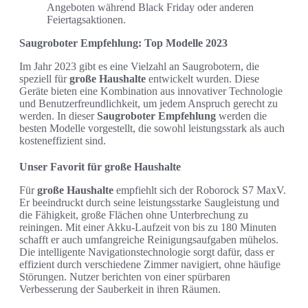
Angeboten während Black Friday oder anderen
Feiertagsaktionen.
Saugroboter Empfehlung: Top Modelle 2023
Im Jahr 2023 gibt es eine Vielzahl an Saugrobotern, die
speziell für
große Haushalte
entwickelt wurden. Diese
Geräte bieten eine Kombination aus innovativer Technologie
und Benutzerfreundlichkeit, um jedem Anspruch gerecht zu
werden. In dieser
Saugroboter Empfehlung
werden die
besten Modelle vorgestellt, die sowohl leistungsstark als auch
kosteneffizient sind.
Unser Favorit für große Haushalte
Für
große Haushalte
empfiehlt sich der Roborock S7 MaxV.
Er beeindruckt durch seine leistungsstarke Saugleistung und
die Fähigkeit, große Flächen ohne Unterbrechung zu
reiningen. Mit einer Akku-Laufzeit von bis zu 180 Minuten
schafft er auch umfangreiche Reinigungsaufgaben mühelos.
Die intelligente Navigationstechnologie sorgt dafür, dass er
effizient durch verschiedene Zimmer navigiert, ohne häufige
Störungen. Nutzer berichten von einer spürbaren
Verbesserung der Sauberkeit in ihren Räumen.