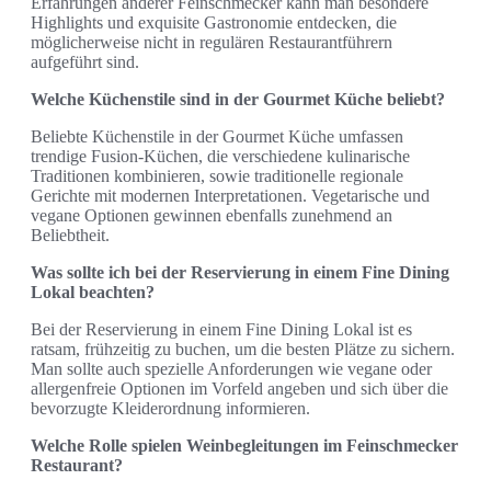
Erfahrungen anderer Feinschmecker kann man besondere
Highlights und exquisite Gastronomie entdecken, die
möglicherweise nicht in regulären Restaurantführern
aufgeführt sind.
Welche Küchenstile sind in der Gourmet Küche beliebt?
Beliebte Küchenstile in der Gourmet Küche umfassen
trendige Fusion-Küchen, die verschiedene kulinarische
Traditionen kombinieren, sowie traditionelle regionale
Gerichte mit modernen Interpretationen. Vegetarische und
vegane Optionen gewinnen ebenfalls zunehmend an
Beliebtheit.
Was sollte ich bei der Reservierung in einem Fine Dining
Lokal beachten?
Bei der Reservierung in einem Fine Dining Lokal ist es
ratsam, frühzeitig zu buchen, um die besten Plätze zu sichern.
Man sollte auch spezielle Anforderungen wie vegane oder
allergenfreie Optionen im Vorfeld angeben und sich über die
bevorzugte Kleiderordnung informieren.
Welche Rolle spielen Weinbegleitungen im Feinschmecker
Restaurant?