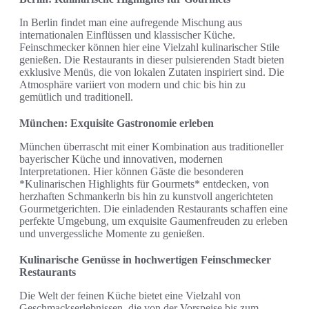
In Berlin findet man eine aufregende Mischung aus
internationalen Einflüssen und klassischer Küche.
Feinschmecker können hier eine Vielzahl kulinarischer Stile
genießen. Die Restaurants in dieser pulsierenden Stadt bieten
exklusive Menüs, die von lokalen Zutaten inspiriert sind. Die
Atmosphäre variiert von modern und chic bis hin zu
gemütlich und traditionell.
München: Exquisite Gastronomie erleben
München überrascht mit einer Kombination aus traditioneller
bayerischer Küche und innovativen, modernen
Interpretationen. Hier können Gäste die besonderen
*Kulinarischen Highlights für Gourmets* entdecken, von
herzhaften Schmankerln bis hin zu kunstvoll angerichteten
Gourmetgerichten. Die einladenden Restaurants schaffen eine
perfekte Umgebung, um exquisite Gaumenfreuden zu erleben
und unvergessliche Momente zu genießen.
Kulinarische Genüsse in hochwertigen Feinschmecker
Restaurants
Die Welt der feinen Küche bietet eine Vielzahl von
Geschmackserlebnissen, die von der Vorspeise bis zum