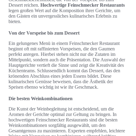
Dessert reichen.
Hochwertige Feinschmecker Restaurants
legen großen Wert auf die Komposition ihrer Gerichte, um
den Gästen ein unvergessliches kulinarisches Erlebnis zu
bieten.
Von der Vorspeise bis zum Dessert
Ein gelungenes Menü in einem Feinschmecker Restaurant
beginnt oft mit raffinierten Vorspeisen, die den Gaumen
perfekt anregen. Hierbei stehen nicht nur die Zutaten im
Mittelpunkt, sondern auch die Präsentation. Die Auswahl der
Hauptgerichte vertieft die Sinne und zeigt die Kreativität des
Küchenteams. Schlussendlich kommt das Dessert, das den
krönenden Abschluss eines jeden Essens bildet. Diese
kulinarischen Genüsse beweisen, dass die Ästhetik der
Speisen ebenso wichtig ist wie ihr Geschmack.
Die besten Weinkombinationen
Die Kunst der Weinbegleitung ist entscheidend, um die
Aromen der Gerichte optimal zur Geltung zu bringen. In
hochwertigen Feinschmecker Restaurants sind die besten
Weinkombinationen sorgfältig ausgewählt, um den
Gesamtgenuss zu maximieren. Experten empfehlen, leichtere