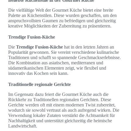
Beliebte Küchenstile in der Gourmet Küche
Die vielfältige Welt der Gourmet Küche bietet eine breite
Palette an Küchenstilen. Diese wurden geschaffen, um den
anspruchsvollsten Gaumen zu befriedigen und gleichzeitig
kreative Möglichkeiten der Zubereitung zu präsentieren.
Trendige Fusion-Küche
Die
Trendige Fusion-Küche
hat in den letzten Jahren an
Popularität gewonnen. Sie vereint verschiedene kulinarische
Traditionen und schafft so spannende Geschmackserlebnisse.
Die Kombination aus asiatischen, mediterranen und
südamerikanischen Elementen zeigt, wie flexibel und
innovativ das Kochen sein kann.
Traditionelle regionale Gerichte
Im Gegensatz dazu feiert die Gourmet Küche auch die
Rückkehr zu Traditionellen regionalen Gerichten. Diese
Gerichte werden oft mit einem modernen Twist zubereitet,
wodurch sie sowohl vertraut als auch aufregend wirken. Die
Verwendung lokaler Zutaten verstärkt die Achtsamkeit für
Nachhaltigkeit und unterstützt gleichzeitig die heimische
Landwirtschaft.