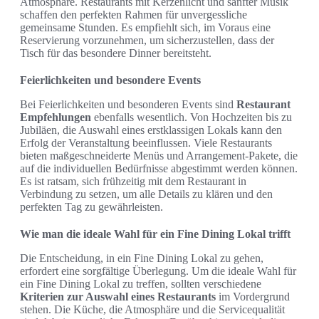
Atmosphäre. Restaurants mit Kerzenlicht und sanfter Musik
schaffen den perfekten Rahmen für unvergessliche
gemeinsame Stunden. Es empfiehlt sich, im Voraus eine
Reservierung vorzunehmen, um sicherzustellen, dass der
Tisch für das besondere Dinner bereitsteht.
Feierlichkeiten und besondere Events
Bei Feierlichkeiten und besonderen Events sind
Restaurant
Empfehlungen
ebenfalls wesentlich. Von Hochzeiten bis zu
Jubiläen, die Auswahl eines erstklassigen Lokals kann den
Erfolg der Veranstaltung beeinflussen. Viele Restaurants
bieten maßgeschneiderte Menüs und Arrangement-Pakete, die
auf die individuellen Bedürfnisse abgestimmt werden können.
Es ist ratsam, sich frühzeitig mit dem Restaurant in
Verbindung zu setzen, um alle Details zu klären und den
perfekten Tag zu gewährleisten.
Wie man die ideale Wahl für ein Fine Dining Lokal trifft
Die Entscheidung, in ein Fine Dining Lokal zu gehen,
erfordert eine sorgfältige Überlegung. Um die ideale Wahl für
ein Fine Dining Lokal zu treffen, sollten verschiedene
Kriterien zur Auswahl eines Restaurants
im Vordergrund
stehen. Die Küche, die Atmosphäre und die Servicequalität