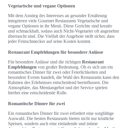
Vegetarische und vegane Optionen
Mit dem Anstieg des Interesses an gesunder Ernährung
integrieren viele Gourmet Restaurants Vegetarische und
vegane Optionen in ihr Menü. Diese Gerichte sind kreativ
und schmackhaft, sodass auch Nicht-Vegetarier oft angenehm
überrascht sind. Die Vielfalt der Angebote stellt sicher, dass
jeder Feinschmecker auf seine Kosten kommt.
Restaurant Empfehlungen für besondere Anlässe
Für besondere Anlässe sind die richtigen
Restaurant
Empfehlungen
von großer Bedeutung. Ob es sich um ein
romantisches Dinner für zwei oder Feierlichkeiten und
besondere Events handelt, die Wahl des Restaurants kann den
Rahmen des Erlebnisses entscheidend beeinflussen. Die
Atmosphäre, das Menüangebot und der Service spielen
hierbei eine entscheidende Rolle.
Romantische Dinner für zwei
Ein romantisches Dinner für zwei erfordert eine sorgfältige
Auswahl. Die besten Restaurants bieten nicht nur köstliche
Speisen, sondern auch eine einladende und intime