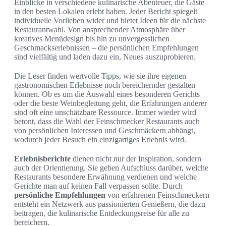
Einblicke in verschiedene kulinarische Abenteuer, die Gäste
in den besten Lokalen erlebt haben. Jeder Bericht spiegelt
individuelle Vorlieben wider und bietet Ideen für die nächste
Restaurantwahl. Von ansprechender Atmosphäre über
kreatives Menüdesign bis hin zu unvergesslichen
Geschmackserlebnissen – die persönlichen Empfehlungen
sind vielfältig und laden dazu ein, Neues auszuprobieren.
Die Leser finden wertvolle Tipps, wie sie ihre eigenen
gastronomischen Erlebnisse noch bereichernder gestalten
können. Ob es um die Auswahl eines besonderen Gerichts
oder die beste Weinbegleitung geht, die Erfahrungen anderer
sind oft eine unschätzbare Ressource. Immer wieder wird
betont, dass die Wahl der Feinschmecker Restaurants auch
von persönlichen Interessen und Geschmäckern abhängt,
wodurch jeder Besuch ein einzigartiges Erlebnis wird.
Erlebnisberichte
dienen nicht nur der Inspiration, sondern
auch der Orientierung. Sie geben Aufschluss darüber, welche
Restaurants besondere Erwähnung verdienen und welche
Gerichte man auf keinen Fall verpassen sollte. Durch
persönliche Empfehlungen
von erfahrenen Feinschmeckern
entsteht ein Netzwerk aus passionierten Genießern, die dazu
beitragen, die kulinarische Entdeckungsreise für alle zu
bereichern.