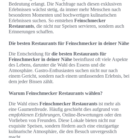
Bedeutung erlangt. Die Nachfrage nach diesen exklusiven
Erlebnissen wächst stetig, da immer mehr Menschen nach
besonderen Momenten und hochwertigen kulinarischen
Erlebnissen suchen. So entstehen
Feinschmecker
Restaurants
, die nicht nur Speisen servieren, sondern auch
Erinnerungen schaffen.
Die besten Restaurants für Feinschmecker in deiner Nähe
Die Entscheidung für
die besten Restaurants für
Feinschmecker in deiner Nähe
beeinflusst oft viele Aspekte
des Lebens, darunter die Wahl des Essens und die
Atmosphäre. Gastro-Enthusiasten suchen nicht nur nach
einem Gericht, sondern nach einem umfassenden Erlebnis, bei
dem jeder Bissen zählt.
Warum Feinschmecker Restaurants wählen?
Die Wahl eines
Feinschmecker Restaurants
ist mehr als
eine Gaumenfreude. Häufig geschieht dies aufgrund von
empfohlenen Erfahrungen
, Online-Bewertungen oder den
Vorlieben von Freunden. Diese Lokale bieten nicht nur
exquisite Speisen, sondern fördern auch eine einzigartige
kulinarische Atmosphäre, die den Besuch unvergesslich
macht.