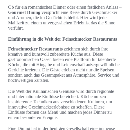
Ob für ein romantisches Dinner oder einen festlichen Anlass –
Gourmet Dining
verspricht eine Reise durch Geschmäcker
und Aromen, die im Gedächtnis bleibt. Hier wird jede
Mahlzeit zu einem unvergesslichen Erlebnis, das die Sinne
verführt.
Einführung in die Welt der Feinschmecker Restaurants
Feinschmecker Restaurants
zeichnen sich durch ihre
kreative und kunstvoll zubereitete Küche aus. Diese
gastronomischen Oasen bieten eine Plattform für talentierte
Köche, die mit Hingabe und Leidenschaft außergewöhnliche
Gerichte kreieren. Die Gäste erleben nicht nur die Speisen,
sondern auch das Gesamtpaket aus Atmosphäre, Service und
hochwertigen Zutaten.
Die Welt der Kulinarischen Genüsse wird durch regionale
und internationale Einflüsse bereichert. Köche nutzen
inspirierende Techniken aus verschiedenen Kulturen, um
innovative Geschmackserlebnisse zu schaffen. Diese
Einflüsse formen das Menü und machen jedes Dinner zu
einem besonderen Ereignis.
Fine Dining hat in der heutigen Gesellschaft eine immense