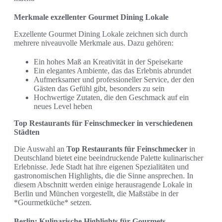
Merkmale exzellenter Gourmet Dining Lokale
Exzellente Gourmet Dining Lokale zeichnen sich durch
mehrere niveauvolle Merkmale aus. Dazu gehören:
Ein hohes Maß an Kreativität in der Speisekarte
Ein elegantes Ambiente, das das Erlebnis abrundet
Aufmerksamer und professioneller Service, der den
Gästen das Gefühl gibt, besonders zu sein
Hochwertige Zutaten, die den Geschmack auf ein
neues Level heben
Top Restaurants für Feinschmecker in verschiedenen
Städten
Die Auswahl an
Top Restaurants für Feinschmecker
in
Deutschland bietet eine beeindruckende Palette kulinarischer
Erlebnisse. Jede Stadt hat ihre eigenen Spezialitäten und
gastronomischen Highlights, die die Sinne ansprechen. In
diesem Abschnitt werden einige herausragende Lokale in
Berlin und München vorgestellt, die Maßstäbe in der
*Gourmetküche* setzen.
Berlin: Kulinarische Highlights für Gourmets