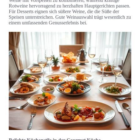
Weine mit Vorspeisen zu kombinieren, während kräftige
Rotweine hervorragend zu herzhaften Hauptgerichten passen.
Für Desserts eignen sich süßere Weine, die die Süße der
Speisen unterstreichen. Gute Weinauswahl trägt wesentlich zu
einem umfassenden Genusserlebnis bei.