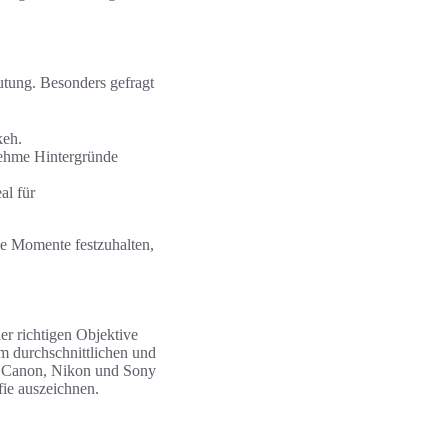
utung. Besonders gefragt
keh.
nehme Hintergründe
al für
le Momente festzuhalten,
er richtigen Objektive
 durchschnittlichen und
e Canon, Nikon und Sony
fie auszeichnen.