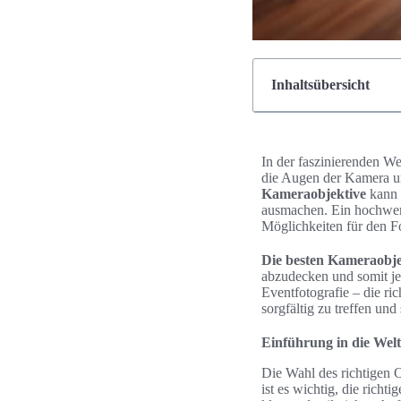
Inhaltsübersicht
In der faszinierenden We
die Augen der Kamera un
Kameraobjektive
kann 
ausmachen. Ein hochwerti
Möglichkeiten für den F
Die besten Kameraobjek
abzudecken und somit je
Eventfotografie – die ri
sorgfältig zu treffen und
Einführung in die Wel
Die Wahl des richtigen O
ist es wichtig, die richti