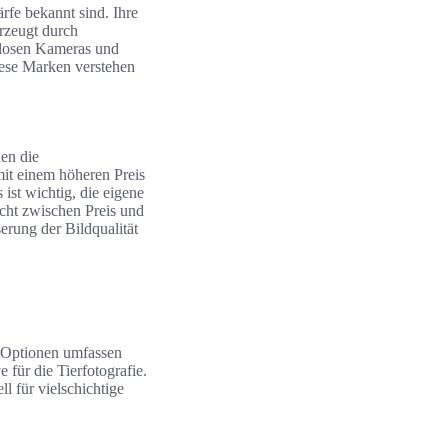
rfe bekannt sind. Ihre
erzeugt durch
llosen Kameras und
ese Marken verstehen
nen die
mit einem höheren Preis
ist wichtig, die eigene
cht zwischen Preis und
erung der Bildqualität
e Optionen umfassen
 für die Tierfotografie.
 für vielschichtige