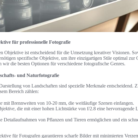
tive für professionelle Fotografie
n Objektive ist entscheidend für die Umsetzung kreativer Visionen. So
enötigen spezifische Objektive, um ihre einzigartigen Stile optimal zur 
n wir die besten Optionen für verschiedene fotografische Genres.
chafts- und Naturfotografie
Darstellung von Landschaften sind spezielle Merkmale entscheidend. 
sem Bereich zählen:
ve
mit Brennweiten von 10-20 mm, die weitläufige Szenen einfangen.
bjektive
, die mit einer hohen Lichtstärke von f/2.8 eine hervorragende
die Detailaufnahmen von Pflanzen und Tieren ermöglichen und ein schn
tive für Fotografen garantieren scharfe Bilder mit minimierten Verzer