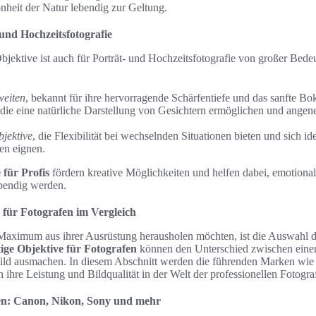
nheit der Natur lebendig zur Geltung.
 und Hochzeitsfotografie
bjektive ist auch für Porträt- und Hochzeitsfotografie von großer Bede
eiten
, bekannt für ihre hervorragende Schärfentiefe und das sanfte Bo
 die eine natürliche Darstellung von Gesichtern ermöglichen und ange
jektive
, die Flexibilität bei wechselnden Situationen bieten und sich ide
en eignen.
für Profis
fördern kreative Möglichkeiten und helfen dabei, emotiona
ebendig werden.
 für Fotografen im Vergleich
 Maximum aus ihrer Ausrüstung herausholen möchten, ist die Auswahl d
ge Objektive für Fotografen
können den Unterschied zwischen einem
ild ausmachen. In diesem Abschnitt werden die führenden Marken wi
h ihre Leistung und Bildqualität in der Welt der professionellen Fotogra
en: Canon, Nikon, Sony und mehr