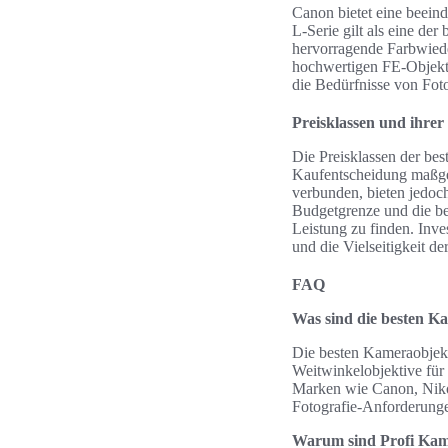
Canon bietet eine beeind
L-Serie gilt als eine de
hervorragende Farbwiede
hochwertigen FE-Objekti
die Bedürfnisse von Foto
Preisklassen und ihre
Die Preisklassen der bes
Kaufentscheidung maßge
verbunden, bieten jedoch
Budgetgrenze und die be
Leistung zu finden. Inve
und die Vielseitigkeit de
FAQ
Was sind die besten Ka
Die besten Kameraobjekti
Weitwinkelobjektive für 
Marken wie Canon, Nikon
Fotografie-Anforderung
Warum sind Profi Kame