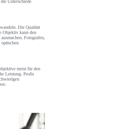
 die Unterschiede
uwandeln. Die Qualität
ge Objektiv kann den
d ausmachen. Fotografen,
n optischen
bjektive meist für den
he Leistung. Profis
schwierigen
en: