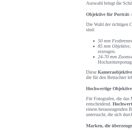
Auswahl bringt die Schö
Objektive für Porträt-
Die Wahl der richtigen O
sind:
50 mm Festbrennw
85 mm Objektive
,
erzeugen.
24-70 mm Zoomob
Hochzeitsreportag
Diese
Kameraobjektive 
die für den Betrachter l
Hochwertige Objektive
Für Fotografen, die das
entscheidend.
Hochwerti
einem herausragenden B
untersucht, die sich durc
Marken, die überzeug