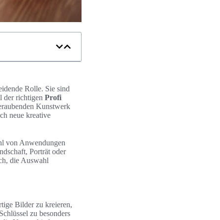
eidende Rolle. Sie sind
 der richtigen
Profi
beraubenden Kunstwerk
uch neue kreative
zahl von Anwendungen
dschaft, Porträt oder
ich, die Auswahl
tige Bilder zu kreieren,
Schlüssel zu besonders