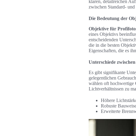
klaren, detailreichen A
zwischen Standard- und 
Die Bedeutung der Obje
Objektive für Profifoto
eines Objektivs beeinflu
entscheidenden Untersch
die in die besten Objekti
Eigenschaften, die es ih
Unterschiede zwischen
Es gibt signifikante Un
gelegentlichen Gebrauch 
wählen oft hochwertige 
Lichtverhältnissen zu m
Höhere Lichtstärk
Robuste Bauweise 
Erweiterte Brennwe