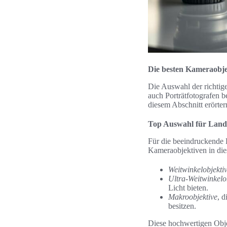
Die besten Kameraobjek
Die Auswahl der richtige
auch Porträtfotografen b
diesem Abschnitt erörter
Top Auswahl für Lands
Für die beeindruckende 
Kameraobjektiven in die
Weitwinkelobjekti
Ultra-Weitwinkelo
Licht bieten.
Makroobjektive
, 
besitzen.
Diese hochwertigen Objek