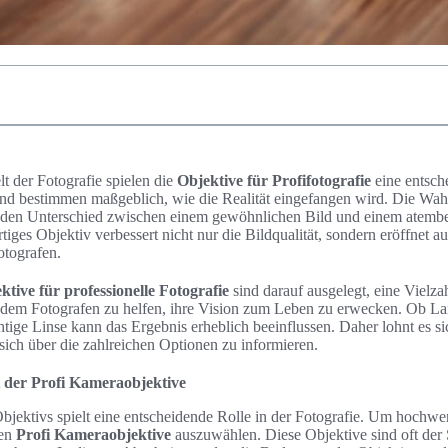
lt der Fotografie spielen die
Objektive für Profifotografie
eine entsch
d bestimmen maßgeblich, wie die Realität eingefangen wird. Die Wahl
den Unterschied zwischen einem gewöhnlichen Bild und einem atem
ges Objektiv verbessert nicht nur die Bildqualität, sondern eröffnet a
otografen.
tive für professionelle Fotografie
sind darauf ausgelegt, eine Viel
dem Fotografen zu helfen, ihre Vision zum Leben zu erwecken. Ob Lan
chtige Linse kann das Ergebnis erheblich beeinflussen. Daher lohnt es s
 sich über die zahlreichen Optionen zu informieren.
t der Profi Kameraobjektive
bjektivs spielt eine entscheidende Rolle in der Fotografie. Um hochwer
gen
Profi Kameraobjektive
auszuwählen. Diese Objektive sind oft der 