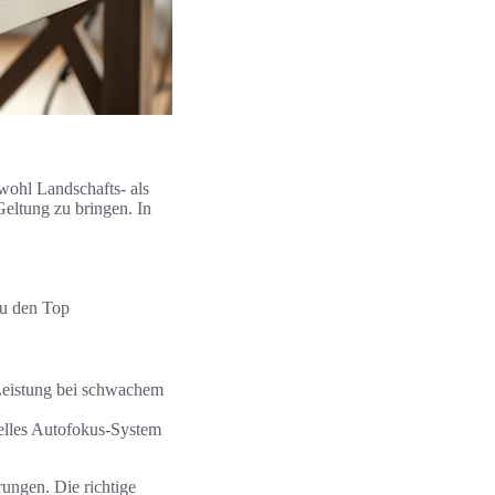
wohl Landschafts- als
Geltung zu bringen. In
Zu den Top
 Leistung bei schwachem
elles Autofokus-System
rungen. Die richtige