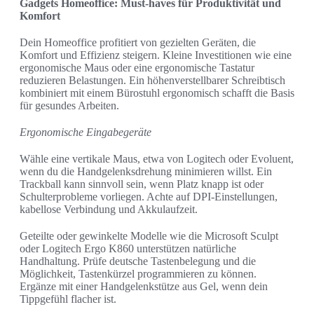
Gadgets Homeoffice: Must-haves für Produktivität und
Komfort
Dein Homeoffice profitiert von gezielten Geräten, die
Komfort und Effizienz steigern. Kleine Investitionen wie eine
ergonomische Maus oder eine ergonomische Tastatur
reduzieren Belastungen. Ein höhenverstellbarer Schreibtisch
kombiniert mit einem Bürostuhl ergonomisch schafft die Basis
für gesundes Arbeiten.
Ergonomische Eingabegeräte
Wähle eine vertikale Maus, etwa von Logitech oder Evoluent,
wenn du die Handgelenksdrehung minimieren willst. Ein
Trackball kann sinnvoll sein, wenn Platz knapp ist oder
Schulterprobleme vorliegen. Achte auf DPI-Einstellungen,
kabellose Verbindung und Akkulaufzeit.
Geteilte oder gewinkelte Modelle wie die Microsoft Sculpt
oder Logitech Ergo K860 unterstützen natürliche
Handhaltung. Prüfe deutsche Tastenbelegung und die
Möglichkeit, Tastenkürzel programmieren zu können.
Ergänze mit einer Handgelenkstütze aus Gel, wenn dein
Tippgefühl flacher ist.