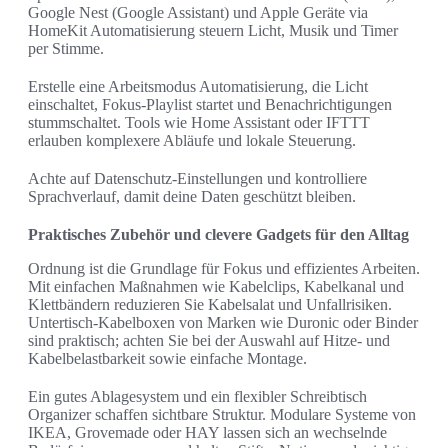
Google Nest (Google Assistant) und Apple Geräte via
HomeKit Automatisierung steuern Licht, Musik und Timer
per Stimme.
Erstelle eine Arbeitsmodus Automatisierung, die Licht
einschaltet, Fokus-Playlist startet und Benachrichtigungen
stummschaltet. Tools wie Home Assistant oder IFTTT
erlauben komplexere Abläufe und lokale Steuerung.
Achte auf Datenschutz-Einstellungen und kontrolliere
Sprachverlauf, damit deine Daten geschützt bleiben.
Praktisches Zubehör und clevere Gadgets für den Alltag
Ordnung ist die Grundlage für Fokus und effizientes Arbeiten.
Mit einfachen Maßnahmen wie Kabelclips, Kabelkanal und
Klettbändern reduzieren Sie Kabelsalat und Unfallrisiken.
Untertisch-Kabelboxen von Marken wie Duronic oder Binder
sind praktisch; achten Sie bei der Auswahl auf Hitze- und
Kabelbelastbarkeit sowie einfache Montage.
Ein gutes Ablagesystem und ein flexibler Schreibtisch
Organizer schaffen sichtbare Struktur. Modulare Systeme von
IKEA, Grovemade oder HAY lassen sich an wechselnde