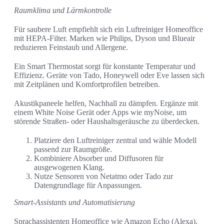
Raumklima und Lärmkontrolle
Für saubere Luft empfiehlt sich ein Luftreiniger Homeoffice
mit HEPA-Filter. Marken wie Philips, Dyson und Blueair
reduzieren Feinstaub und Allergene.
Ein Smart Thermostat sorgt für konstante Temperatur und
Effizienz. Geräte von Tado, Honeywell oder Eve lassen sich
mit Zeitplänen und Komfortprofilen betreiben.
Akustikpaneele helfen, Nachhall zu dämpfen. Ergänze mit
einem White Noise Gerät oder Apps wie myNoise, um
störende Straßen- oder Haushaltsgeräusche zu überdecken.
Platziere den Luftreiniger zentral und wähle Modell
passend zur Raumgröße.
Kombiniere Absorber und Diffusoren für
ausgewogenen Klang.
Nutze Sensoren von Netatmo oder Tado zur
Datengrundlage für Anpassungen.
Smart-Assistants und Automatisierung
Sprachassistenten Homeoffice wie Amazon Echo (Alexa),