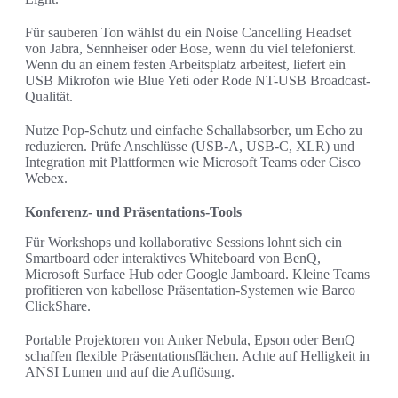
Für sauberen Ton wählst du ein Noise Cancelling Headset
von Jabra, Sennheiser oder Bose, wenn du viel telefonierst.
Wenn du an einem festen Arbeitsplatz arbeitest, liefert ein
USB Mikrofon wie Blue Yeti oder Rode NT-USB Broadcast-
Qualität.
Nutze Pop-Schutz und einfache Schallabsorber, um Echo zu
reduzieren. Prüfe Anschlüsse (USB-A, USB-C, XLR) und
Integration mit Plattformen wie Microsoft Teams oder Cisco
Webex.
Konferenz- und Präsentations-Tools
Für Workshops und kollaborative Sessions lohnt sich ein
Smartboard oder interaktives Whiteboard von BenQ,
Microsoft Surface Hub oder Google Jamboard. Kleine Teams
profitieren von kabellose Präsentation-Systemen wie Barco
ClickShare.
Portable Projektoren von Anker Nebula, Epson oder BenQ
schaffen flexible Präsentationsflächen. Achte auf Helligkeit in
ANSI Lumen und auf die Auflösung.