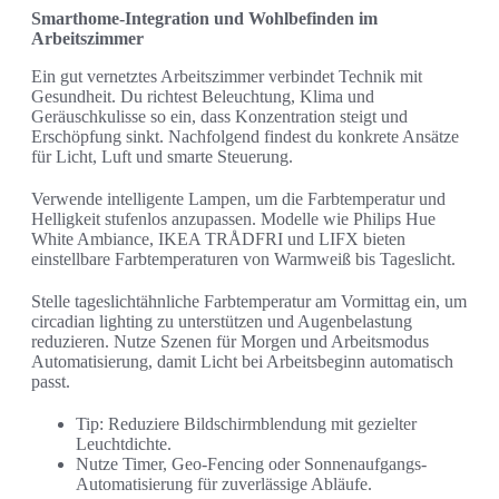
Smarthome-Integration und Wohlbefinden im
Arbeitszimmer
Ein gut vernetztes Arbeitszimmer verbindet Technik mit
Gesundheit. Du richtest Beleuchtung, Klima und
Geräuschkulisse so ein, dass Konzentration steigt und
Erschöpfung sinkt. Nachfolgend findest du konkrete Ansätze
für Licht, Luft und smarte Steuerung.
Verwende intelligente Lampen, um die Farbtemperatur und
Helligkeit stufenlos anzupassen. Modelle wie Philips Hue
White Ambiance, IKEA TRÅDFRI und LIFX bieten
einstellbare Farbtemperaturen von Warmweiß bis Tageslicht.
Stelle tageslichtähnliche Farbtemperatur am Vormittag ein, um
circadian lighting zu unterstützen und Augenbelastung
reduzieren. Nutze Szenen für Morgen und Arbeitsmodus
Automatisierung, damit Licht bei Arbeitsbeginn automatisch
passt.
Tip: Reduziere Bildschirmblendung mit gezielter
Leuchtdichte.
Nutze Timer, Geo-Fencing oder Sonnenaufgangs-
Automatisierung für zuverlässige Abläufe.