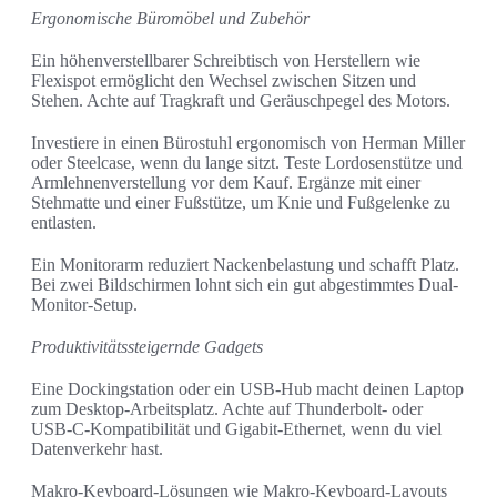
Ergonomische Büromöbel und Zubehör
Ein höhenverstellbarer Schreibtisch von Herstellern wie
Flexispot ermöglicht den Wechsel zwischen Sitzen und
Stehen. Achte auf Tragkraft und Geräuschpegel des Motors.
Investiere in einen Bürostuhl ergonomisch von Herman Miller
oder Steelcase, wenn du lange sitzt. Teste Lordosenstütze und
Armlehnenverstellung vor dem Kauf. Ergänze mit einer
Stehmatte und einer Fußstütze, um Knie und Fußgelenke zu
entlasten.
Ein Monitorarm reduziert Nackenbelastung und schafft Platz.
Bei zwei Bildschirmen lohnt sich ein gut abgestimmtes Dual-
Monitor-Setup.
Produktivitätssteigernde Gadgets
Eine Dockingstation oder ein USB-Hub macht deinen Laptop
zum Desktop-Arbeitsplatz. Achte auf Thunderbolt- oder
USB-C-Kompatibilität und Gigabit-Ethernet, wenn du viel
Datenverkehr hast.
Makro-Keyboard-Lösungen wie Makro-Keyboard-Layouts