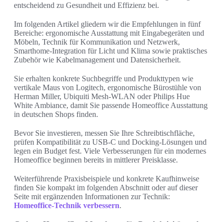
entscheidend zu Gesundheit und Effizienz bei.
Im folgenden Artikel gliedern wir die Empfehlungen in fünf
Bereiche: ergonomische Ausstattung mit Eingabegeräten und
Möbeln, Technik für Kommunikation und Netzwerk,
Smarthome-Integration für Licht und Klima sowie praktisches
Zubehör wie Kabelmanagement und Datensicherheit.
Sie erhalten konkrete Suchbegriffe und Produkttypen wie
vertikale Maus von Logitech, ergonomische Bürostühle von
Herman Miller, Ubiquiti Mesh-WLAN oder Philips Hue
White Ambiance, damit Sie passende Homeoffice Ausstattung
in deutschen Shops finden.
Bevor Sie investieren, messen Sie Ihre Schreibtischfläche,
prüfen Kompatibilität zu USB-C und Docking-Lösungen und
legen ein Budget fest. Viele Verbesserungen für ein modernes
Homeoffice beginnen bereits in mittlerer Preisklasse.
Weiterführende Praxisbeispiele und konkrete Kaufhinweise
finden Sie kompakt im folgenden Abschnitt oder auf dieser
Seite mit ergänzenden Informationen zur Technik:
Homeoffice-Technik verbessern
.