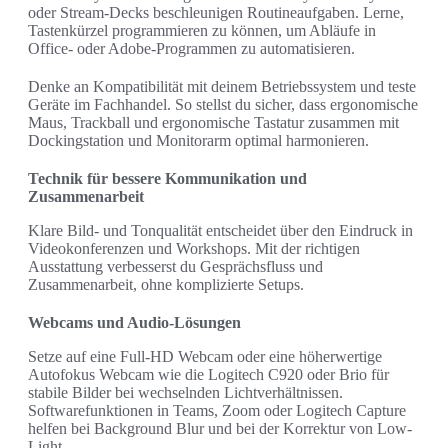
oder Stream-Decks beschleunigen Routineaufgaben. Lerne,
Tastenkürzel programmieren zu können, um Abläufe in
Office- oder Adobe-Programmen zu automatisieren.
Denke an Kompatibilität mit deinem Betriebssystem und teste
Geräte im Fachhandel. So stellst du sicher, dass ergonomische
Maus, Trackball und ergonomische Tastatur zusammen mit
Dockingstation und Monitorarm optimal harmonieren.
Technik für bessere Kommunikation und
Zusammenarbeit
Klare Bild- und Tonqualität entscheidet über den Eindruck in
Videokonferenzen und Workshops. Mit der richtigen
Ausstattung verbesserst du Gesprächsfluss und
Zusammenarbeit, ohne komplizierte Setups.
Webcams und Audio-Lösungen
Setze auf eine Full-HD Webcam oder eine höherwertige
Autofokus Webcam wie die Logitech C920 oder Brio für
stabile Bilder bei wechselnden Lichtverhältnissen.
Softwarefunktionen in Teams, Zoom oder Logitech Capture
helfen bei Background Blur und bei der Korrektur von Low-
Light.