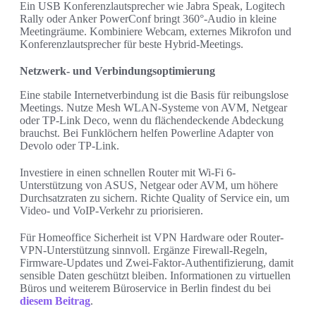
Ein USB Konferenzlautsprecher wie Jabra Speak, Logitech
Rally oder Anker PowerConf bringt 360°-Audio in kleine
Meetingräume. Kombiniere Webcam, externes Mikrofon und
Konferenzlautsprecher für beste Hybrid-Meetings.
Netzwerk- und Verbindungsoptimierung
Eine stabile Internetverbindung ist die Basis für reibungslose
Meetings. Nutze Mesh WLAN-Systeme von AVM, Netgear
oder TP-Link Deco, wenn du flächendeckende Abdeckung
brauchst. Bei Funklöchern helfen Powerline Adapter von
Devolo oder TP-Link.
Investiere in einen schnellen Router mit Wi‑Fi 6-
Unterstützung von ASUS, Netgear oder AVM, um höhere
Durchsatzraten zu sichern. Richte Quality of Service ein, um
Video- und VoIP-Verkehr zu priorisieren.
Für Homeoffice Sicherheit ist VPN Hardware oder Router-
VPN-Unterstützung sinnvoll. Ergänze Firewall-Regeln,
Firmware-Updates und Zwei-Faktor-Authentifizierung, damit
sensible Daten geschützt bleiben. Informationen zu virtuellen
Büros und weiterem Büroservice in Berlin findest du bei
diesem Beitrag
.