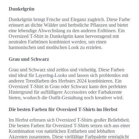
Dunkelgrün
Dunkelgrün bringt Frische und Eleganz zugleich. Diese Farbe
erinnert an dichte Wälder und herbstliche Pflanzen und bietet
eine lebendige Abwechslung zu den anderen Erdtönen. Ein
Oversized T-Shirt in Dunkelgrün kann hervorragend mit
neutralen Farbtönen kombiniert werden, um einen
harmonischen und modischen Look zu erzielen.
Grau und Schwarz
Grau und Schwarz sind zeitlos und vielseitig. Diese Farben
sind ideal für Layering-Looks und lassen sich problemlos mit
anderen Trendfarben des Herbstes 2024 kombinieren. Ein
Oversized T-Shirt in Grau oder Schwarz kann den perfekten
Hintergrund für auffälligere Accessoires oder Farbakzente
bieten, wodurch die Outfit-Gestaltung noch kreativer wird.
Die besten Farben für Oversized T-Shirts im Herbst
Im Herbst erfreuen sich Oversized T-Shirts großer Beliebtheit.
Die besten Farben für Oversized T-Shirts setzen sich aus einer
Kombination von natürlichen Erdfarben und lebhaften
Akzenten zusammen. Diese vielfältige Farbpalette ermöglicht