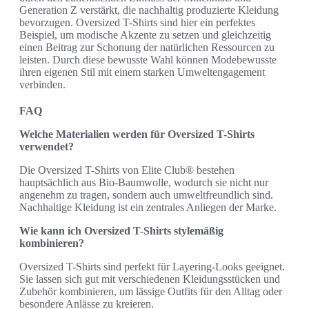
Generation Z verstärkt, die nachhaltig produzierte Kleidung
bevorzugen. Oversized T-Shirts sind hier ein perfektes
Beispiel, um modische Akzente zu setzen und gleichzeitig
einen Beitrag zur Schonung der natürlichen Ressourcen zu
leisten. Durch diese bewusste Wahl können Modebewusste
ihren eigenen Stil mit einem starken Umweltengagement
verbinden.
FAQ
Welche Materialien werden für Oversized T-Shirts
verwendet?
Die Oversized T-Shirts von Elite Club® bestehen
hauptsächlich aus Bio-Baumwolle, wodurch sie nicht nur
angenehm zu tragen, sondern auch umweltfreundlich sind.
Nachhaltige Kleidung ist ein zentrales Anliegen der Marke.
Wie kann ich Oversized T-Shirts stylemäßig
kombinieren?
Oversized T-Shirts sind perfekt für Layering-Looks geeignet.
Sie lassen sich gut mit verschiedenen Kleidungsstücken und
Zubehör kombinieren, um lässige Outfits für den Alltag oder
besondere Anlässe zu kreieren.