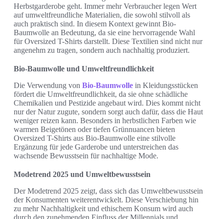
Herbstgarderobe geht. Immer mehr Verbraucher legen Wert
auf umweltfreundliche Materialien, die sowohl stilvoll als
auch praktisch sind. In diesem Kontext gewinnt Bio-
Baumwolle an Bedeutung, da sie eine hervorragende Wahl
für Oversized T-Shirts darstellt. Diese Textilien sind nicht nur
angenehm zu tragen, sondern auch nachhaltig produziert.
Bio-Baumwolle und Umweltfreundlichkeit
Die Verwendung von
Bio-Baumwolle
in Kleidungsstücken
fördert die Umweltfreundlichkeit, da sie ohne schädliche
Chemikalien und Pestizide angebaut wird. Dies kommt nicht
nur der Natur zugute, sondern sorgt auch dafür, dass die Haut
weniger reizen kann. Besonders in herbstlichen Farben wie
warmen Beigetönen oder tiefen Grünnuancen bieten
Oversized T-Shirts aus Bio-Baumwolle eine stilvolle
Ergänzung für jede Garderobe und unterstreichen das
wachsende Bewusstsein für nachhaltige Mode.
Modetrend 2025 und Umweltbewusstsein
Der Modetrend 2025 zeigt, dass sich das Umweltbewusstsein
der Konsumenten weiterentwickelt. Diese Verschiebung hin
zu mehr Nachhaltigkeit und ethischem Konsum wird auch
durch den zunehmenden Einfluss der Millennials und