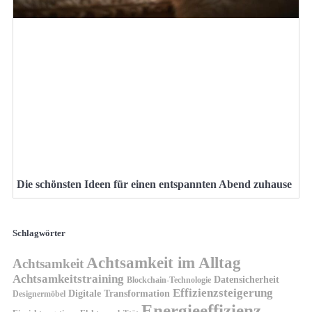
Die schönsten Ideen für einen entspannten Abend zuhause
Schlagwörter
Achtsamkeit im Alltag
Achtsamkeit
Achtsamkeitstraining
Datensicherheit
Blockchain-Technologie
Effizienzsteigerung
Digitale Transformation
Designermöbel
Energieeffizienz