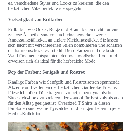
es, verschiedene Styles und Looks zu kreieren, die den
herbstlichen Vibe perfekt widerspiegeln.
Vielseitigkeit von Erdfarben
Erdfarben wie Ocker, Beige und Braun bieten nicht nur eine
zeitlose Ästhetik, sondern auch eine bemerkenswerte
Anpassungsfähigkeit an andere Kleidungsstücke. Sie lassen
sich leicht mit verschiedenen Stilen kombinieren und schaffen
ein harmonisches Gesamtbild. Diese Farben sind die beste
Wahl für einen entspannten, dennoch modischen Look und
erweisen sich als ideal für die herbstliche Mode.
Pop der Farben: Senfgelb und Rostrot
Knallige Farben wie Senfgelb und Rostrot setzen spannende
Akzente und verleihen der herbstlichen Garderobe Frische.
Diese lebhaften Töne tragen dazu bei, einen dynamischen
Streetstyle-Look zu kreieren, der sowohl für Festivals als auch
für den Alltag geeignet ist. Oversized T-Shirts in diesen
Farbtönen sind wahre Eyecatcher und bringen Leben in jede
Herbst-Kollektion.