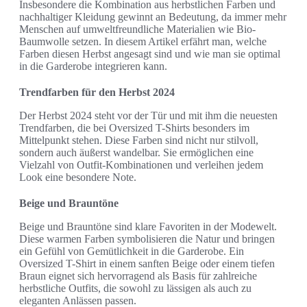
Insbesondere die Kombination aus herbstlichen Farben und
nachhaltiger Kleidung gewinnt an Bedeutung, da immer mehr
Menschen auf umweltfreundliche Materialien wie Bio-
Baumwolle setzen. In diesem Artikel erfährt man, welche
Farben diesen Herbst angesagt sind und wie man sie optimal
in die Garderobe integrieren kann.
Trendfarben für den Herbst 2024
Der Herbst 2024 steht vor der Tür und mit ihm die neuesten
Trendfarben, die bei Oversized T-Shirts besonders im
Mittelpunkt stehen. Diese Farben sind nicht nur stilvoll,
sondern auch äußerst wandelbar. Sie ermöglichen eine
Vielzahl von Outfit-Kombinationen und verleihen jedem
Look eine besondere Note.
Beige und Brauntöne
Beige und Brauntöne sind klare Favoriten in der Modewelt.
Diese warmen Farben symbolisieren die Natur und bringen
ein Gefühl von Gemütlichkeit in die Garderobe. Ein
Oversized T-Shirt in einem sanften Beige oder einem tiefen
Braun eignet sich hervorragend als Basis für zahlreiche
herbstliche Outfits, die sowohl zu lässigen als auch zu
eleganten Anlässen passen.