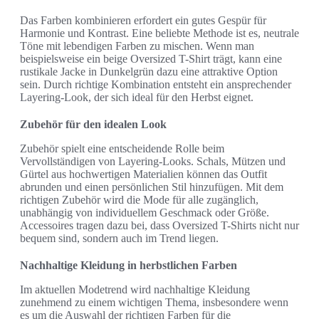
Das Farben kombinieren erfordert ein gutes Gespür für
Harmonie und Kontrast. Eine beliebte Methode ist es, neutrale
Töne mit lebendigen Farben zu mischen. Wenn man
beispielsweise ein beige Oversized T-Shirt trägt, kann eine
rustikale Jacke in Dunkelgrün dazu eine attraktive Option
sein. Durch richtige Kombination entsteht ein ansprechender
Layering-Look, der sich ideal für den Herbst eignet.
Zubehör für den idealen Look
Zubehör spielt eine entscheidende Rolle beim
Vervollständigen von Layering-Looks. Schals, Mützen und
Gürtel aus hochwertigen Materialien können das Outfit
abrunden und einen persönlichen Stil hinzufügen. Mit dem
richtigen Zubehör wird die Mode für alle zugänglich,
unabhängig von individuellem Geschmack oder Größe.
Accessoires tragen dazu bei, dass Oversized T-Shirts nicht nur
bequem sind, sondern auch im Trend liegen.
Nachhaltige Kleidung in herbstlichen Farben
Im aktuellen Modetrend wird nachhaltige Kleidung
zunehmend zu einem wichtigen Thema, insbesondere wenn
es um die Auswahl der richtigen Farben für die