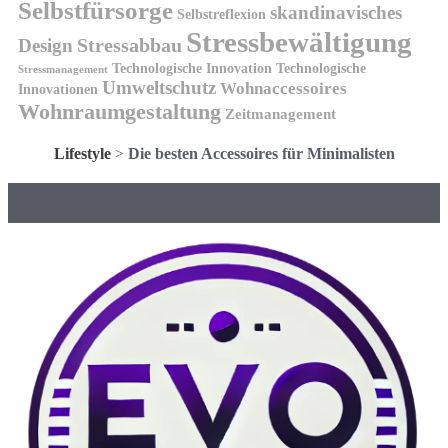
Selbstfürsorge
skandinavisches
Selbstreflexion
Stressbewältigung
Design
Stressabbau
Technologische Innovation
Technologische
Stressmanagement
Umweltschutz
Wohnaccessoires
Innovationen
Wohnraumgestaltung
Zeitmanagement
Lifestyle
>
Die besten Accessoires für Minimalisten