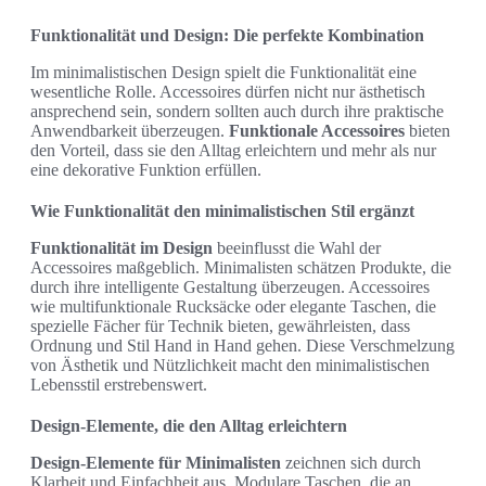
Funktionalität und Design: Die perfekte Kombination
Im minimalistischen Design spielt die Funktionalität eine
wesentliche Rolle. Accessoires dürfen nicht nur ästhetisch
ansprechend sein, sondern sollten auch durch ihre praktische
Anwendbarkeit überzeugen.
Funktionale Accessoires
bieten
den Vorteil, dass sie den Alltag erleichtern und mehr als nur
eine dekorative Funktion erfüllen.
Wie Funktionalität den minimalistischen Stil ergänzt
Funktionalität im Design
beeinflusst die Wahl der
Accessoires maßgeblich. Minimalisten schätzen Produkte, die
durch ihre intelligente Gestaltung überzeugen. Accessoires
wie multifunktionale Rucksäcke oder elegante Taschen, die
spezielle Fächer für Technik bieten, gewährleisten, dass
Ordnung und Stil Hand in Hand gehen. Diese Verschmelzung
von Ästhetik und Nützlichkeit macht den minimalistischen
Lebensstil erstrebenswert.
Design-Elemente, die den Alltag erleichtern
Design-Elemente für Minimalisten
zeichnen sich durch
Klarheit und Einfachheit aus. Modulare Taschen, die an