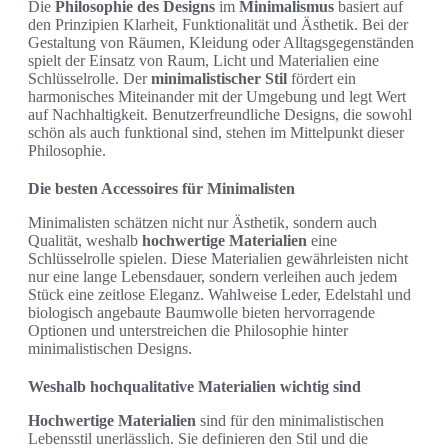
Die
Philosophie des Designs
im
Minimalismus
basiert auf
den Prinzipien Klarheit, Funktionalität und Ästhetik. Bei der
Gestaltung von Räumen, Kleidung oder Alltagsgegenständen
spielt der Einsatz von Raum, Licht und Materialien eine
Schlüsselrolle. Der
minimalistischer Stil
fördert ein
harmonisches Miteinander mit der Umgebung und legt Wert
auf Nachhaltigkeit. Benutzerfreundliche Designs, die sowohl
schön als auch funktional sind, stehen im Mittelpunkt dieser
Philosophie.
Die besten Accessoires für Minimalisten
Minimalisten schätzen nicht nur Ästhetik, sondern auch
Qualität, weshalb
hochwertige Materialien
eine
Schlüsselrolle spielen. Diese Materialien gewährleisten nicht
nur eine lange Lebensdauer, sondern verleihen auch jedem
Stück eine zeitlose Eleganz. Wahlweise Leder, Edelstahl und
biologisch angebaute Baumwolle bieten hervorragende
Optionen und unterstreichen die Philosophie hinter
minimalistischen Designs.
Weshalb hochqualitative Materialien wichtig sind
Hochwertige Materialien
sind für den minimalistischen
Lebensstil unerlässlich. Sie definieren den Stil und die