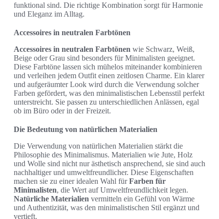
funktional sind. Die richtige Kombination sorgt für Harmonie
und Eleganz im Alltag.
Accessoires in neutralen Farbtönen
Accessoires in neutralen Farbtönen
wie Schwarz, Weiß,
Beige oder Grau sind besonders für Minimalisten geeignet.
Diese Farbtöne lassen sich mühelos miteinander kombinieren
und verleihen jedem Outfit einen zeitlosen Charme. Ein klarer
und aufgeräumter Look wird durch die Verwendung solcher
Farben gefördert, was den minimalistischen Lebensstil perfekt
unterstreicht. Sie passen zu unterschiedlichen Anlässen, egal
ob im Büro oder in der Freizeit.
Die Bedeutung von natürlichen Materialien
Die Verwendung von natürlichen Materialien stärkt die
Philosophie des Minimalismus. Materialien wie Jute, Holz
und Wolle sind nicht nur ästhetisch ansprechend, sie sind auch
nachhaltiger und umweltfreundlicher. Diese Eigenschaften
machen sie zu einer idealen Wahl für
Farben für
Minimalisten
, die Wert auf Umweltfreundlichkeit legen.
Natürliche Materialien
vermitteln ein Gefühl von Wärme
und Authentizität, was den minimalistischen Stil ergänzt und
vertieft.