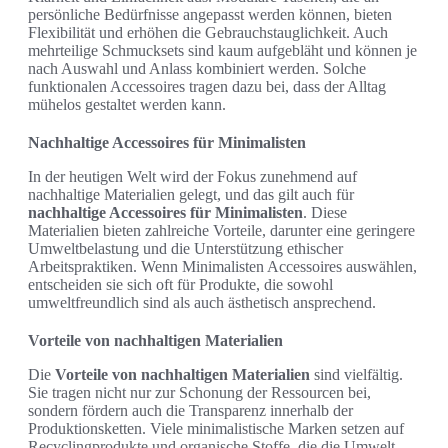
persönliche Bedürfnisse angepasst werden können, bieten
Flexibilität und erhöhen die Gebrauchstauglichkeit. Auch
mehrteilige Schmucksets sind kaum aufgebläht und können je
nach Auswahl und Anlass kombiniert werden. Solche
funktionalen Accessoires tragen dazu bei, dass der Alltag
mühelos gestaltet werden kann.
Nachhaltige Accessoires für Minimalisten
In der heutigen Welt wird der Fokus zunehmend auf
nachhaltige Materialien gelegt, und das gilt auch für
nachhaltige Accessoires für Minimalisten
. Diese
Materialien bieten zahlreiche Vorteile, darunter eine geringere
Umweltbelastung und die Unterstützung ethischer
Arbeitspraktiken. Wenn Minimalisten Accessoires auswählen,
entscheiden sie sich oft für Produkte, die sowohl
umweltfreundlich sind als auch ästhetisch ansprechend.
Vorteile von nachhaltigen Materialien
Die
Vorteile von nachhaltigen Materialien
sind vielfältig.
Sie tragen nicht nur zur Schonung der Ressourcen bei,
sondern fördern auch die Transparenz innerhalb der
Produktionsketten. Viele minimalistische Marken setzen auf
Recyclingprodukte und organische Stoffe, die die Umwelt