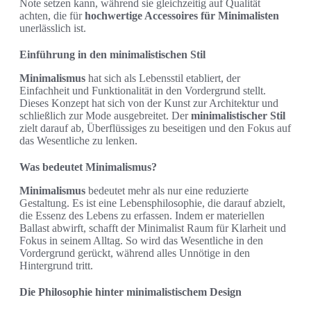
Note setzen kann, während sie gleichzeitig auf Qualität
achten, die für
hochwertige Accessoires für Minimalisten
unerlässlich ist.
Einführung in den minimalistischen Stil
Minimalismus
hat sich als Lebensstil etabliert, der
Einfachheit und Funktionalität in den Vordergrund stellt.
Dieses Konzept hat sich von der Kunst zur Architektur und
schließlich zur Mode ausgebreitet. Der
minimalistischer Stil
zielt darauf ab, Überflüssiges zu beseitigen und den Fokus auf
das Wesentliche zu lenken.
Was bedeutet Minimalismus?
Minimalismus
bedeutet mehr als nur eine reduzierte
Gestaltung. Es ist eine Lebensphilosophie, die darauf abzielt,
die Essenz des Lebens zu erfassen. Indem er materiellen
Ballast abwirft, schafft der Minimalist Raum für Klarheit und
Fokus in seinem Alltag. So wird das Wesentliche in den
Vordergrund gerückt, während alles Unnötige in den
Hintergrund tritt.
Die Philosophie hinter minimalistischem Design