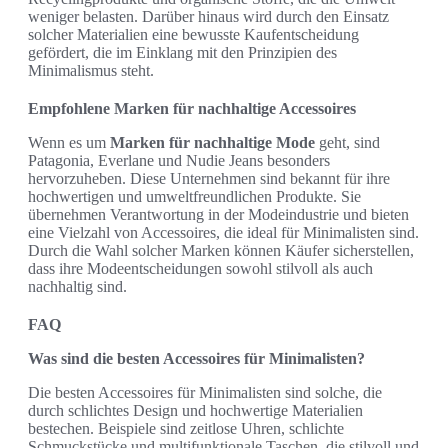
weniger belasten. Darüber hinaus wird durch den Einsatz
solcher Materialien eine bewusste Kaufentscheidung
gefördert, die im Einklang mit den Prinzipien des
Minimalismus steht.
Empfohlene Marken für nachhaltige Accessoires
Wenn es um
Marken für nachhaltige Mode
geht, sind
Patagonia, Everlane und Nudie Jeans besonders
hervorzuheben. Diese Unternehmen sind bekannt für ihre
hochwertigen und umweltfreundlichen Produkte. Sie
übernehmen Verantwortung in der Modeindustrie und bieten
eine Vielzahl von Accessoires, die ideal für Minimalisten sind.
Durch die Wahl solcher Marken können Käufer sicherstellen,
dass ihre Modeentscheidungen sowohl stilvoll als auch
nachhaltig sind.
FAQ
Was sind die besten Accessoires für Minimalisten?
Die besten Accessoires für Minimalisten sind solche, die
durch schlichtes Design und hochwertige Materialien
bestechen. Beispiele sind zeitlose Uhren, schlichte
Schmuckstücke und multifunktionale Taschen, die stilvoll und