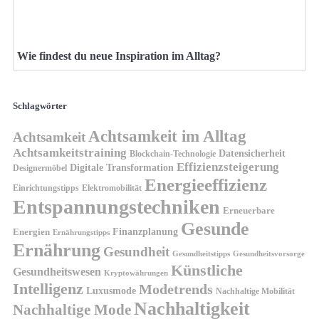
Wie findest du neue Inspiration im Alltag?
Schlagwörter
Achtsamkeit im Alltag
Achtsamkeit
Achtsamkeitstraining
Datensicherheit
Blockchain-Technologie
Effizienzsteigerung
Digitale Transformation
Designermöbel
Energieeffizienz
Einrichtungstipps
Elektromobilität
Entspannungstechniken
Erneuerbare
Gesunde
Finanzplanung
Energien
Ernährungstipps
Ernährung
Gesundheit
Gesundheitsvorsorge
Gesundheitstipps
Künstliche
Gesundheitswesen
Kryptowährungen
Intelligenz
Modetrends
Luxusmode
Nachhaltige Mobilität
Nachhaltigkeit
Nachhaltige Mode