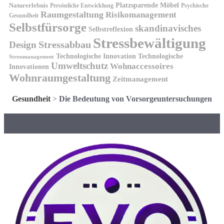
Platzsparende Möbel
Naturerlebnis
Persönliche Entwicklung
Psychische
Raumgestaltung
Risikomanagement
Gesundheit
Selbstfürsorge
skandinavisches
Selbstreflexion
Stressbewältigung
Design
Stressabbau
Technologische Innovation
Technologische
Stressmanagement
Umweltschutz
Wohnaccessoires
Innovationen
Wohnraumgestaltung
Zeitmanagement
Gesundheit
>
Die Bedeutung von Vorsorgeuntersuchungen