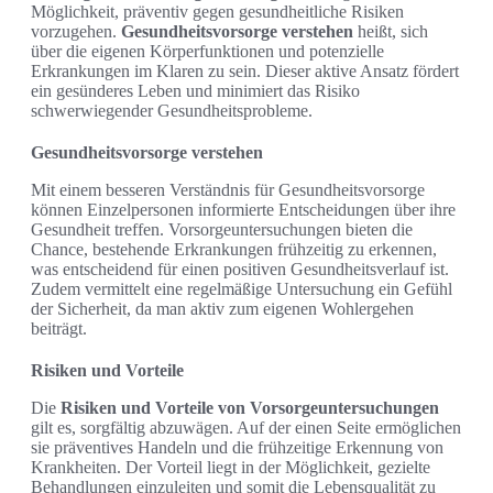
Möglichkeit, präventiv gegen gesundheitliche Risiken
vorzugehen.
Gesundheitsvorsorge verstehen
heißt, sich
über die eigenen Körperfunktionen und potenzielle
Erkrankungen im Klaren zu sein. Dieser aktive Ansatz fördert
ein gesünderes Leben und minimiert das Risiko
schwerwiegender Gesundheitsprobleme.
Gesundheitsvorsorge verstehen
Mit einem besseren Verständnis für Gesundheitsvorsorge
können Einzelpersonen informierte Entscheidungen über ihre
Gesundheit treffen. Vorsorgeuntersuchungen bieten die
Chance, bestehende Erkrankungen frühzeitig zu erkennen,
was entscheidend für einen positiven Gesundheitsverlauf ist.
Zudem vermittelt eine regelmäßige Untersuchung ein Gefühl
der Sicherheit, da man aktiv zum eigenen Wohlergehen
beiträgt.
Risiken und Vorteile
Die
Risiken und Vorteile von Vorsorgeuntersuchungen
gilt es, sorgfältig abzuwägen. Auf der einen Seite ermöglichen
sie präventives Handeln und die frühzeitige Erkennung von
Krankheiten. Der Vorteil liegt in der Möglichkeit, gezielte
Behandlungen einzuleiten und somit die Lebensqualität zu