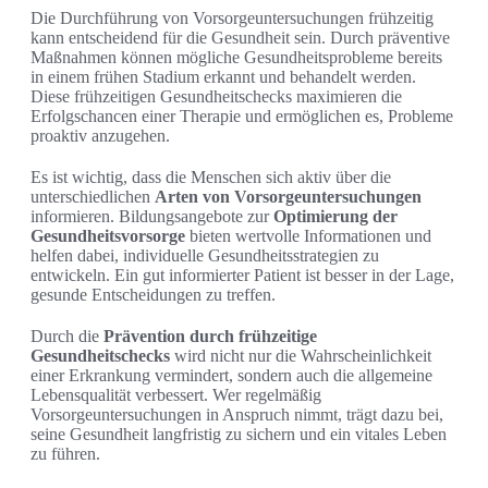
Die Durchführung von Vorsorgeuntersuchungen frühzeitig
kann entscheidend für die Gesundheit sein. Durch präventive
Maßnahmen können mögliche Gesundheitsprobleme bereits
in einem frühen Stadium erkannt und behandelt werden.
Diese frühzeitigen Gesundheitschecks maximieren die
Erfolgschancen einer Therapie und ermöglichen es, Probleme
proaktiv anzugehen.
Es ist wichtig, dass die Menschen sich aktiv über die
unterschiedlichen
Arten von Vorsorgeuntersuchungen
informieren. Bildungsangebote zur
Optimierung der
Gesundheitsvorsorge
bieten wertvolle Informationen und
helfen dabei, individuelle Gesundheitsstrategien zu
entwickeln. Ein gut informierter Patient ist besser in der Lage,
gesunde Entscheidungen zu treffen.
Durch die
Prävention durch frühzeitige
Gesundheitschecks
wird nicht nur die Wahrscheinlichkeit
einer Erkrankung vermindert, sondern auch die allgemeine
Lebensqualität verbessert. Wer regelmäßig
Vorsorgeuntersuchungen in Anspruch nimmt, trägt dazu bei,
seine Gesundheit langfristig zu sichern und ein vitales Leben
zu führen.