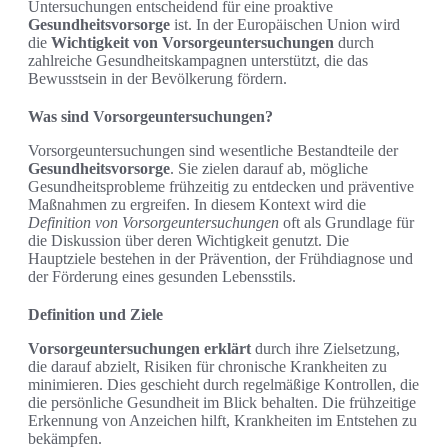
Untersuchungen entscheidend für eine proaktive
Gesundheitsvorsorge
ist. In der Europäischen Union wird
die
Wichtigkeit von Vorsorgeuntersuchungen
durch
zahlreiche Gesundheitskampagnen unterstützt, die das
Bewusstsein in der Bevölkerung fördern.
Was sind Vorsorgeuntersuchungen?
Vorsorgeuntersuchungen sind wesentliche Bestandteile der
Gesundheitsvorsorge
. Sie zielen darauf ab, mögliche
Gesundheitsprobleme frühzeitig zu entdecken und präventive
Maßnahmen zu ergreifen. In diesem Kontext wird die
Definition von Vorsorgeuntersuchungen
oft als Grundlage für
die Diskussion über deren Wichtigkeit genutzt. Die
Hauptziele bestehen in der Prävention, der Frühdiagnose und
der Förderung eines gesunden Lebensstils.
Definition und Ziele
Vorsorgeuntersuchungen erklärt
durch ihre Zielsetzung,
die darauf abzielt, Risiken für chronische Krankheiten zu
minimieren. Dies geschieht durch regelmäßige Kontrollen, die
die persönliche Gesundheit im Blick behalten. Die frühzeitige
Erkennung von Anzeichen hilft, Krankheiten im Entstehen zu
bekämpfen.