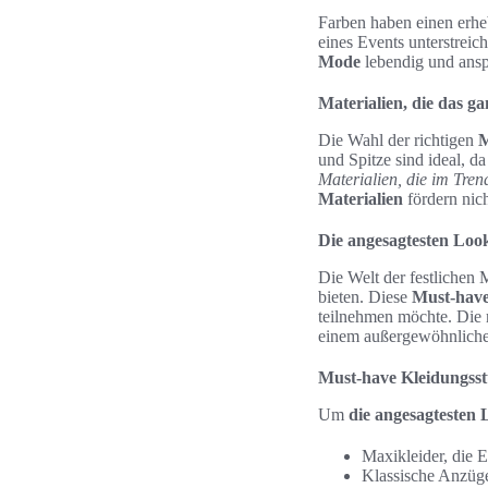
Farben haben einen erhe
eines Events unterstreic
Mode
lebendig und ans
Materialien, die das g
Die Wahl der richtigen
M
und Spitze sind ideal, d
Materialien, die im Tren
Materialien
fördern nic
Die angesagtesten Looks
Die Welt der festlichen 
bieten. Diese
Must-have
teilnehmen möchte. Die
einem außergewöhnlich
Must-have Kleidungsst
Um
die angesagtesten L
Maxikleider, die E
Klassische Anzüge 