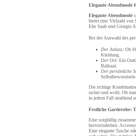
Elegante Abendmode f
Elegante Abendmode
s
bietet eine Vielzahl von
Elie Saab und Giorgio Ar
Bei der Auswahl des perf
Der Anlass:
Ob Hoc
Kleidung.
Der Ort:
Ein Outdo
Ballsaal.
Der persönliche St
Selbstbewusstsein 
Die richtige Kombination
sicher und wohl. Ob man 
in jedem Fall strahlend 
Festliche Garderobe: T
Eine sorgfältig zusamme
hervorzuheben. Accessoi
Eine elegante Tasche od