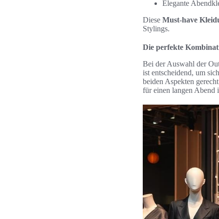
Elegante Abendklei
Diese
Must-have Kleid
Stylings.
Die perfekte Kombinat
Bei der Auswahl der Out
ist entscheidend, um s
beiden Aspekten gerecht 
für einen langen Abend 