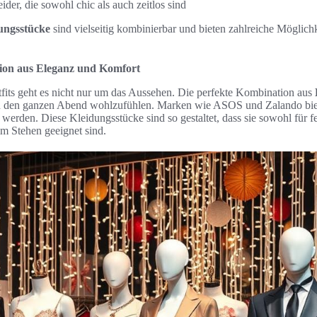
der, die sowohl chic als auch zeitlos sind
ungsstücke
sind vielseitig kombinierbar und bieten zahlreiche Möglichk
ion aus Eleganz und Komfort
fits geht es nicht nur um das Aussehen. Die perfekte Kombination aus
ich den ganzen Abend wohlzufühlen. Marken wie ASOS und Zalando bie
werden. Diese Kleidungsstücke sind so gestaltet, dass sie sowohl für fe
im Stehen geeignet sind.