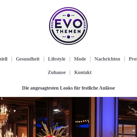
iell
Gesundheit
Lifestyle
Mode
Nachrichten
Prof
Zuhause
Kontakt
Die angesagtesten Looks für festliche Anlässe