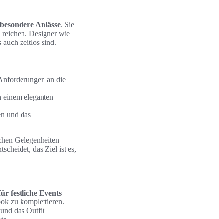
besondere Anlässe
. Sie
n reichen. Designer wie
auch zeitlos sind.
 Anforderungen an die
n einem eleganten
en und das
lichen Gelegenheiten
cheidet, das Ziel ist es,
für festliche Events
ok zu komplettieren.
und das Outfit