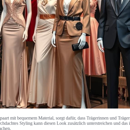
paart mit bequemem Material, sorgt dafür, dass Trägerinnen und Träger 
dachtes Styling kann diesen Look zusätzlich unterstreichen und das i
achen.