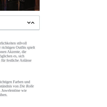
ichkeiten stilvoll
ichtigen Outfits spielt
onen Akzente, die
öglichen es, sich
für festliche Anlässe
richtigen Farben und
rständnis von
Die Rolle
n. Juwelentöne wie
ihen.