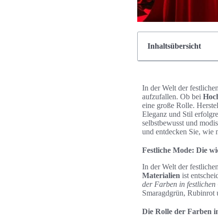
Inhaltsübersicht
In der Welt der festlich
aufzufallen. Ob bei
Hoch
eine große Rolle. Herste
Eleganz und Stil erfolgr
selbstbewusst und modisc
und entdecken Sie, wie
Festliche Mode: Die wi
In der Welt der festlic
Materialien
ist entschei
der Farben in festlichen 
Smaragdgrün, Rubinrot un
Die Rolle der Farben in