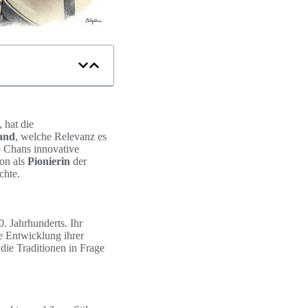
, hat die
tand
, welche Relevanz es
 Chans innovative
ion als
Pionierin
der
chte.
. Jahrhunderts. Ihr
e Entwicklung ihrer
 die Traditionen in Frage