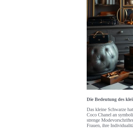
Die Bedeutung des kle
Das kleine Schwarze hat
Coco Chanel an symbolisi
strenge Modevorschriften
Frauen, ihre Individuali