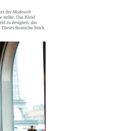
ker der
Modewelt
e stellte. Das Kleid
eid zu designen, das
. Dieses ikonische Stück