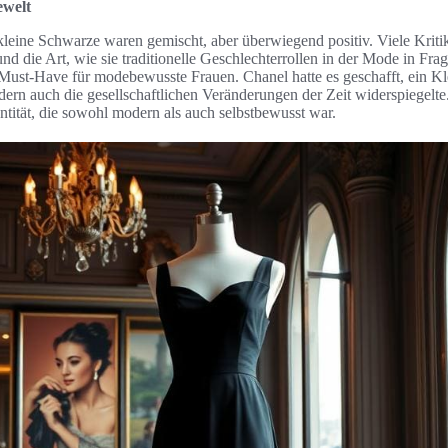
ewelt
kleine Schwarze waren gemischt, aber überwiegend positiv. Viele Kriti
d die Art, wie sie traditionelle Geschlechterrollen in der Mode in Frag
Must-Have für modebewusste Frauen. Chanel hatte es geschafft, ein Kl
dern auch die gesellschaftlichen Veränderungen der Zeit widerspiegelte
ntität, die sowohl modern als auch selbstbewusst war.