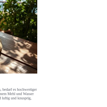
n, bedarf es hochwertiger
feinem Mehl und Wasser
d luftig und knusprig,