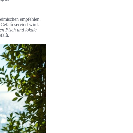
nheimischen empfehlen,
 Cefalù serviert wird.
en Fisch und lokale
falù.