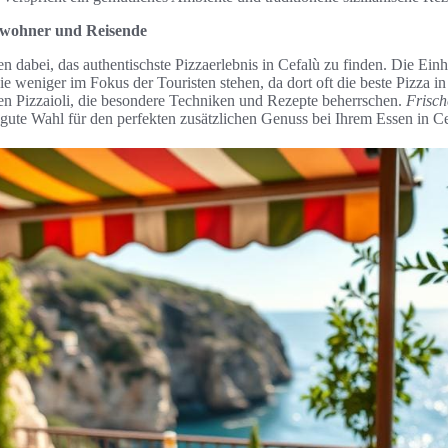
nwohner und Reisende
n dabei, das authentischste Pizzaerlebnis in Cefalù zu finden. Die Ei
e weniger im Fokus der Touristen stehen, da dort oft die beste Pizza in
len Pizzaioli, die besondere Techniken und Rezepte beherrschen.
Frisch
gute Wahl für den perfekten zusätzlichen Genuss bei Ihrem Essen in Ce