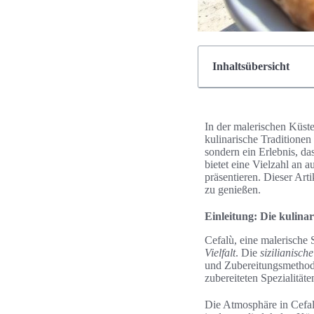
Inhaltsübersicht
In der malerischen Küste
kulinarische Traditionen 
sondern ein Erlebnis, da
bietet eine Vielzahl an 
präsentieren. Dieser Arti
zu genießen.
Einleitung: Die kulinar
Cefalù, eine malerische 
Vielfalt
. Die
sizilianisch
und Zubereitungsmethode
zubereiteten Spezialitäte
Die Atmosphäre in Cefal