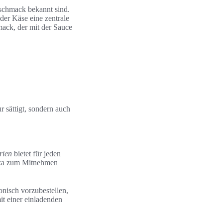
schmack bekannt sind.
der Käse eine zentrale
ack, der mit der Sauce
r sättigt, sondern auch
rien
bietet für jeden
izza zum Mitnehmen
fonisch vorzubestellen,
it einer einladenden