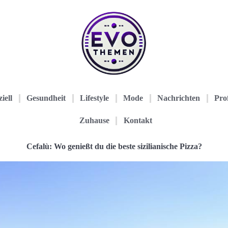
iell
Gesundheit
Lifestyle
Mode
Nachrichten
Prof
Zuhause
Kontakt
Cefalù: Wo genießt du die beste sizilianische Pizza?