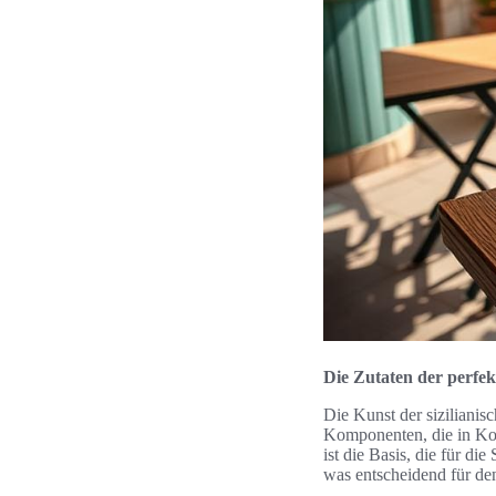
Die Zutaten der perfekt
Die Kunst der sizilianis
Komponenten, die in Kom
ist die Basis, die für di
was entscheidend für den